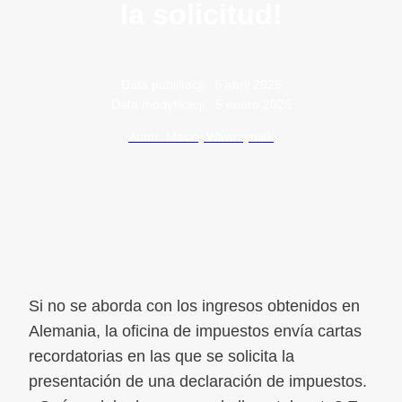
la solicitud!
Data publikacji:
6 abril 2025
Data modyfikacji:
5 enero 2026
Autor: Maciej Wawrzyniak
Si no se aborda con los ingresos obtenidos en
Alemania, la oficina de impuestos envía cartas
recordatorias en las que se solicita la
presentación de una declaración de impuestos.