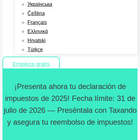
Українська
Čeština
Français
Ελληνικά
Hrvatski
Türkçe
Empieza gratis
¡Presenta ahora tu declaración de
impuestos de 2025! Fecha límite: 31 de
julio de 2026 — Preséntala con Taxando
y asegura tu reembolso de impuestos!