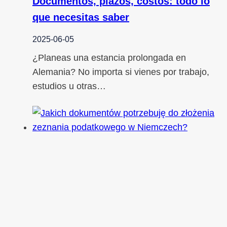
Documentos, plazos, costos: todo lo
que necesitas saber
2025-06-05
¿Planeas una estancia prolongada en
Alemania? No importa si vienes por trabajo,
estudios u otras…