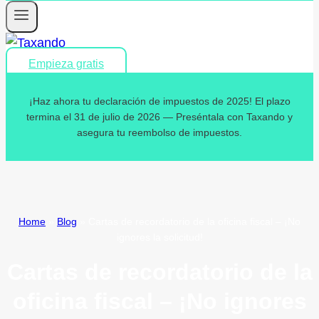
Empieza gratis
¡Haz ahora tu declaración de impuestos de 2025! El plazo
termina el 31 de julio de 2026 — Preséntala con Taxando y
asegura tu reembolso de impuestos.
Home
»
Blog
»
Cartas de recordatorio de la oficina fiscal – ¡No
ignores la solicitud!
Cartas de recordatorio de la
oficina fiscal – ¡No ignores