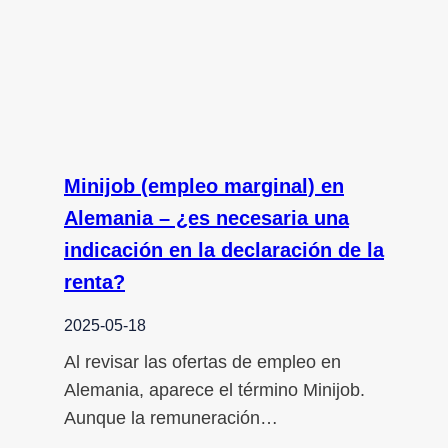
Minijob (empleo marginal) en
Alemania – ¿es necesaria una
indicación en la declaración de la
renta?
2025-05-18
Al revisar las ofertas de empleo en
Alemania, aparece el término Minijob.
Aunque la remuneración…