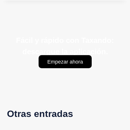
Fácil y rápido con Taxando:
descargue la aplicación.
Empezar ahora
Otras entradas