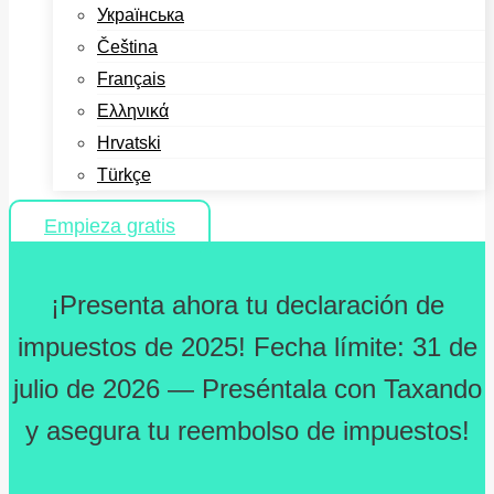
Українська
Čeština
Français
Ελληνικά
Hrvatski
Türkçe
Empieza gratis
¡Presenta ahora tu declaración de
impuestos de 2025! Fecha límite: 31 de
julio de 2026 — Preséntala con Taxando
y asegura tu reembolso de impuestos!