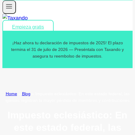
Empieza gratis
¡Haz ahora tu declaración de impuestos de 2025! El plazo
termina el 31 de julio de 2026 — Preséntala con Taxando y
asegura tu reembolso de impuestos.
Home
»
Blog
»
Impuesto eclesiástico: En este estado federal, las
iglesias registran la mayor pérdida de miembros y contribuciones
Impuesto eclesiástico: En
este estado federal, las