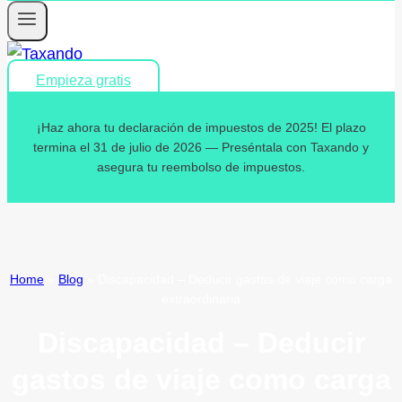
Empieza gratis
¡Haz ahora tu declaración de impuestos de 2025! El plazo
termina el 31 de julio de 2026 — Preséntala con Taxando y
asegura tu reembolso de impuestos.
Home
»
Blog
»
Discapacidad – Deducir gastos de viaje como carga
extraordinaria
Discapacidad – Deducir
gastos de viaje como carga