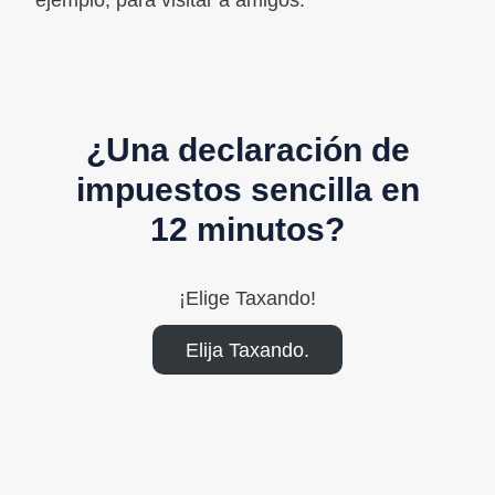
ejemplo, para visitar a amigos.
¿Una declaración de
impuestos sencilla en
12 minutos?
¡Elige Taxando!
Elija Taxando.