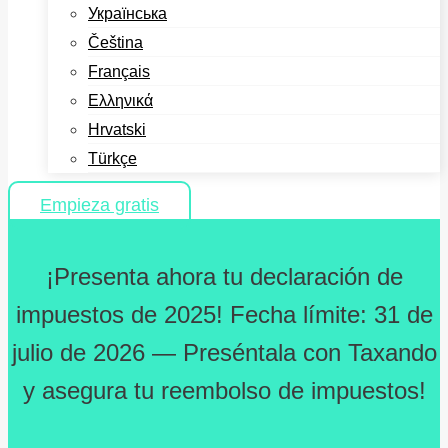
Українська
Čeština
Français
Ελληνικά
Hrvatski
Türkçe
Empieza gratis
¡Presenta ahora tu declaración de
impuestos de 2025! Fecha límite: 31 de
julio de 2026 — Preséntala con Taxando
y asegura tu reembolso de impuestos!