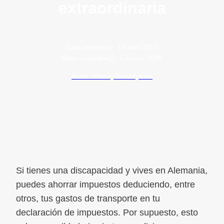
extraordinaria
Data publikacji:
14 abril 2025
Data modyfikacji:
5 enero 2026
Autor: Maciej Wawrzyniak
Si tienes una discapacidad y vives en Alemania,
puedes ahorrar impuestos deduciendo, entre
otros, tus gastos de transporte en tu
declaración de impuestos. Por supuesto, esto