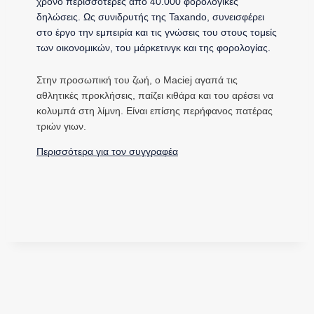
χρόνο περισσότερες από 40.000 φορολογικές
δηλώσεις. Ως συνιδρυτής της Taxando, συνεισφέρει
στο έργο την εμπειρία και τις γνώσεις του στους τομείς
των οικονομικών, του μάρκετινγκ και της φορολογίας.
Στην προσωπική του ζωή, ο Maciej αγαπά τις
αθλητικές προκλήσεις, παίζει κιθάρα και του αρέσει να
κολυμπά στη λίμνη. Είναι επίσης περήφανος πατέρας
τριών γιων.
Περισσότερα για τον συγγραφέα