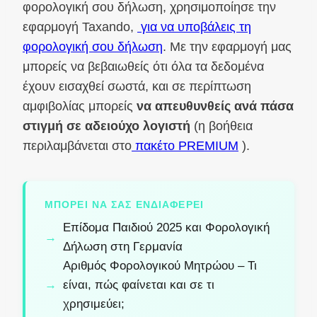
φορολογική σου δήλωση, χρησιμοποίησε την
εφαρμογή Taxando,
για να υποβάλεις τη
φορολογική σου δήλωση
. Με την εφαρμογή μας
μπορείς να βεβαιωθείς ότι όλα τα δεδομένα
έχουν εισαχθεί σωστά, και σε περίπτωση
αμφιβολίας μπορείς
να απευθυνθείς ανά πάσα
στιγμή σε αδειούχο λογιστή
(η βοήθεια
περιλαμβάνεται στο
πακέτο PREMIUM
).
ΜΠΟΡΕΊ ΝΑ ΣΑΣ ΕΝΔΙΑΦΈΡΕΙ
Επίδομα Παιδιού 2025 και Φορολογική
Δήλωση στη Γερμανία
Αριθμός Φορολογικού Μητρώου – Τι
είναι, πώς φαίνεται και σε τι
χρησιμεύει;