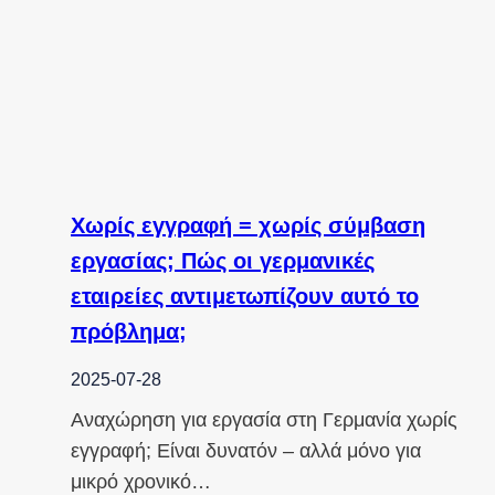
Χωρίς εγγραφή = χωρίς σύμβαση
εργασίας; Πώς οι γερμανικές
εταιρείες αντιμετωπίζουν αυτό το
πρόβλημα;
2025-07-28
Αναχώρηση για εργασία στη Γερμανία χωρίς
εγγραφή; Είναι δυνατόν – αλλά μόνο για
μικρό χρονικό…