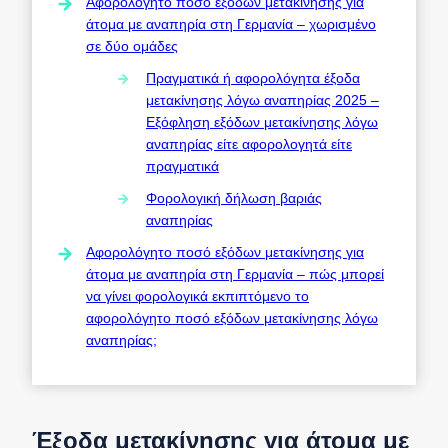
Αφορολόγητο ποσό εξόδων μετακίνησης για
άτομα με αναπηρία στη Γερμανία – χωρισμένο
σε δύο ομάδες
Πραγματικά ή αφορολόγητα έξοδα
μετακίνησης λόγω αναπηρίας 2025 –
Εξόφληση εξόδων μετακίνησης λόγω
αναπηρίας είτε αφορολογητά είτε
πραγματικά
Φορολογική δήλωση βαριάς
αναπηρίας
Αφορολόγητο ποσό εξόδων μετακίνησης για
άτομα με αναπηρία στη Γερμανία – πώς μπορεί
να γίνει φορολογικά εκπιπτόμενο το
αφορολόγητο ποσό εξόδων μετακίνησης λόγω
αναπηρίας;
Έξοδα μετακίνησης για άτομα με