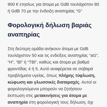
900 € ετησίως για άτομα με GdB τουλάχιστον 80
ή GdB 70 με την ένδειξη αναπηρίας “G”
Φορολογική δήλωση βαριάς
αναπηρίας
Στη δεύτερη ομάδα ανήκουν άτομα με GdB
τουλάχιστον 50 και τις ενδείξεις αναπηρίας “aG”,
“H”, “Bl” ή “TBl”, καθώς και άτομα με βαθμό
φροντίδας 4 ή 5. Αυτό αναφέρεται σε σοβαρά
προβλήματα υγείας, όπως
πλήρης τύφλωση,
κώφωση και γλωσσικές διαταραχές
. Αυτοί οι
φορολογούμενοι μπορούν να ζητήσουν
έκπτωση στις
μετακινήσεις για άτομα με
αναπηρία
στη φορολογική τους δήλωση, όχι