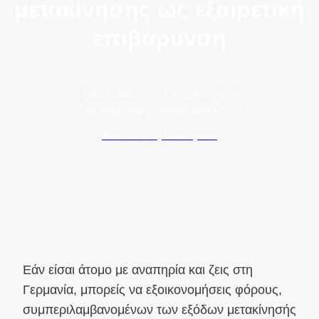
μετακίνησης ως εξαιρετική
επιβάρυνση
Data publikacji:
14 Απριλίου 2025
Data modyfikacji:
8 Ιανουαρίου 2026
Autor: Maciej Wawrzyniak
Εάν είσαι άτομο με αναπηρία και ζεις στη
Γερμανία, μπορείς να εξοικονομήσεις φόρους,
συμπεριλαμβανομένων των εξόδων μετακίνησής