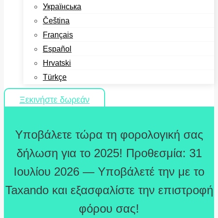
Українська
Čeština
Français
Español
Hrvatski
Türkçe
Ξεκινήστε δωρεάν
Υποβάλετε τώρα τη φορολογική σας
δήλωση για το 2025! Προθεσμία: 31
Ιουλίου 2026 — Υποβάλετέ την με το
Taxando και εξασφαλίστε την επιστροφή
φόρου σας!