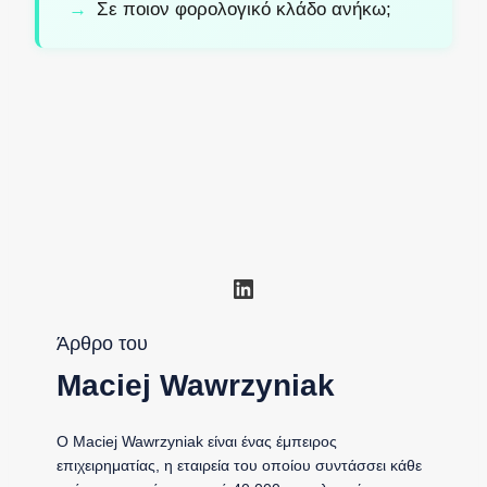
Σε ποιον φορολογικό κλάδο ανήκω;
Linkedin
Άρθρο του
Maciej Wawrzyniak
Ο Maciej Wawrzyniak είναι ένας έμπειρος
επιχειρηματίας, η εταιρεία του οποίου συντάσσει κάθε