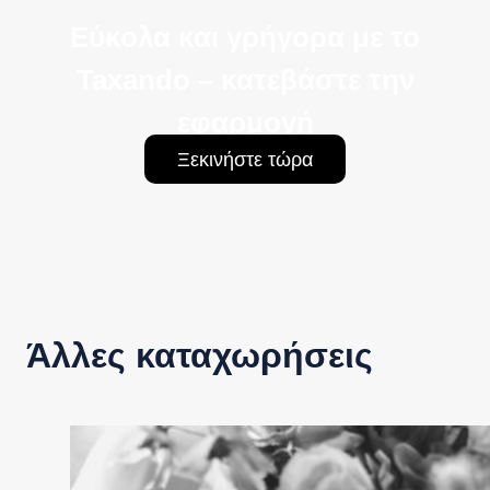
Εύκολα και γρήγορα με το
Taxando – κατεβάστε την
εφαρμογή
Ξεκινήστε τώρα
Άλλες καταχωρήσεις