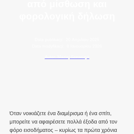
από μίσθωση και
φορολογική δήλωση
Data publikacji:
20 Απριλίου 2025
Data modyfikacji:
8 Ιανουαρίου 2026
Autor: Maciej Szewczyk
Όταν νοικιάζετε ένα διαμέρισμα ή ένα σπίτι,
μπορείτε να αφαιρέσετε πολλά έξοδα από τον
φόρο εισοδήματος – κυρίως τα πρώτα χρόνια