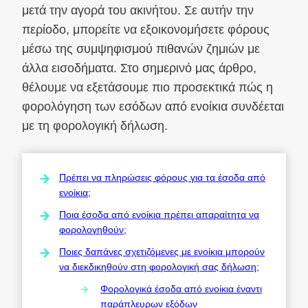
μετά την αγορά του ακινήτου. Σε αυτήν την
περίοδο, μπορείτε να εξοικονομήσετε φόρους
μέσω της συμψηφισμού πιθανών ζημιών με
άλλα εισοδήματα. Στο σημερινό μας άρθρο,
θέλουμε να εξετάσουμε πιο προσεκτικά πώς η
φορολόγηση των εσόδων από ενοίκια συνδέεται
με τη φορολογική δήλωση.
Πρέπει να πληρώσεις φόρους για τα έσοδα από
ενοίκια;
Ποια έσοδα από ενοίκια πρέπει απαραίτητα να
φορολογηθούν;
Ποιες δαπάνες σχετιζόμενες με ενοίκια μπορούν
να διεκδικηθούν στη φορολογική σας δήλωση;
Φορολογικά έσοδα από ενοίκια έναντι
παράπλευρων εξόδων