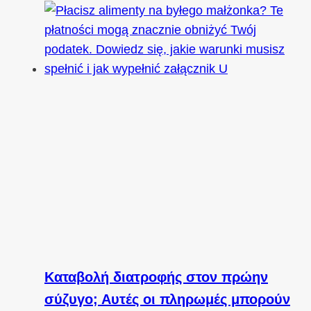
Καταβολή διατροφής στον πρώην
σύζυγο; Αυτές οι πληρωμές μπορούν