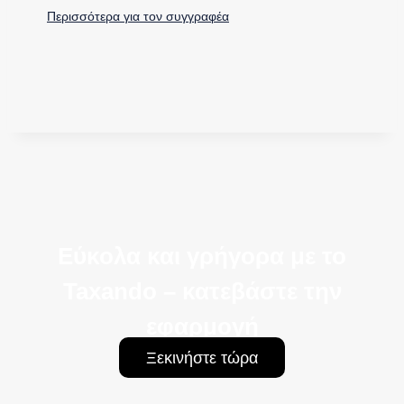
Περισσότερα για τον συγγραφέα
Εύκολα και γρήγορα με το
Taxando – κατεβάστε την
εφαρμογή
Ξεκινήστε τώρα