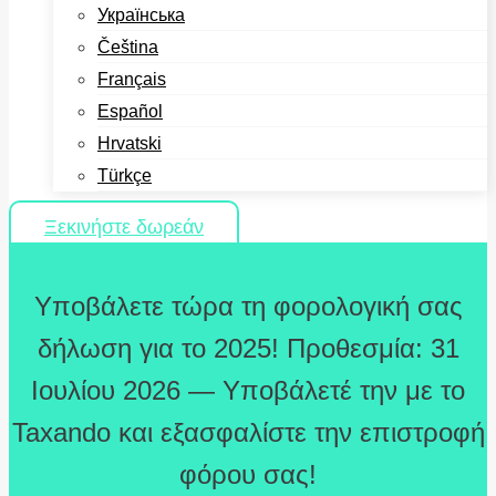
Українська
Čeština
Français
Español
Hrvatski
Türkçe
Ξεκινήστε δωρεάν
Υποβάλετε τώρα τη φορολογική σας
δήλωση για το 2025! Προθεσμία: 31
Ιουλίου 2026 — Υποβάλετέ την με το
Taxando και εξασφαλίστε την επιστροφή
φόρου σας!