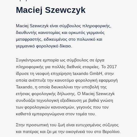
Maciej Szewczyk
Maciej Szewczyk είναι σύμβουλος πληροφορικής,
διευθυντής καινοτομίας και ορκωτός γερμανός
μεταφραστής, ειδικευμένος στο πολωνικό και
γερμανικό φορολογικό δίκαιο.
Συγκέντρωσε εμπειρία ως σύμβουλος σε έργα
πληροφορικής για πολλές διεθνείς εταιρείες. Το 2017
ίδρυσε τη νεοφυή επιχείρηση taxando GmbH, στην
οποία ανέπτυξε την καινοτόμο φορολογική εφαρμογή
Taxando, η οποία διευκολύνει την υποβολή της
ετήσιας φορολογικής δήλωσης. Ο Maciej Szewczyk
συνδυάζει τεχνολογική εξειδίκευση με βαθιά γνώση
των φορολογικών κανονισμών, γεγονός που τον
καθιστά εμπειρογνώμονα στον τομέα του.
Στην προσωπική του ζωή είναι ευτυχισμένος σύζυγος
και πατέρας και ζει με την οικογένειά του στο Βερολίνο.