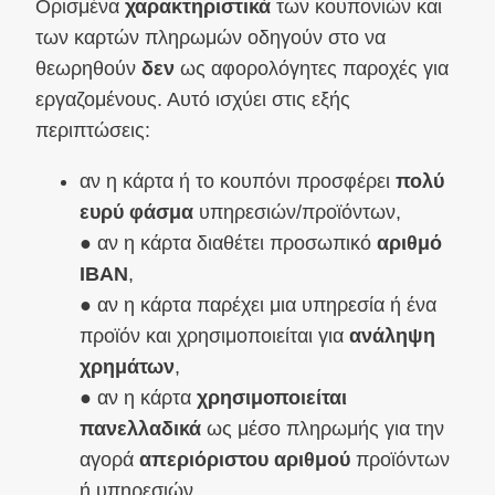
Ορισμένα
χαρακτηριστικά
των κουπονιών και
των καρτών πληρωμών οδηγούν στο να
θεωρηθούν
δεν
ως αφορολόγητες παροχές για
εργαζομένους. Αυτό ισχύει στις εξής
περιπτώσεις:
αν η κάρτα ή το κουπόνι προσφέρει
πολύ
ευρύ φάσμα
υπηρεσιών/προϊόντων,
● αν η κάρτα διαθέτει προσωπικό
αριθμό
IBAN
,
● αν η κάρτα παρέχει μια υπηρεσία ή ένα
προϊόν και χρησιμοποιείται για
ανάληψη
χρημάτων
,
● αν η κάρτα
χρησιμοποιείται
πανελλαδικά
ως μέσο πληρωμής για την
αγορά
απεριόριστου αριθμού
προϊόντων
ή υπηρεσιών,