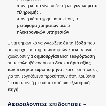
● αν η κάρτα γίνεται δεκτή ως
γενικό μέσο
πληρωμής
,
● αν η κάρτα χρησιμοποιείται για
μεταφορά χρημάτων
μέσω
ηλεκτρονικών υπηρεσιών
.
Είναι σημαντικό να γνωρίζετε ότι τα
έξοδα
που
οι πάροχοι συστημάτων καρτών και κουπονιών
χρεώνουν για
δημιουργία
franchises
φόρτωση
συμπεριλαμβάνονται στο
δεν
και
όριο αξίας
των πενήντα ευρώ το μήνα
, και οι επιπτώσεις
για τον εργαζόμενο προκύπτουν όταν λαμβάνει
ένα κουπόνι ή μια κάρτα από μια
εξωτερική
πηγή
.
Αφορολόγητες επιδοτήσεις –