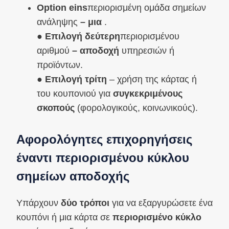
Option eins
περιορισμένη ομάδα σημείων
ανάληψης
– μια
.
●
Επιλογή δεύτερη
περιορισμένου
αριθμού
– αποδοχή
υπηρεσιών ή
προϊόντων.
●
Επιλογή τρίτη
– χρήση της κάρτας ή
του κουπονιού για
συγκεκριμένους
σκοπούς
(φορολογικούς, κοινωνικούς).
Αφορολόγητες επιχορηγήσεις
έναντι περιορισμένου κύκλου
σημείων αποδοχής
Υπάρχουν
δύο τρόποι
για να εξαργυρώσετε ένα
κουπόνι ή μια κάρτα σε
περιορισμένο κύκλο