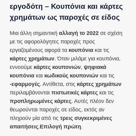
εργοδότη – Κουπόνια και κάρτες
χρημάτων ως παροχές σε είδος
Μια άλλη σημαντική
αλλαγή το 2022
σε σχέση
με τις αφορολόγητες παροχές προς
εργαζομένους αφορά τα
κουπόνια
και τις
κάρτες χρημάτων
. Όταν μιλάμε για κουπόνια,
εννοούμε
κάρτες κουπονιών
,
ψηφιακά
κουπόνια
και
κωδικούς κουπονιών
και τις
-εφαρμογές
. Αντίθετα, στις
κάρτες χρημάτων
περιλαμβάνονται
πιστωτικές κάρτες
και τις
προπληρωμένες κάρτες
. Αυτές πλέον δεν
θεωρούνται παροχές σε είδος, εκτός αν
πληρούν μία από τις
τρεις συγκεκριμένες
απαιτήσεις
.
Επιλογή πρώτη
.