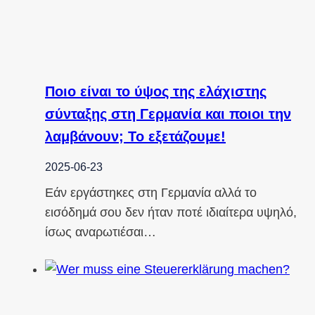
Ποιο είναι το ύψος της ελάχιστης
σύνταξης στη Γερμανία και ποιοι την
λαμβάνουν; Το εξετάζουμε!
2025-06-23
Εάν εργάστηκες στη Γερμανία αλλά το
εισόδημά σου δεν ήταν ποτέ ιδιαίτερα υψηλό,
ίσως αναρωτιέσαι…