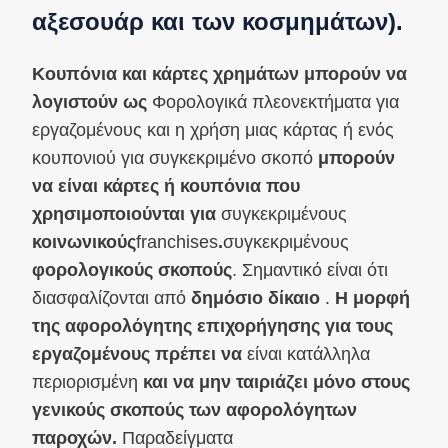
αξεσουάρ και των κοσμημάτων).
Κουπόνια και κάρτες χρημάτων μπορούν να
λογιστούν ως
Φορολογικά πλεονεκτήματα για
εργαζομένους και η χρήση μιας κάρτας ή ενός
κουπονιού για συγκεκριμένο σκοπό
μπορούν
να είναι κάρτες ή κουπόνια που
χρησιμοποιούνται για
συγκεκριμένους
κοινωνικούς
franchises
.
συγκεκριμένους
φορολογικούς σκοπούς
. Σημαντικό είναι ότι
διασφαλίζονται από
δημόσιο δίκαιο
.
Η μορφή
της αφορολόγητης επιχορήγησης για τους
εργαζομένους πρέπει να
είναι κατάλληλα
περιορισμένη
και να μην ταιριάζει μόνο στους
γενικούς σκοπούς των αφορολόγητων
παροχών.
Παραδείγματα