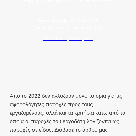
Data publikacji:
15 Μαΐου 2025
Data modyfikacji:
8 Ιανουαρίου 2026
Autor: Maciej Wawrzyniak
Από το 2022 δεν αλλάζουν μόνο τα όρια για τις
αφορολόγητες παροχές προς τους
εργαζομένους, αλλά και τα κριτήρια κάτω από τα
οποία οι παροχές του εργοδότη λογίζονται ως
παροχές σε είδος. Διάβασε το άρθρο μας