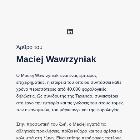
Linkedin
Άρθρο του
Maciej Wawrzyniak
Ο Maciej Wawrzyniak είναι ένας έμπειρος
επιχειρηματίας, η εταιρεία του οποίου συντάσσει κάθε
χρόνο περισσότερες από 40.000 φορολογικές
δηλώσεις. Ως συνιδρυτής της Taxando, συνεισφέρει
στο έργο την εμπειρία και τις γνώσεις του στους τομείς
των οικονομικών, του μάρκετινγκ και της φορολογίας.
Στην προσωπική του ζωή, ο Maciej αγαπά τις
αθλητικές προκλήσεις, παίζει κιθάρα και του αρέσει να
κολυμπά στη λίμνη. Είναι επίσης περήφανος πατέρας