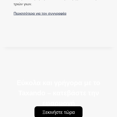
τριών γιων.
Περισσότερα για τον συγγραφέα
Εύκολα και γρήγορα με το
Taxando – κατεβάστε την
εφαρμογή
Ξεκινήστε τώρα