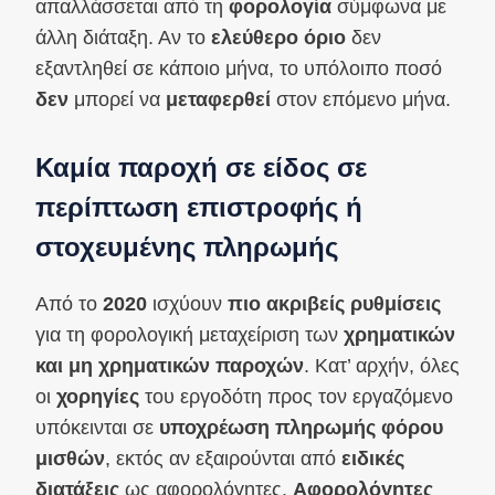
απαλλάσσεται από τη
φορολογία
σύμφωνα με
άλλη διάταξη. Αν το
ελεύθερο όριο
δεν
εξαντληθεί σε κάποιο μήνα, το υπόλοιπο ποσό
δεν
μπορεί να
μεταφερθεί
στον επόμενο μήνα.
Καμία παροχή σε είδος σε
περίπτωση επιστροφής ή
στοχευμένης πληρωμής
Από το
2020
ισχύουν
πιο ακριβείς ρυθμίσεις
για τη φορολογική μεταχείριση των
χρηματικών
και μη χρηματικών παροχών
. Κατ’ αρχήν, όλες
οι
χορηγίες
του εργοδότη προς τον εργαζόμενο
υπόκεινται σε
υποχρέωση πληρωμής φόρου
μισθών
, εκτός αν εξαιρούνται από
ειδικές
διατάξεις
ως αφορολόγητες.
Αφορολόγητες