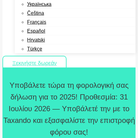
Українська
Čeština
Français
Español
Hrvatski
Türkçe
Ξεκινήστε δωρεάν
Υποβάλετε τώρα τη φορολογική σας
δήλωση για το 2025! Προθεσμία: 31
Ιουλίου 2026 — Υποβάλετέ την με το
Taxando και εξασφαλίστε την επιστροφή
φόρου σας!