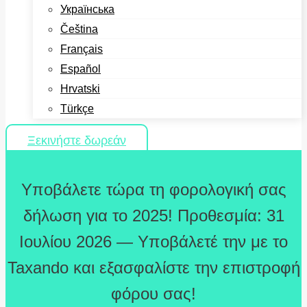
Українська
Čeština
Français
Español
Hrvatski
Türkçe
Ξεκινήστε δωρεάν
Υποβάλετε τώρα τη φορολογική σας
δήλωση για το 2025! Προθεσμία: 31
Ιουλίου 2026 — Υποβάλετέ την με το
Taxando και εξασφαλίστε την επιστροφή
φόρου σας!