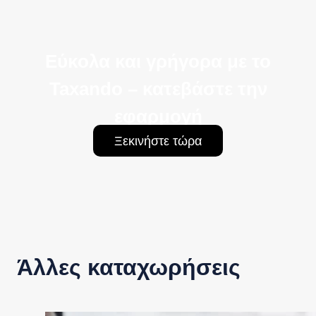
Εύκολα και γρήγορα με το
Taxando – κατεβάστε την
εφαρμογή
Ξεκινήστε τώρα
Άλλες καταχωρήσεις