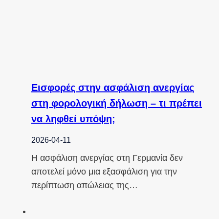
Εισφορές στην ασφάλιση ανεργίας
στη φορολογική δήλωση – τι πρέπει
να ληφθεί υπόψη;
2026-04-11
Η ασφάλιση ανεργίας στη Γερμανία δεν
αποτελεί μόνο μια εξασφάλιση για την
περίπτωση απώλειας της…