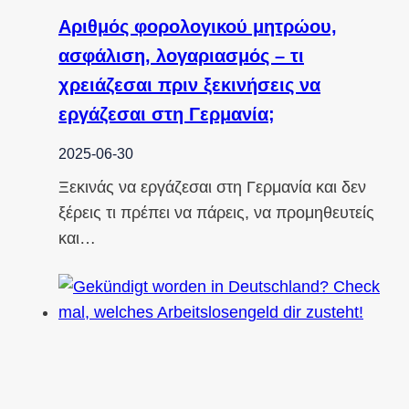
Αριθμός φορολογικού μητρώου,
ασφάλιση, λογαριασμός – τι
χρειάζεσαι πριν ξεκινήσεις να
εργάζεσαι στη Γερμανία;
2025-06-30
Ξεκινάς να εργάζεσαι στη Γερμανία και δεν
ξέρεις τι πρέπει να πάρεις, να προμηθευτείς
και…