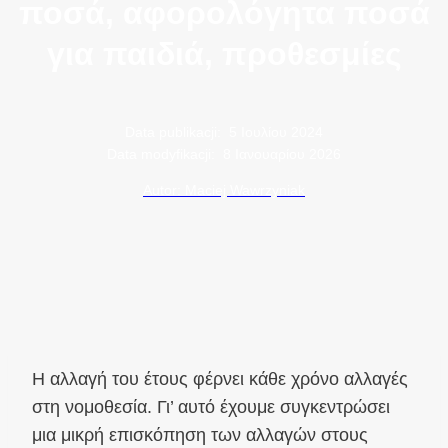
ποσά, αφορολόγητα ποσά
για παιδιά, προθεσμίες
Data publikacji:
5 Ιουλίου 2024
Data modyfikacji:
8 Ιανουαρίου 2026
Autor: Maciej Wawrzyniak
Η αλλαγή του έτους φέρνει κάθε χρόνο αλλαγές
στη νομοθεσία. Γι’ αυτό έχουμε συγκεντρώσει
μια μικρή επισκόπηση των αλλαγών στους