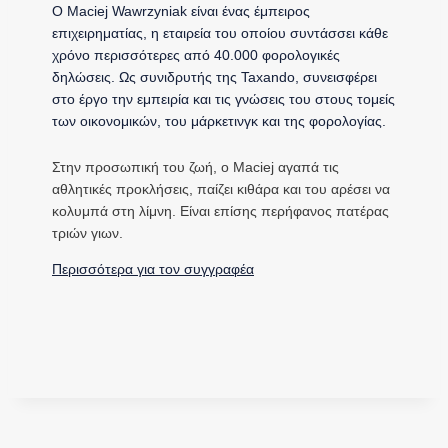
Ο Maciej Wawrzyniak είναι ένας έμπειρος
επιχειρηματίας, η εταιρεία του οποίου συντάσσει κάθε
χρόνο περισσότερες από 40.000 φορολογικές
δηλώσεις. Ως συνιδρυτής της Taxando, συνεισφέρει
στο έργο την εμπειρία και τις γνώσεις του στους τομείς
των οικονομικών, του μάρκετινγκ και της φορολογίας.
Στην προσωπική του ζωή, ο Maciej αγαπά τις
αθλητικές προκλήσεις, παίζει κιθάρα και του αρέσει να
κολυμπά στη λίμνη. Είναι επίσης περήφανος πατέρας
τριών γιων.
Περισσότερα για τον συγγραφέα