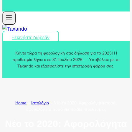
Ξεκινήστε δωρεάν
Κάντε τώρα τη φορολογική σας δήλωση για το 2025! Η
προθεσμία λήγει στις 31 Ιουλίου 2026 — Υποβάλετε με το
Taxando και εξασφαλίστε την επιστροφή φόρου σας.
Home
»
Ιστολόγιο
»
Νέο το 2020: Αφορολόγητα ποσά,
αφορολόγητα ποσά για παιδιά, προθεσμίες
Νέο το 2020: Αφορολόγητα