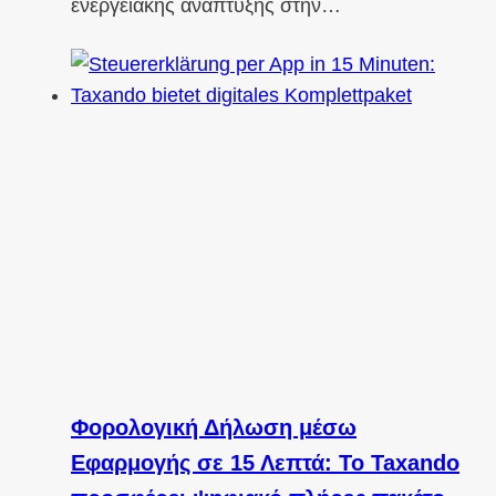
ενεργειακής ανάπτυξης στην…
Φορολογική Δήλωση μέσω
Εφαρμογής σε 15 Λεπτά: Το Taxando