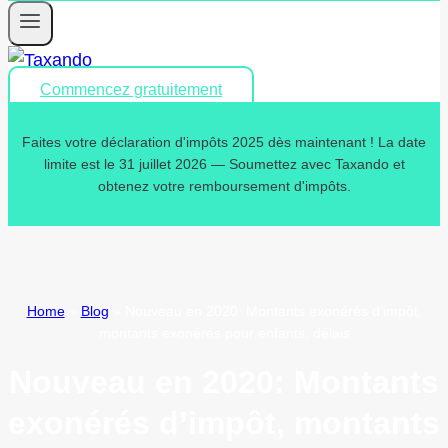
Commencez gratuitement
Faites votre déclaration d'impôts 2025 dès maintenant ! La date
limite est le 31 juillet 2026 — Soumettez avec Taxando et
obtenez votre remboursement d'impôts.
Home
»
Blog
»
Nouveau en 2020: Montants exonérés d’impôt,
montants exonérés pour enfants, délais
Nouveau en 2020: Montants
exonérés d’impôt, montants