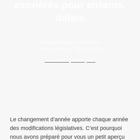
exonérés pour enfants,
délais
Data publikacji:
5 juillet 2024
Data modyfikacji:
7 janvier 2026
Autor: Maciej Wawrzyniak
Le changement d’année apporte chaque année
des modifications législatives. C’est pourquoi
nous avons préparé pour vous un petit aperçu