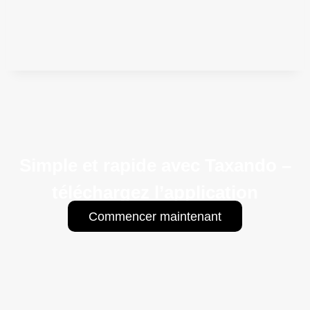
Simple et rapide avec Taxando –
téléchargez l’application
Commencer maintenant