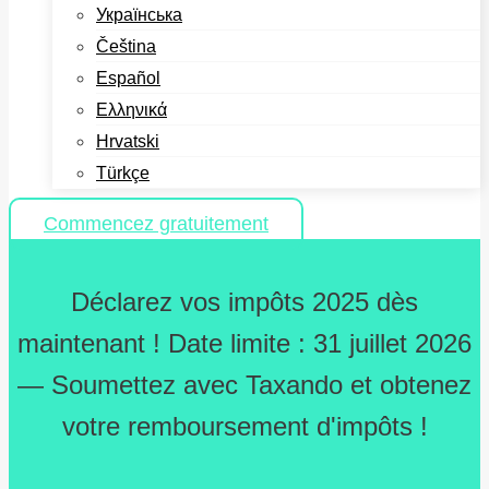
Українська
Čeština
Español
Ελληνικά
Hrvatski
Türkçe
Commencez gratuitement
Déclarez vos impôts 2025 dès
maintenant ! Date limite : 31 juillet 2026
— Soumettez avec Taxando et obtenez
votre remboursement d'impôts !