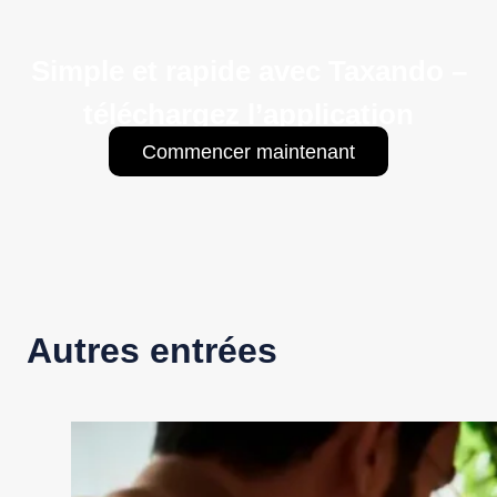
Simple et rapide avec Taxando –
téléchargez l’application
Commencer maintenant
Autres entrées