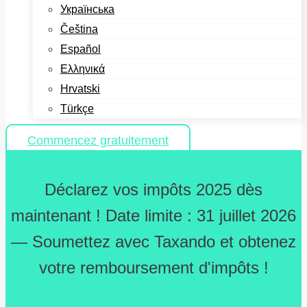
Українська
Čeština
Español
Ελληνικά
Hrvatski
Türkçe
Commencez gratuitement
Déclarez vos impôts 2025 dès
maintenant ! Date limite : 31 juillet 2026
— Soumettez avec Taxando et obtenez
votre remboursement d'impôts !