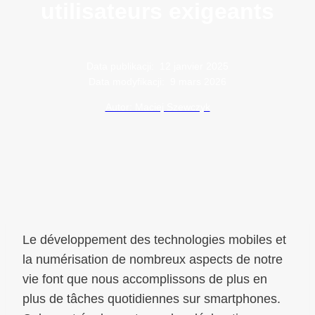
utilisateurs exigeants
Data publikacji:
12 janvier 2025
Data modyfikacji:
9 mars 2026
Autor: Maciej Szewczyk
Le développement des technologies mobiles et
la numérisation de nombreux aspects de notre
vie font que nous accomplissons de plus en
plus de tâches quotidiennes sur smartphones.