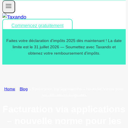
Commencez gratuitement
Faites votre déclaration d'impôts 2025 dès maintenant ! La date
limite est le 31 juillet 2026 — Soumettez avec Taxando et
obtenez votre remboursement d'impôts.
Home
»
Blog
»
Facturation via applications – nouvelle norme pour
les utilisateurs exigeants
Facturation via applications
– nouvelle norme pour les