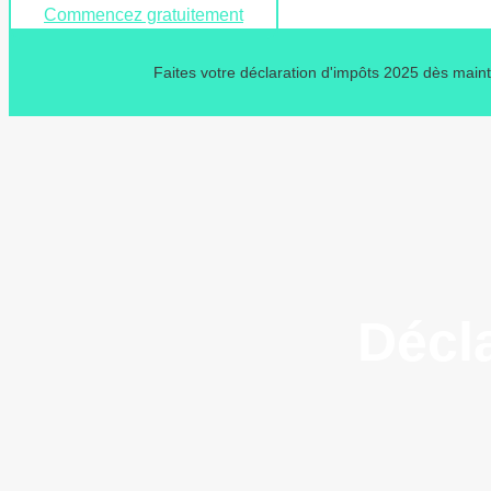
Commencez gratuitement
Faites votre déclaration d'impôts 2025 dès main
Décla