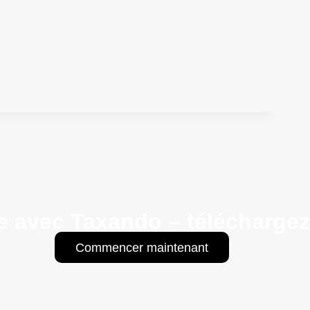
e avec Taxando – téléchargez 
Commencer maintenant