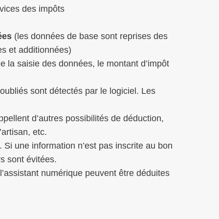
rvices des impôts
ées
(les données de base sont reprises des
s et additionnées)
 de la saisie des données, le montant d’impôt
 oubliés sont détectés par le logiciel. Les
pellent d’autres possibilités de déduction,
artisan, etc.
n. Si une information n’est pas inscrite au bon
s sont évitées.
l’assistant numérique peuvent être déduites