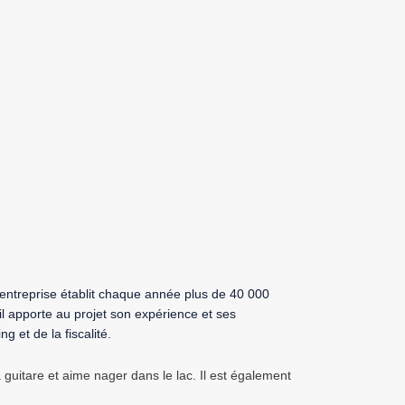
nkedIn
entreprise établit chaque année plus de 40 000
il apporte au projet son expérience et ses
 et de la fiscalité.
a guitare et aime nager dans le lac. Il est également