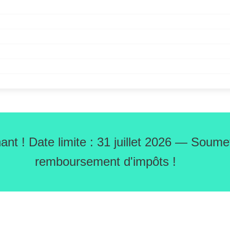
nt ! Date limite : 31 juillet 2026 — Soum
remboursement d'impôts !