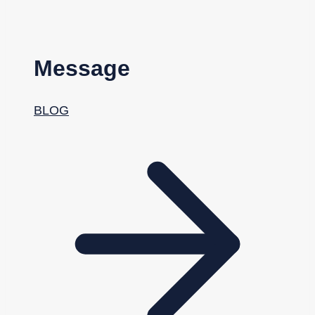
Message
BLOG