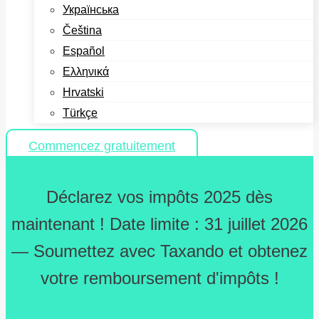
Українська
Čeština
Español
Ελληνικά
Hrvatski
Türkçe
Commencez gratuitement
Déclarez vos impôts 2025 dès
maintenant ! Date limite : 31 juillet 2026
— Soumettez avec Taxando et obtenez
votre remboursement d'impôts !