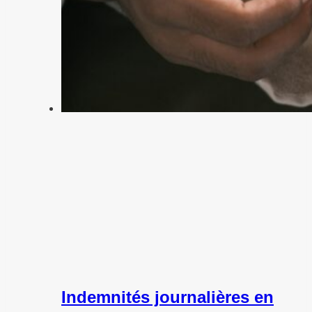
Indemnités journalières en