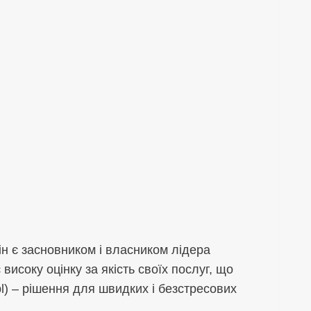
ін є засновником і власником лідера
високу оцінку за якість своїх послуг, що
.pl) – рішення для швидких і безстресових