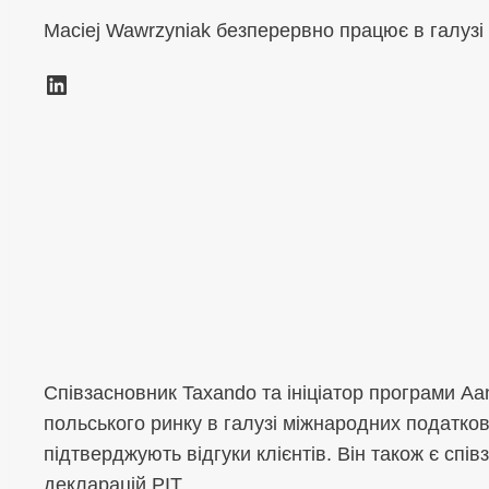
Maciej Wawrzyniak безперервно працює в галузі
LinkedIn
Співзасновник Taxando та ініціатор програми Aa
польського ринку в галузі міжнародних податкови
підтверджують відгуки клієнтів. Він також є спів
декларацій PIT.