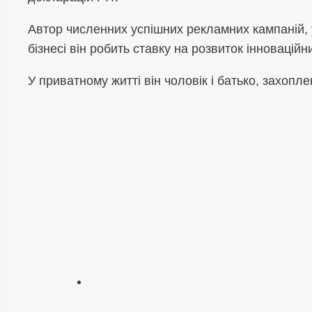
Автор численних успішних рекламних кампаній, 
бізнесі він робить ставку на розвиток інноваційн
У приватному житті він чоловік і батько, захоп