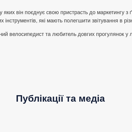
у яких він поєднує свою пристрасть до маркетингу з
их інструментів, які мають полегшити звітування в різ
лений велосипедист та любитель довгих прогулянок у 
Публікації та медіа