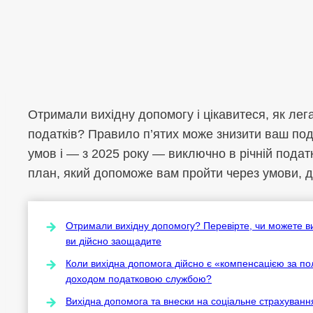
Отримали вихідну допомогу і цікавитеся, як лег
податків? Правило п’ятих може знизити ваш под
умов і — з 2025 року — виключно в річній подат
план, який допоможе вам пройти через умови, д
Отримали вихідну допомогу? Перевірте, чи можете ви 
ви дійсно заощадите
Коли вихідна допомога дійсно є «компенсацією за по
доходом податковою службою?
Вихідна допомога та внески на соціальне страхування