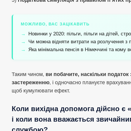
МОЖЛИВО, ВАС ЗАЦІКАВИТЬ
Новинки у 2020: пільги, пільги на дітей, стр
Чи можна відняти витрати на розлучення з п
Яка мінімальна пенсія в Німеччині та кому 
Таким чином,
ви побачите, наскільки податок
застереженню
, і одночасно плануєте врахуван
щоб кумулювати ефект.
Коли вихідна допомога дійсно є 
і коли вона вважається звичайн
службою?