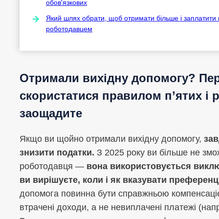
обов'язкових
Який шлях обрати, щоб отримати більше і заплатити 
роботодавцем
Отримали вихідну допомогу? Пер
скористатися правилом п’ятих і р
заощадите
Якщо ви щойно отримали вихідну допомогу,
зав
знизити податки.
З 2025 року ви більше не змо
роботодавця —
вона використовується виключ
ви вирішуєте, коли і як вказувати преферен
допомога повинна бути справжньою компенсацією
втрачені доходи, а не невиплачені платежі (напр