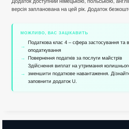
Додаток доступний німецькою, польською, англі
версія запланована на цей рік. Додаток безкошт
МОЖЛИВО, ВАС ЗАЦІКАВИТЬ
Податкова клас 4 – сфера застосування та 
оподаткування
Повернення податків за послуги майстрів
Здійснення виплат на утримання колишньог
зменшити податкове навантаження. Дізнайтес
заповнити додаток U.