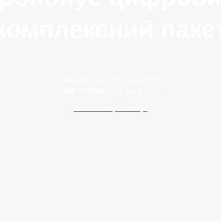
комплексний паке
Data publikacji:
25 Червня 2024
Data modyfikacji:
7 Січня 2026
Autor: Maciej Szewczyk