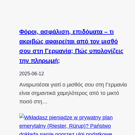
Φόροι, ασφάλιση, επιδόματα – τι
ακριβώς αφαιρείται από τον μισθό
σου στη Γερμανία; Πώς υπολογίζεις
την πληρωμή;
2025-06-12
Αναρωτιέσαι γιατί ο μισθός σου στη Γερμανία
είναι σημαντικά χαμηλότερος από το μικτό
ποσό στη…