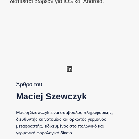
διατίθεται δωρεάν για iOS και Android.
Linkedin
Άρθρο του
Maciej Szewczyk
Maciej Szewczyk είναι σύμβουλος πληροφορικής,
διευθυντής καινοτομίας και ορκωτός γερμανός
μεταφραστής, ειδικευμένος στο πολωνικό και
γερμανικό φορολογικό δίκαιο.