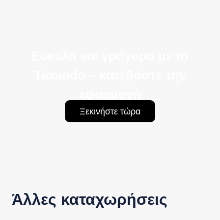
Εύκολα και γρήγορα με το
Taxando – κατεβάστε την
εφαρμογή
Ξεκινήστε τώρα
Άλλες καταχωρήσεις