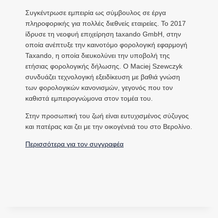
Συγκέντρωσε εμπειρία ως σύμβουλος σε έργα
πληροφορικής για πολλές διεθνείς εταιρείες. Το 2017
ίδρυσε τη νεοφυή επιχείρηση taxando GmbH, στην
οποία ανέπτυξε την καινοτόμο φορολογική εφαρμογή
Taxando, η οποία διευκολύνει την υποβολή της
ετήσιας φορολογικής δήλωσης. Ο Maciej Szewczyk
συνδυάζει τεχνολογική εξειδίκευση με βαθιά γνώση
των φορολογικών κανονισμών, γεγονός που τον
καθιστά εμπειρογνώμονα στον τομέα του.
Στην προσωπική του ζωή είναι ευτυχισμένος σύζυγος
και πατέρας και ζει με την οικογένειά του στο Βερολίνο.
Περισσότερα για τον συγγραφέα