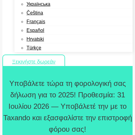
Українська
Čeština
Français
Español
Hrvatski
Türkçe
Ξεκινήστε δωρεάν
Υποβάλετε τώρα τη φορολογική σας
δήλωση για το 2025! Προθεσμία: 31
Ιουλίου 2026 — Υποβάλετέ την με το
Taxando και εξασφαλίστε την επιστροφή
φόρου σας!