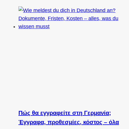
Πώς θα εγγραφείτε στη Γερμανία;
Έγγραφα, προθεσμίες, κόστος – όλα