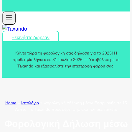
Ξεκινήστε δωρεάν
Κάντε τώρα τη φορολογική σας δήλωση για το 2025! Η
προθεσμία λήγει στις 31 Ιουλίου 2026 — Υποβάλετε με το
Taxando και εξασφαλίστε την επιστροφή φόρου σας.
Home
»
Ιστολόγιο
»
Φορολογική Δήλωση μέσω Εφαρμογής σε 15
Λεπτά: Το Taxando προσφέρει ψηφιακό πλήρες πακέτο
Φορολογική Δήλωση μέσω