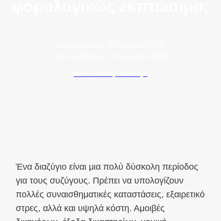
φορολογικώς εκπτώσιμα;
Data publikacji:
25 Απριλίου 2025
Data modyfikacji:
8 Ιανουαρίου 2026
Autor: Maciej Szewczyk
Ένα διαζύγιο είναι μια πολύ δύσκολη περίοδος
για τους συζύγους. Πρέπει να υπολογίζουν
πολλές συναισθηματικές καταστάσεις, εξαιρετικό
στρες, αλλά και υψηλά κόστη. Αμοιβές