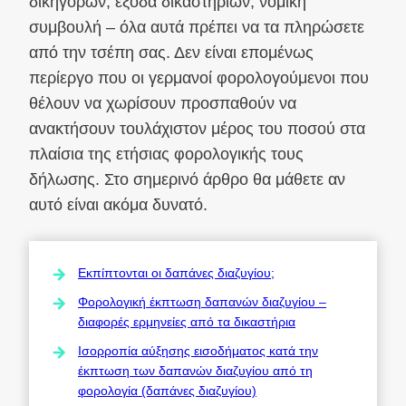
δικηγόρων, έξοδα δικαστηρίων, νομική
συμβουλή – όλα αυτά πρέπει να τα πληρώσετε
από την τσέπη σας. Δεν είναι επομένως
περίεργο που οι γερμανοί φορολογούμενοι που
θέλουν να χωρίσουν προσπαθούν να
ανακτήσουν τουλάχιστον μέρος του ποσού στα
πλαίσια της ετήσιας φορολογικής τους
δήλωσης. Στο σημερινό άρθρο θα μάθετε αν
αυτό είναι ακόμα δυνατό.
Εκπίπτονται οι δαπάνες διαζυγίου;
Φορολογική έκπτωση δαπανών διαζυγίου –
διαφορές ερμηνείες από τα δικαστήρια
Ισορροπία αύξησης εισοδήματος κατά την
έκπτωση των δαπανών διαζυγίου από τη
φορολογία (δαπάνες διαζυγίου)