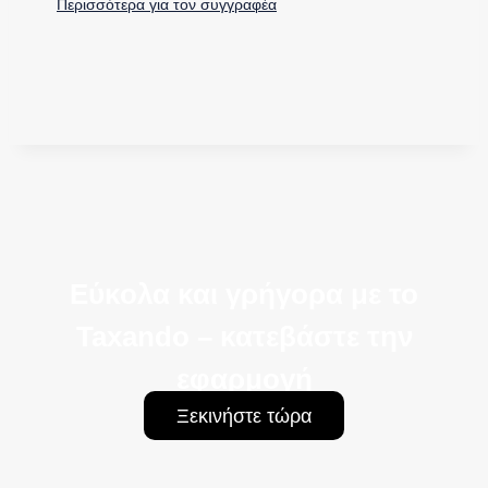
Περισσότερα για τον συγγραφέα
Εύκολα και γρήγορα με το
Taxando – κατεβάστε την
εφαρμογή
Ξεκινήστε τώρα