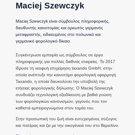
Maciej Szewczyk
Maciej Szewczyk είναι σύμβουλος πληροφορικής,
διευθυντής καινοτομίας και ορκωτός γερμανός
μεταφραστής, ειδικευμένος στο πολωνικό και
γερμανικό φορολογικό δίκαιο.
Συγκέντρωσε εμπειρία ως σύμβουλος σε έργα
πληροφορικής για πολλές διεθνείς εταιρείες. Το 2017
ίδρυσε τη νεοφυή επιχείρηση taxando GmbH, στην
οποία ανέπτυξε την καινοτόμο φορολογική εφαρμογή
Taxando, η οποία διευκολύνει την υποβολή της
ετήσιας φορολογικής δήλωσης. Ο Maciej Szewczyk
συνδυάζει τεχνολογική εξειδίκευση με βαθιά γνώση
των φορολογικών κανονισμών, γεγονός που τον
καθιστά εμπειρογνώμονα στον τομέα του.
Στην προσωπική του ζωή είναι ευτυχισμένος σύζυγος
και πατέρας και ζει με την οικογένειά του στο Βερολίνο.