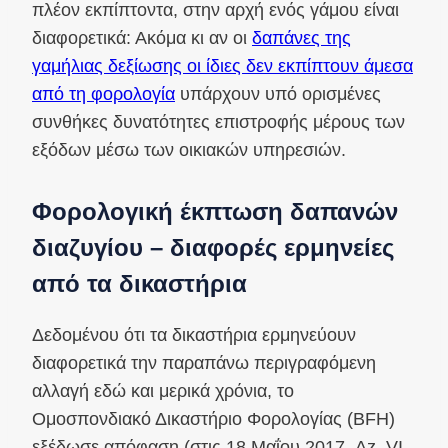
πλέον εκπίπτοντα, στην αρχή ενός γάμου είναι
διαφορετικά: Ακόμα κι αν οι
δαπάνες της
γαμήλιας δεξίωσης οι ίδιες δεν εκπίπτουν άμεσα
από τη φορολογία
υπάρχουν υπό ορισμένες
συνθήκες δυνατότητες επιστροφής μέρους των
εξόδων μέσω των οικιακών υπηρεσιών.
Φορολογική έκπτωση δαπανών
διαζυγίου – διαφορές ερμηνείες
από τα δικαστήρια
Δεδομένου ότι τα δικαστήρια ερμηνεύουν
διαφορετικά την παραπάνω περιγραφόμενη
αλλαγή εδώ και μερικά χρόνια, το
Ομοσπονδιακό Δικαστήριο Φορολογίας (BFH)
εξέδωσε απόφαση (στις 18 Μαΐου 2017, Az. VI