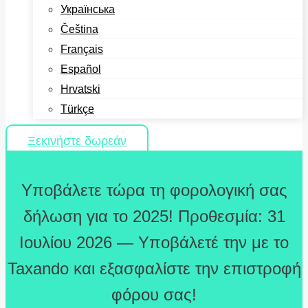
Українська
Čeština
Français
Español
Hrvatski
Türkçe
Ξεκινήστε δωρεάν
Υποβάλετε τώρα τη φορολογική σας
δήλωση για το 2025! Προθεσμία: 31
Ιουλίου 2026 — Υποβάλετέ την με το
Taxando και εξασφαλίστε την επιστροφή
φόρου σας!