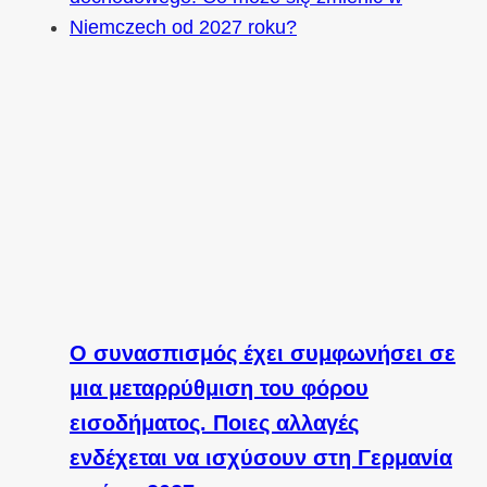
Ο συνασπισμός έχει συμφωνήσει σε
μια μεταρρύθμιση του φόρου
εισοδήματος. Ποιες αλλαγές
ενδέχεται να ισχύσουν στη Γερμανία