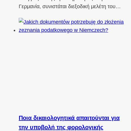
Γερμανία, συνιστάται διεξοδική μελέτη του…
Ποια δικαιολογητικά απαιτούνται για
την υποβολή της φορολογικής