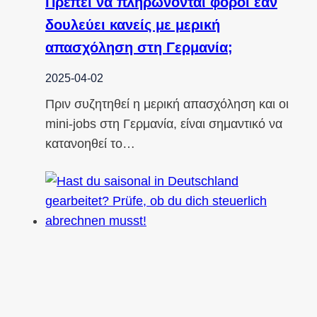
Πρέπει να πληρώνονται φόροι εάν
δουλεύει κανείς με μερική
απασχόληση στη Γερμανία;
2025-04-02
Πριν συζητηθεί η μερική απασχόληση και οι
mini-jobs στη Γερμανία, είναι σημαντικό να
κατανοηθεί το…