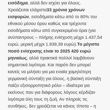
εισόδημα
, αλλά δεν ισχύει για όλους.
Χρειάζεσαι ελάχιστα
33 χρόνια χρόνων
εισφορών
, εισοδήματα κάτω από το 80% του
εθνικού μέσου όρου καθώς και τρέχοντα
εισοδήματα κάτω από συγκεκριμένα όρια (για
ανύπαντρους – πλήρης ενίσχυση μέχρι 1.437,54
ευρώ, μερική μέχρι 1.839,39 ευρώ).
Το μέγιστο
ποσό ενίσχυσης είναι το 2025 420 ευρώ
μηνιαίως
, αλλά πρακτικά πολλοί λαμβάνουν
σημαντικά λιγότερα. Και παρότι δεν μπορεί
κανείς να μιλήσει για μια ενιαία χαμηλότερη
γερμανική σύνταξη για όλους, η βασική σύνταξη
παίζει εξισορροπητικό ρόλο – ιδιαίτερα για
εκείνους που για διάφορους λόγους κέρδιζαν
λιγότερα όλη τους τη ζωή. Αν πληροίς τις
συνθήκες, δεν χρειάζεται να κάνεις τίποτα – η