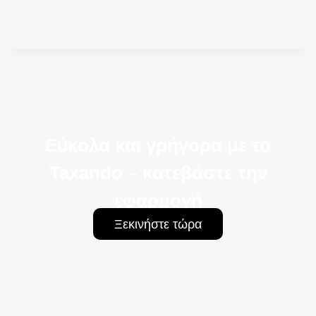
Εύκολα και γρήγορα με το
Taxando – κατεβάστε την
εφαρμογή
Ξεκινήστε τώρα