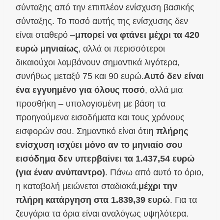
σύνταξης από την επιπλέον ενίσχυση βασικής
σύνταξης. Το ποσό αυτής της ενίσχυσης δεν
είναι σταθερό –
μπορεί να φτάνει μέχρι τα 420
ευρώ μηνιαίως
, αλλά οι περισσότεροι
δικαιούχοι λαμβάνουν σημαντικά λιγότερα,
συνήθως μεταξύ 75 και 90 ευρώ.
Αυτό δεν είναι
ένα εγγυημένο για όλους ποσό
, αλλά μια
προσθήκη – υπολογισμένη με βάση τα
προηγούμενα εισοδήματα και τους χρόνους
εισφορών σου. Σημαντικό είναι ότι
η πλήρης
ενίσχυση ισχύει μόνο αν το μηνιαίο σου
εισόδημα δεν υπερβαίνει τα 1.437,54 ευρώ
(για έναν ανύπαντρο)
. Πάνω από αυτό το όριο,
η καταβολή μειώνεται σταδιακά,
μέχρι την
πλήρη κατάργηση στα 1.839,39 ευρώ
. Για τα
ζευγάρια τα όρια είναι αναλόγως υψηλότερα.