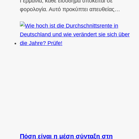
Γερμανία, κάθε εισόδημα υπόκειται σε
φορολογία. Αυτό προκύπτει απευθείας…
Πόση είναι η μέση σύνταξη στη