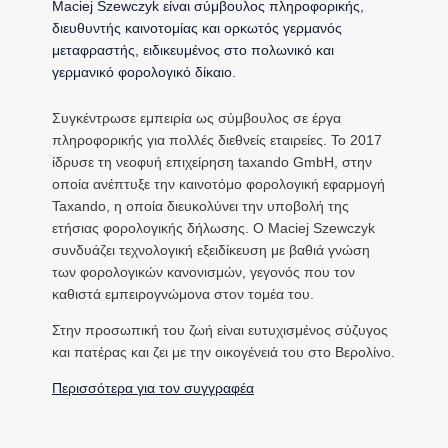
Maciej Szewczyk είναι σύμβουλος πληροφορικής,
διευθυντής καινοτομίας και ορκωτός γερμανός
μεταφραστής, ειδικευμένος στο πολωνικό και
γερμανικό φορολογικό δίκαιο.
Συγκέντρωσε εμπειρία ως σύμβουλος σε έργα
πληροφορικής για πολλές διεθνείς εταιρείες. Το 2017
ίδρυσε τη νεοφυή επιχείρηση taxando GmbH, στην
οποία ανέπτυξε την καινοτόμο φορολογική εφαρμογή
Taxando, η οποία διευκολύνει την υποβολή της
ετήσιας φορολογικής δήλωσης. Ο Maciej Szewczyk
συνδυάζει τεχνολογική εξειδίκευση με βαθιά γνώση
των φορολογικών κανονισμών, γεγονός που τον
καθιστά εμπειρογνώμονα στον τομέα του.
Στην προσωπική του ζωή είναι ευτυχισμένος σύζυγος
και πατέρας και ζει με την οικογένειά του στο Βερολίνο.
Περισσότερα για τον συγγραφέα