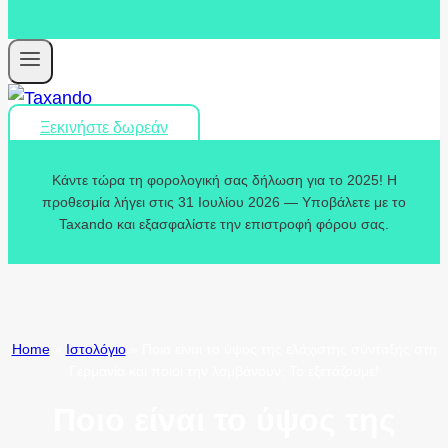
Ξεκινήστε δωρεάν
Κάντε τώρα τη φορολογική σας δήλωση για το 2025! Η
προθεσμία λήγει στις 31 Ιουλίου 2026 — Υποβάλετε με το
Taxando και εξασφαλίστε την επιστροφή φόρου σας.
Home
»
Ιστολόγιο
»
Ποιο είναι το ύψος της ελάχιστης σύνταξης στη
Γερμανία και ποιοι την λαμβάνουν; Το εξετάζουμε!
Ποιο είναι το ύψος της