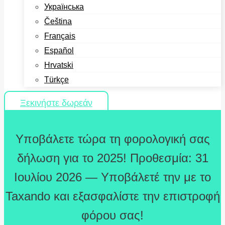
Українська
Čeština
Français
Español
Hrvatski
Türkçe
Ξεκινήστε δωρεάν
Υποβάλετε τώρα τη φορολογική σας
δήλωση για το 2025! Προθεσμία: 31
Ιουλίου 2026 — Υποβάλετέ την με το
Taxando και εξασφαλίστε την επιστροφή
φόρου σας!