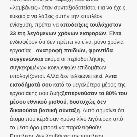
«λαμβάνεις» όταν συνταξιοδοτείσαι. Για να έχεις
ευκαιρία να λάβεις αυτήν την επιπλέον
ενίσχυση, πρέπει να
αποδείξεις τουλάχιστον
33 έτη λεγόμενων χρόνων εισφορών
. Είναι
ενδιαφέρον ότι δεν πρέπει να είναι μόνο χρόνια
εργασίας –
ανατροφή παιδιών, φροντίδα
συγγενών
και ακόμα οι περίοδοι λήψης
συγκεκριμένων κοινωνικών επιδομάτων
υπολογίζονται. Αλλά δεν τελειώνει εκεί. Αν
τα
εισοδήματά σου
κατά το μεγαλύτερο μέρος της
εργασιακής σου ζωής
ξεπερνούσαν το 80% του
μέσου εθνικού μισθού, δυστυχώς δεν
δικαιούσαι βασική σύνταξη
. Αυτό σημαίνει ότι
άτομα που κέρδισαν «μόνο λίγο λιγότερα» από
το μέσο όρο μπορεί να παραλειφθούν.
Επιπλέον, δεν λαμβάνεις την επιπλέον