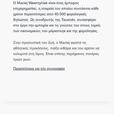
Ο Maciej Wawrzyniak είναι ένας έμπειρος
επιχειρηματίας, η εταιρεία του οποίου συντάσσει κάθε
χρόνο περισσότερες από 40.000 φορολογικές
δηλώσεις. Ως συνιδρυτής της Taxando, συνεισφέρει
στο έργο την εμπειρία και τις γνώσεις του στους τομείς
των οικονομικών, του μάρκετινγκ και της φορολογίας.
Στην προσωπική του ζωή, ο Maciej αγαπά τις
αθλητικές προκλήσεις, παίζει κιθάρα και του αρέσει να
κολυμπά στη λίμνη. Είναι επίσης περήφανος πατέρας
τριών γιων.
Περισσότερα για τον συγγραφέα