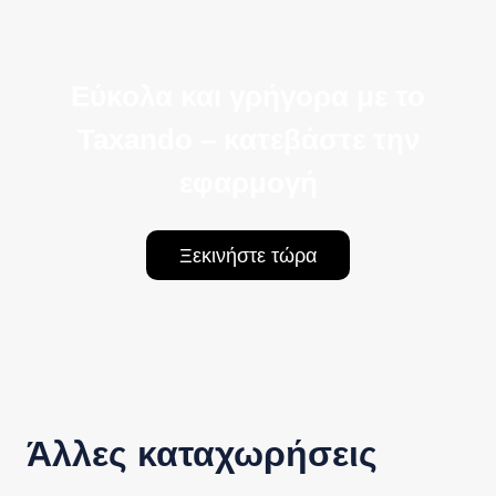
Εύκολα και γρήγορα με το
Taxando – κατεβάστε την
εφαρμογή
Ξεκινήστε τώρα
Άλλες καταχωρήσεις