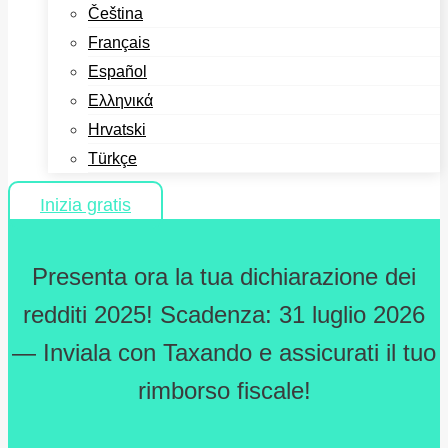
Čeština
Français
Español
Ελληνικά
Hrvatski
Türkçe
Inizia gratis
Presenta ora la tua dichiarazione dei
redditi 2025! Scadenza: 31 luglio 2026
— Inviala con Taxando e assicurati il tuo
rimborso fiscale!