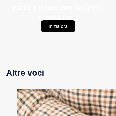
Facile e veloce con Taxando:
scarica l’app
Inizia ora
Altre voci