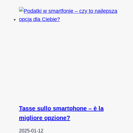
Tasse sullo smartphone – è la
migliore opzione?
2025-01-12