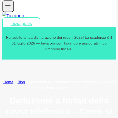
Inizia gratis
Fai subito la tua dichiarazione dei redditi 2025! La scadenza è il
31 luglio 2026 — Invia ora con Taxando e assicurati il tuo
rimborso fiscale.
Home
»
Blog
»
Deduzione a forfait della tassa telefonica – Come si
possono dedurre i costi sostenuti?
Deduzione a forfait della
tassa telefonica – Come si