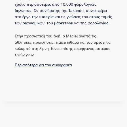
χρόνο περισσότερες από 40.000 φορολογικές
δηλώσεις. Ως συνιδρυτής της Taxando, συνεισφέρει
στο έργο την εμπειρία και τις γνώσεις του στους τομείς
των οικονομικών, του μάρκετινγκ και της φορολογίας.
Στην προσωπική του ζωή, ο Maciej αγαπά τις
αθλητικές προκλήσεις, παίζει κιθάρα και του αρέσει να
κολυμπά στη λίμνη. Είναι επίσης περήφανος πατέρας
τριών γιων.
Περισσότερα για τον συγγραφέα