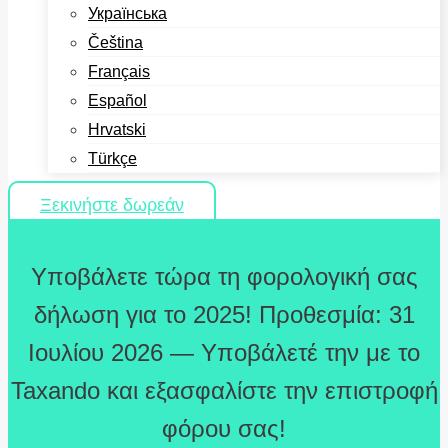
Українська
Čeština
Français
Español
Hrvatski
Türkçe
Ξεκινήστε δωρεάν
Υποβάλετε τώρα τη φορολογική σας
δήλωση για το 2025! Προθεσμία: 31
Ιουλίου 2026 — Υποβάλετέ την με το
Taxando και εξασφαλίστε την επιστροφή
φόρου σας!