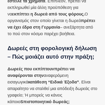
έστειλε τα χρήματα
. Επιπλέον, πρέπει να
εκπληρωθεί μία άλλη προϋπόθεση για
να
εκπίπτει η δωρεά από τους φόρους.
Ο
οργανισμός στον οποίο γίνεται η δωρεά
πρέπει
να έχει έδρα στη Γερμανία
– ανεξάρτητα από
το πού στον κόσμο παρέχει βοήθεια.
Δωρεές στη φορολογική δήλωση
– Πώς μοιάζει αυτό στην πράξη;
Δωρεές που εκπίπτουν
πρέπει να
αναφέρονται στην
αναφερόμενη
εισαγωγικά
κατάθεση “Ειδικά Έξοδα”
. Είναι
απαραίτητο να σταλθεί μια απόδειξη δωρεάς στο
γραφείο; Ή μπορείς να κάνεις
κάποιο
S
πιστοποιητικό δωρεάς;