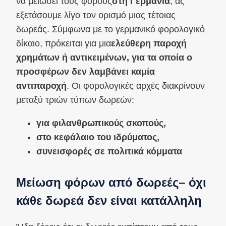
να μειώσει τους φόρους
στη Γερμανία
, ας
εξετάσουμε λίγο τον ορισμό μιας τέτοιας
δωρεάς. Σύμφωνα με το γερμανικό φορολογικό
δίκαιο, πρόκειται για μια
ελεύθερη παροχή
χρημάτων ή αντικειμένων, για τα οποία ο
προσφέρων δεν λαμβάνει καμία
αντιπαροχή
. Οι φορολογικές αρχές διακρίνουν
μεταξύ τριών τύπων δωρεών:
για φιλανθρωπικούς σκοπούς,
στο κεφάλαιο του ιδρύματος,
συνεισφορές σε πολιτικά κόμματα
Μείωση φόρων από δωρεές
– όχι
κάθε δωρεά δεν είναι κατάλληλη