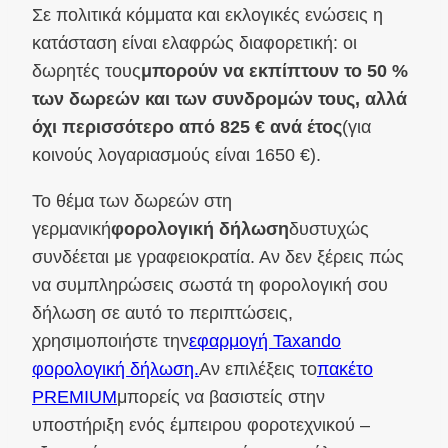
Σε πολιτικά κόμματα και εκλογικές ενώσεις η
κατάσταση είναι ελαφρώς διαφορετική: οι
δωρητές τους
μπορούν να εκπίπτουν το 50 %
των δωρεών και των συνδρομών τους, αλλά
όχι περισσότερο από 825 € ανά έτος
(για
κοινούς λογαριασμούς είναι 1650 €).
Το θέμα των δωρεών στη
γερμανική
φορολογική δήλωση
δυστυχώς
συνδέεται με γραφειοκρατία. Αν δεν ξέρεις πώς
να συμπληρώσεις σωστά τη φορολογική σου
δήλωση σε αυτό το περιπτώσεις,
χρησιμοποιήστε την
εφαρμογή Taxando
φορολογική δήλωση.
Αν επιλέξεις το
πακέτο
PREMIUM
μπορείς να βασιστείς στην
υποστήριξη ενός έμπειρου φοροτεχνικού –