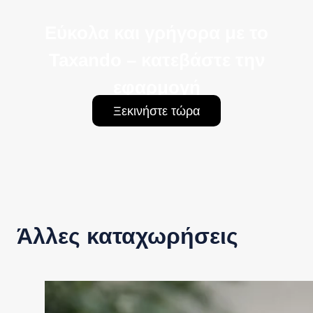
Εύκολα και γρήγορα με το
Taxando – κατεβάστε την
εφαρμογή
Ξεκινήστε τώρα
Άλλες καταχωρήσεις