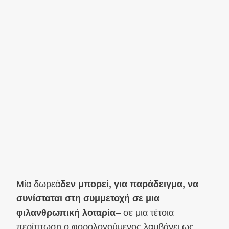
Μία δωρεά
δεν μπορεί, για παράδειγμα, να
συνίσταται στη συμμετοχή σε μια
φιλανθρωπική λοταρία
– σε μια τέτοια
περίπτωση ο φορολογούμενος λαμβάνει ως