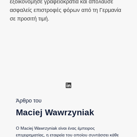
εξοικονόμησε γραφειοκρατία και απόλαυσε
ασφαλείς επιστροφές φόρων από τη Γερμανία
σε προσιτή τιμή.
Linkedin
Άρθρο του
Maciej Wawrzyniak
Ο Maciej Wawrzyniak είναι ένας έμπειρος
επιχειρηματίας, η εταιρεία του οποίου συντάσσει κάθε