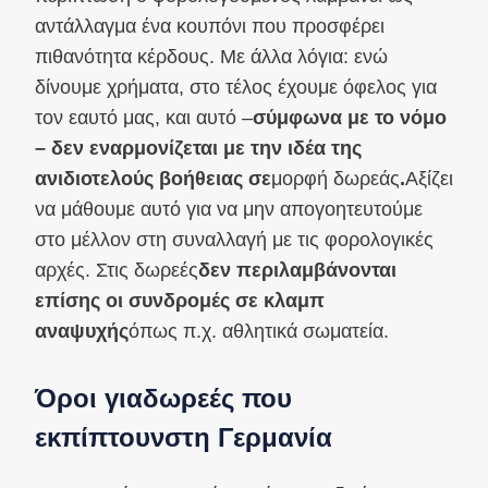
αντάλλαγμα ένα κουπόνι που προσφέρει
πιθανότητα κέρδους. Με άλλα λόγια: ενώ
δίνουμε χρήματα, στο τέλος έχουμε όφελος για
τον εαυτό μας, και αυτό –
σύμφωνα με το νόμο
– δεν εναρμονίζεται με την ιδέα της
ανιδιοτελούς βοήθειας σε
μορφή δωρεάς
.
Αξίζει
να μάθουμε αυτό για να μην απογοητευτούμε
στο μέλλον στη συναλλαγή με τις φορολογικές
αρχές. Στις δωρεές
δεν περιλαμβάνονται
επίσης οι συνδρομές σε κλαμπ
αναψυχής
όπως π.χ. αθλητικά σωματεία.
Όροι για
δωρεές που
εκπίπτουν
στη Γερμανία