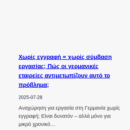
Χωρίς εγγραφή = χωρίς σύμβαση
εργασίας; Πώς οι γερμανικές
εταιρείες αντιμετωπίζουν αυτό το
πρόβλημα;
2025-07-28
Αναχώρηση για εργασία στη Γερμανία χωρίς
εγγραφή; Είναι δυνατόν – αλλά μόνο για
μικρό χρονικό…