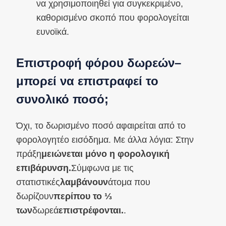
να χρησιμοποιηθεί για συγκεκριμένο,
καθορισμένο σκοπό που φορολογείται
ευνοϊκά.
Επιστροφή φόρου δωρεών
–
μπορεί να επιστραφεί το
συνολικό ποσό;
Όχι, το δωρισμένο ποσό αφαιρείται από το
φορολογητέο εισόδημα. Με άλλα λόγια: Στην
πράξη
μειώνεται μόνο η φορολογική
επιβάρυνση.
Σύμφωνα με τις
στατιστικές
λαμβάνουν
άτομα που
δωρίζουν
περίπου το ⅓
των
δωρεά
επιστρέφονται.
.