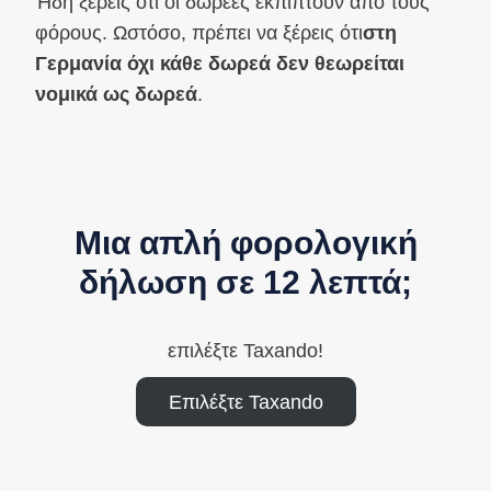
Ήδη ξέρεις ότι οι δωρεές εκπίπτουν από τους
φόρους. Ωστόσο, πρέπει να ξέρεις ότι
στη
Γερμανία όχι κάθε δωρεά δεν θεωρείται
νομικά ως δωρεά
.
Μια απλή φορολογική
δήλωση σε 12 λεπτά;
επιλέξτε Taxando!
Επιλέξτε Taxando