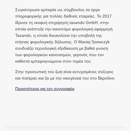
Συγκέντρωσε εμπειρία ως σύμβουλος σε έργα
πληροφορικής για πολλές διεθνείς εταιρείες. Το 2017
ίδρυσε τη νεοφυή επιχείρηση taxando GmbH, στην
οποία ανέπτυξε την καινοτόμο φορολογική εφαρμογή
Taxando, η οποία διευκολύνει την υποβολή της
ετήσιας φορολογικής δήλωσης. Ο Maciej Szewczyk
συνδυάζει τεχνολογική εξειδίκευση με βαθιά γνώση
των φορολογικών κανονισμών, γεγονός που τον
καθιστά εμπειρογνώμονα στον τομέα του.
Στην προσωπική του ζωή είναι ευτυχισμένος σύζυγος
και πατέρας και ζει με την οικογένειά του στο Βερολίνο.
Περισσότερα για τον συγγραφέα