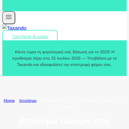
Ξεκινήστε δωρεάν
Κάντε τώρα τη φορολογική σας δήλωση για το 2025! Η
προθεσμία λήγει στις 31 Ιουλίου 2026 — Υποβάλετε με το
Taxando και εξασφαλίστε την επιστροφή φόρου σας.
Home
»
Ιστολόγιο
»
Επίδομα τέκνων στο εξωτερικό – ποιος μπορεί
να το αιτηθεί;
Επίδομα τέκνων στο