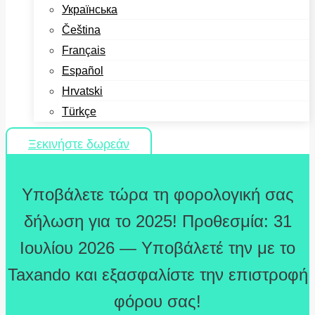
Українська
Čeština
Français
Español
Hrvatski
Türkçe
Ξεκινήστε δωρεάν
Υποβάλετε τώρα τη φορολογική σας
δήλωση για το 2025! Προθεσμία: 31
Ιουλίου 2026 — Υποβάλετέ την με το
Taxando και εξασφαλίστε την επιστροφή
φόρου σας!