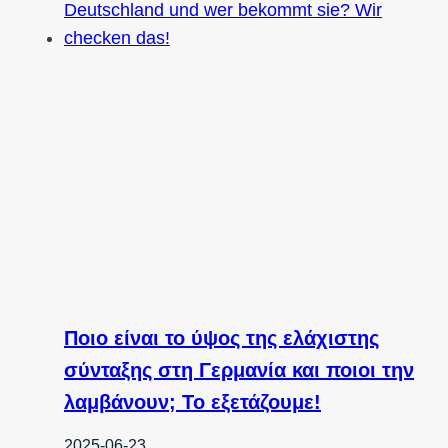
Ποιο είναι το ύψος της ελάχιστης
σύνταξης στη Γερμανία και ποιοι την
λαμβάνουν; Το εξετάζουμε!
2025-06-23