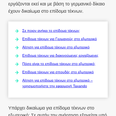
εργάζονται εκεί και με βάση το γερμανικό δίκαιο
έχουν δικαίωμα στο επίδομα τέκνων.
Σε ποιον ανήκει το επίδομα τέκνων;
Επίδομα τέκνων για Γερμανούς στο εξωτερικό
Αίτηση για επίδομα τέκνων στο εξωτερικό
Επίδομα τέκνων για διακινούμενες εργαζόμενες
Πόσο είναι το επίδομα τέκνων στο εξωτερικό;
Επίδομα τέκνων για σπουδές στο εξωτερικό
Αίτηση για επίδομα τέκνων στο εξωτερικό –
χρησιμοποιήστε την εφαρμογή Taxando
Υπάρχει δικαίωμα για επίδομα τέκνων στο
εξωτερικό; Σε αυτήν την ανάρτηση εξηγείται υπό