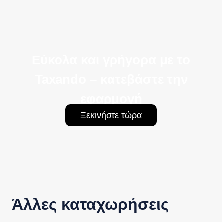
Εύκολα και γρήγορα με το
Taxando – κατεβάστε την
εφαρμογή
Ξεκινήστε τώρα
Άλλες καταχωρήσεις