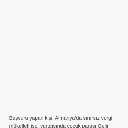
Başvuru yapan kişi, Almanya’da sınırsız vergi
mükellefi ise, yurtdışında çocuk parası Gelir