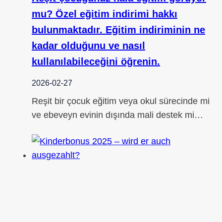
mu? Özel eğitim indirimi hakkı
bulunmaktadır. Eğitim indiriminin ne
kadar olduğunu ve nasıl
kullanılabileceğini öğrenin.
2026-02-27
Reşit bir çocuk eğitim veya okul sürecinde mi
ve ebeveyn evinin dışında mali destek mi…