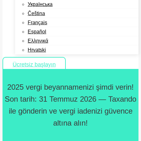
Українська
Čeština
Français
Español
Ελληνικά
Hrvatski
Ücretsiz başlayın
2025 vergi beyannamenizi şimdi verin!
Son tarih: 31 Temmuz 2026 — Taxando
ile gönderin ve vergi iadenizi güvence
altına alın!