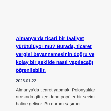
Almanya’da ticari bir faaliyet
yürütülüyor mu? Burada, ticaret
vergisi beyannamesinin doğru ve
kolay bir şekilde nasıl yapılacağı
öğrenilebilir.
2025-01-22
Almanya’da ticaret yapmak, Polonyalılar
arasında gittikçe daha popüler bir seçim
haline geliyor. Bu durum şaşırtıcı…