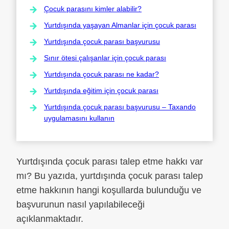
Çocuk parasını kimler alabilir?
Yurtdışında yaşayan Almanlar için çocuk parası
Yurtdışında çocuk parası başvurusu
Sınır ötesi çalışanlar için çocuk parası
Yurtdışında çocuk parası ne kadar?
Yurtdışında eğitim için çocuk parası
Yurtdışında çocuk parası başvurusu – Taxando
uygulamasını kullanın
Yurtdışında çocuk parası talep etme hakkı var
mı? Bu yazıda, yurtdışında çocuk parası talep
etme hakkının hangi koşullarda bulunduğu ve
başvurunun nasıl yapılabileceği
açıklanmaktadır.