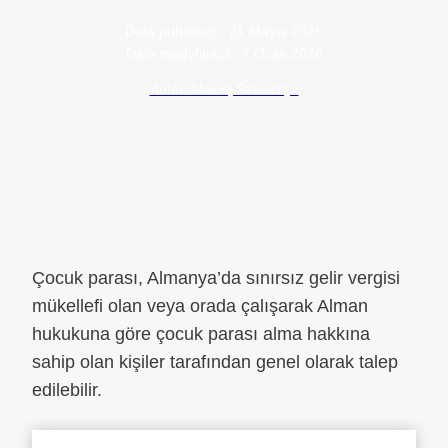
Data publikacji:
21 Mayıs 2025
Data modyfikacji:
7 Ocak 2026
Autor: Maciej Szewczyk
Çocuk parası, Almanya’da sınırsız gelir vergisi
mükellefi olan veya orada çalışarak Alman
hukukuna göre çocuk parası alma hakkına
sahip olan kişiler tarafından genel olarak talep
edilebilir.