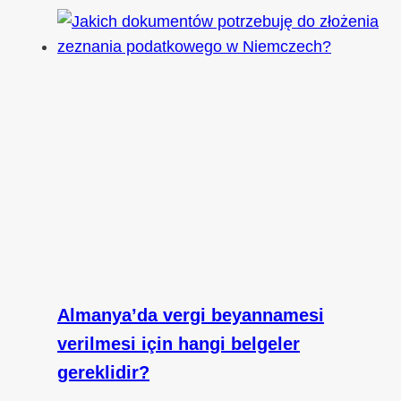
Almanya’da vergi beyannamesi
verilmesi için hangi belgeler
gereklidir?