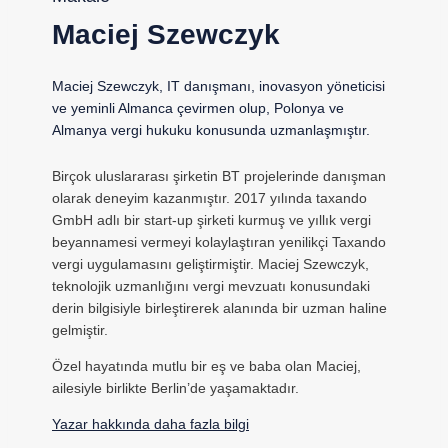
Maciej Szewczyk
Maciej Szewczyk, IT danışmanı, inovasyon yöneticisi
ve yeminli Almanca çevirmen olup, Polonya ve
Almanya vergi hukuku konusunda uzmanlaşmıştır.
Birçok uluslararası şirketin BT projelerinde danışman
olarak deneyim kazanmıştır. 2017 yılında taxando
GmbH adlı bir start-up şirketi kurmuş ve yıllık vergi
beyannamesi vermeyi kolaylaştıran yenilikçi Taxando
vergi uygulamasını geliştirmiştir. Maciej Szewczyk,
teknolojik uzmanlığını vergi mevzuatı konusundaki
derin bilgisiyle birleştirerek alanında bir uzman haline
gelmiştir.
Özel hayatında mutlu bir eş ve baba olan Maciej,
ailesiyle birlikte Berlin’de yaşamaktadır.
Yazar hakkında daha fazla bilgi