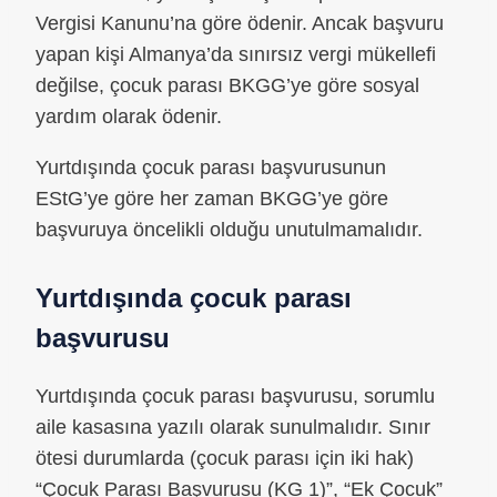
Vergisi Kanunu’na göre ödenir. Ancak başvuru
yapan kişi Almanya’da sınırsız vergi mükellefi
değilse, çocuk parası BKGG’ye göre sosyal
yardım olarak ödenir.
Yurtdışında çocuk parası başvurusunun
EStG’ye göre her zaman BKGG’ye göre
başvuruya öncelikli olduğu unutulmamalıdır.
Yurtdışında çocuk parası
başvurusu
Yurtdışında çocuk parası başvurusu, sorumlu
aile kasasına yazılı olarak sunulmalıdır. Sınır
ötesi durumlarda (çocuk parası için iki hak)
“Çocuk Parası Başvurusu (KG 1)”, “Ek Çocuk”