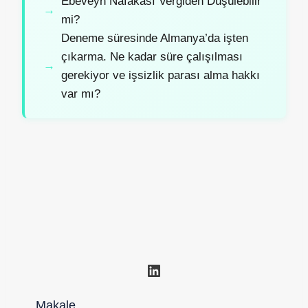
Ebeveyn Nafakası Vergiden Düşülebilir
mi?
Deneme süresinde Almanya’da işten
çıkarma. Ne kadar süre çalışılması
gerekiyor ve işsizlik parası alma hakkı
var mı?
LinkedIn
Makale