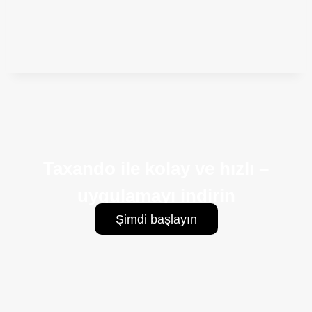
Taxando ile kolay ve hızlı –
uygulamayı indirin
Şimdi başlayın