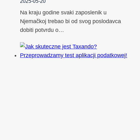
2025-05-20
Na kraju godine svaki zaposlenik u
Njemačkoj trebao bi od svog poslodavca
dobiti potvrdu o…