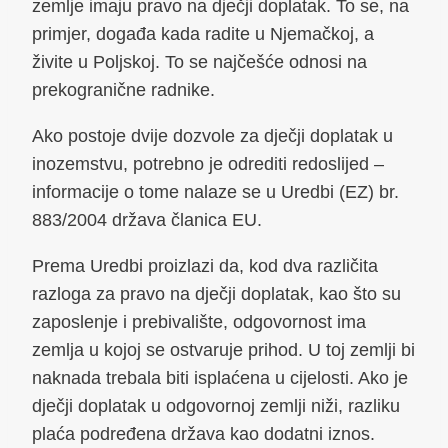
zemlje imaju pravo na dječji doplatak. To se, na
primjer, događa kada radite u Njemačkoj, a
živite u Poljskoj. To se najčešće odnosi na
prekogranične radnike.
Ako postoje dvije dozvole za dječji doplatak u
inozemstvu, potrebno je odrediti redoslijed –
informacije o tome nalaze se u Uredbi (EZ) br.
883/2004 država članica EU.
Prema Uredbi proizlazi da, kod dva različita
razloga za pravo na dječji doplatak, kao što su
zaposlenje i prebivalište, odgovornost ima
zemlja u kojoj se ostvaruje prihod. U toj zemlji bi
naknada trebala biti isplaćena u cijelosti. Ako je
dječji doplatak u odgovornoj zemlji niži, razliku
plaća podređena država kao dodatni iznos.