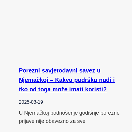
Porezni savjetodavni savez u
Njemačkoj – Kakvu podršku nudi i
tko od toga može imati koristi?
2025-03-19
U Njemačkoj podnošenje godišnje porezne
prijave nije obavezno za sve