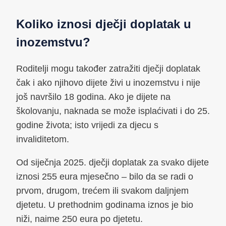
Koliko iznosi dječji doplatak u
inozemstvu?
Roditelji mogu također zatražiti dječji doplatak
čak i ako njihovo dijete živi u inozemstvu i nije
još navršilo 18 godina. Ako je dijete na
školovanju, naknada se može isplaćivati i do 25.
godine života; isto vrijedi za djecu s
invaliditetom.
Od siječnja 2025. dječji doplatak za svako dijete
iznosi 255 eura mjesečno – bilo da se radi o
prvom, drugom, trećem ili svakom daljnjem
djetetu. U prethodnim godinama iznos je bio
niži, naime 250 eura po djetetu.