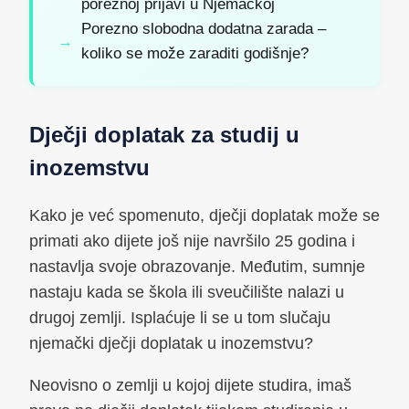
poreznoj prijavi u Njemačkoj
Porezno slobodna dodatna zarada –
koliko se može zaraditi godišnje?
Dječji doplatak za studij u
inozemstvu
Kako je već spomenuto, dječji doplatak može se
primati ako dijete još nije navršilo 25 godina i
nastavlja svoje obrazovanje. Međutim, sumnje
nastaju kada se škola ili sveučilište nalazi u
drugoj zemlji. Isplaćuje li se u tom slučaju
njemački dječji doplatak u inozemstvu?
Neovisno o zemlji u kojoj dijete studira, imaš