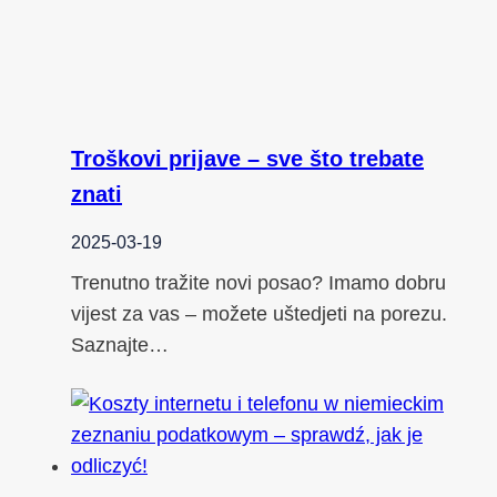
Troškovi prijave – sve što trebate
znati
2025-03-19
Trenutno tražite novi posao? Imamo dobru
vijest za vas – možete uštedjeti na porezu.
Saznajte…