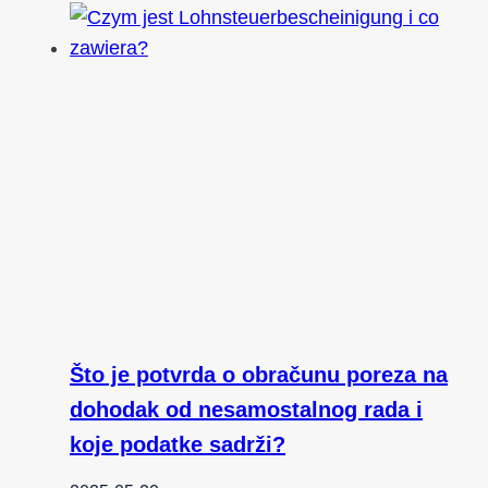
Što je potvrda o obračunu poreza na
dohodak od nesamostalnog rada i
koje podatke sadrži?