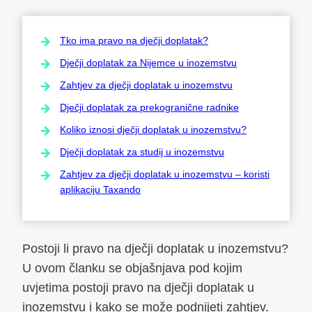
Tko ima pravo na dječji doplatak?
Dječji doplatak za Nijemce u inozemstvu
Zahtjev za dječji doplatak u inozemstvu
Dječji doplatak za prekogranične radnike
Koliko iznosi dječji doplatak u inozemstvu?
Dječji doplatak za studij u inozemstvu
Zahtjev za dječji doplatak u inozemstvu – koristi
aplikaciju Taxando
Postoji li pravo na dječji doplatak u inozemstvu?
U ovom članku se objašnjava pod kojim
uvjetima postoji pravo na dječji doplatak u
inozemstvu i kako se može podnijeti zahtjev.