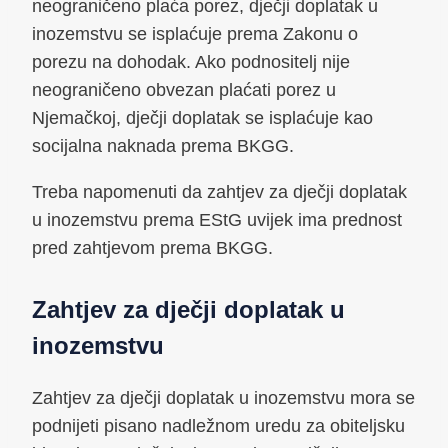
neograničeno plaća porez, dječji doplatak u
inozemstvu se isplaćuje prema Zakonu o
porezu na dohodak. Ako podnositelj nije
neograničeno obvezan plaćati porez u
Njemačkoj, dječji doplatak se isplaćuje kao
socijalna naknada prema BKGG.
Treba napomenuti da zahtjev za dječji doplatak
u inozemstvu prema EStG uvijek ima prednost
pred zahtjevom prema BKGG.
Zahtjev za dječji doplatak u
inozemstvu
Zahtjev za dječji doplatak u inozemstvu mora se
podnijeti pisano nadležnom uredu za obiteljsku