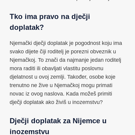
Tko ima pravo na dječji
doplatak?
Njemački dječji doplatak je pogodnost koju ima
svako dijete čiji roditelj je porezni obveznik u
Njemačkoj. To znači da najmanje jedan roditelj
mora raditi ili obavljati vlastitu poslovnu
djelatnost u ovoj zemlji. Također, osobe koje
trenutno ne žive u Njemačkoj mogu primati
novac iz ovog naslova. Kada možeš primiti
dječji doplatak ako živiš u inozemstvu?
Dječji doplatak za Nijemce u
inozemstvu