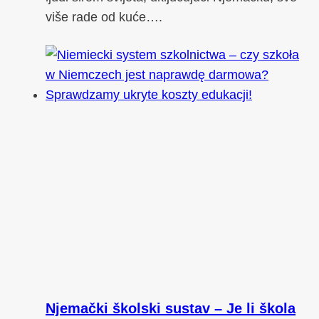
više rade od kuće….
Njemački školski sustav – Je li škola