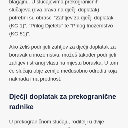
blagajnu. U slučajevima prekograničnih
slučajeva (dva prava na dječji doplatak)
potrebni su obrasci “Zahtjev za dječji doplatak
(KG 1)”, “Prilog Djetetu” te “Prilog Inozemstvo
(KG 51)”.
Ako želiš podnijeti zahtjev za dječji doplatak za
boravak u inozemstvu, možeš također podnijeti
zahtjev i stranoj vlasti na mjestu boravka. U tom
će slučaju obje zemlje međusobno odrediti koja
naknada ima prednost.
Dječji doplatak za prekogranične
radnike
U prekograničnom slučaju, roditelji u dvije