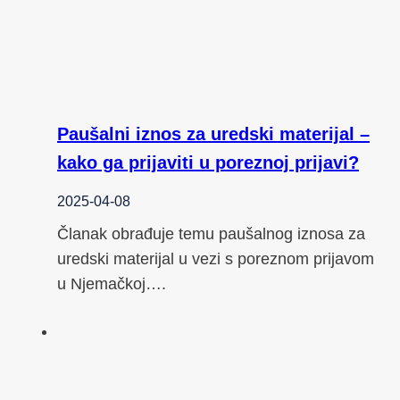
Paušalni iznos za uredski materijal –
kako ga prijaviti u poreznoj prijavi?
2025-04-08
Članak obrađuje temu paušalnog iznosa za
uredski materijal u vezi s poreznom prijavom
u Njemačkoj….