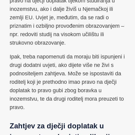
pravo na dječji doplatak tijekom studiranja u
inozemstvu, ako i dalje živiš u Njemačkoj ili
zemlji EU. Uvjet je, međutim, da se radi o
priznatim i ozbiljno provođenim obrazovanjem –
npr. redoviti studij na visokom učilištu ili
strukovno obrazovanje.
Ipak, treba napomenuti da moraju biti ispunjeni i
drugi dodatni uvjeti, ako dijete više ne živi s
podnositeljem zahtjeva. Može se ispostaviti da
roditelj koji je prethodno imao pravo na dječji
doplatak to pravo gubi zbog boravka u
inozemstvu, te da drugi roditelj mora preuzeti to
pravo.
Zahtjev za dječji doplatak u