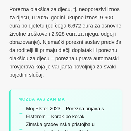
Porezna olakšica za djecu, tj. neoporezivi iznos
za djecu, u 2025. godini ukupno iznosi 9.600
eura po djetetu (od čega 6.672 eura za osnovne
životne troškove i 2.928 eura za njegu, odgoj i
obrazovanje). Njemački porezni sustav predviđa
da roditelji ili primaju dječji doplatak ili poreznu
olakšicu za djecu – porezna uprava automatski
provjerava koja je varijanta povoljnija za svaki
pojedini slučaj.
MOŽDA VAS ZANIMA
Moj Elster 2023 – Porezna prijava s
Elsterom – Korak po korak
Zimska građevinska pristojba u