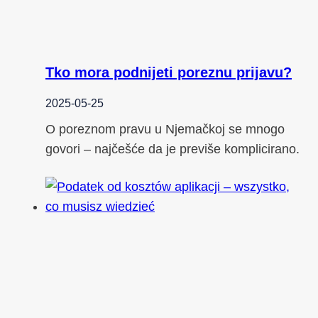
Tko mora podnijeti poreznu prijavu?
2025-05-25
O poreznom pravu u Njemačkoj se mnogo
govori – najčešće da je previše komplicirano.