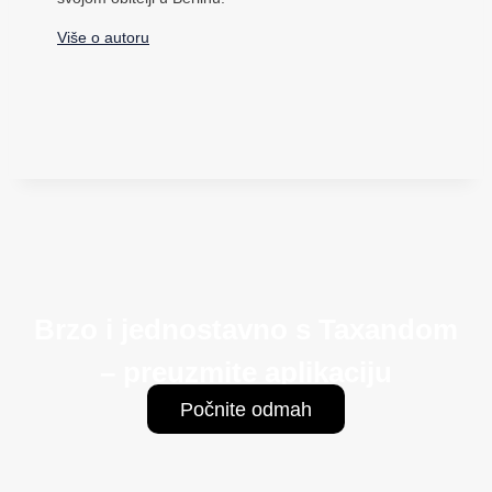
Više o autoru
Brzo i jednostavno s Taxandom
– preuzmite aplikaciju
Počnite odmah