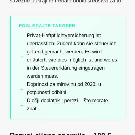
savezne pokrajine trebale dobiti sredstva za to.
POGLEDAJTE TAKOĐER
Privat-Haftpflichtversicherung ist
unerlässlich. Zudem kann sie steuerlich
geltend gemacht werden. Es wird
erläutert, wie dies möglich ist und wo es
in der Steuererklärung eingetragen
werden muss.
Doprinosi za mirovinu od 2023. u
potpunosti odbitni
Dječji doplatak i porezi – što morate
znati