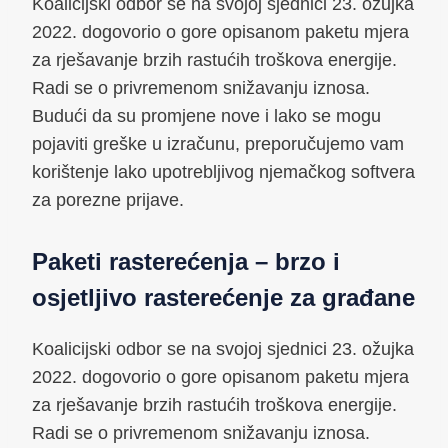
Koalicijski odbor se na svojoj sjednici 23. ožujka
2022. dogovorio o gore opisanom paketu mjera
za rješavanje brzih rastućih troškova energije.
Radi se o privremenom snižavanju iznosa.
Budući da su promjene nove i lako se mogu
pojaviti greške u izračunu, preporučujemo vam
korištenje lako upotrebljivog njemačkog softvera
za porezne prijave.
Paketi rasterećenja – brzo i
osjetljivo rasterećenje za građane
Koalicijski odbor se na svojoj sjednici 23. ožujka
2022. dogovorio o gore opisanom paketu mjera
za rješavanje brzih rastućih troškova energije.
Radi se o privremenom snižavanju iznosa.