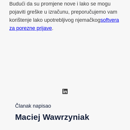
Budući da su promjene nove i lako se mogu
pojaviti greške u izračunu, preporučujemo vam
korištenje lako upotrebljivog njemačkog
softvera
za porezne prijave
.
LinkedIn
Članak napisao
Maciej Wawrzyniak