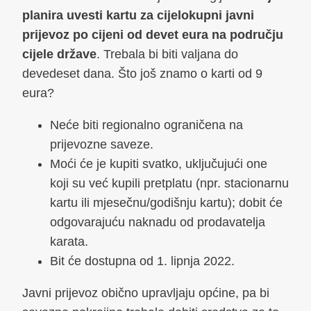
planira uvesti kartu za cijelokupni javni
prijevoz po cijeni od devet eura na području
cijele države
. Trebala bi biti valjana do
devedeset dana. Što još znamo o karti od 9
eura?
Neće biti regionalno ograničena na
prijevozne saveze.
Moći će je kupiti svatko, uključujući one
koji su već kupili pretplatu (npr. stacionarnu
kartu ili mjesečnu/godišnju kartu); dobit će
odgovarajuću naknadu od prodavatelja
karata.
Bit će dostupna od 1. lipnja 2022.
Javni prijevoz obično upravljaju općine, pa bi