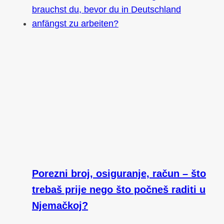
Porezni broj, osiguranje, račun – što
trebaš prije nego što počneš raditi u
Njemačkoj?