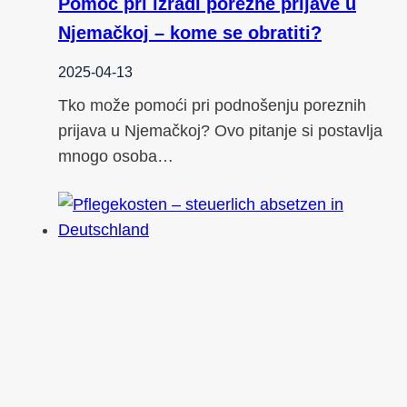
Pomoć pri izradi porezne prijave u
Njemačkoj – kome se obratiti?
2025-04-13
Tko može pomoći pri podnošenju poreznih
prijava u Njemačkoj? Ovo pitanje si postavlja
mnogo osoba…