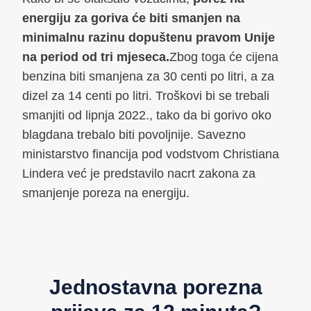
energiju za goriva će biti smanjen na
minimalnu razinu dopuštenu pravom Unije
na period od tri mjeseca.
Zbog toga će cijena
benzina biti smanjena za 30 centi po litri, a za
dizel za 14 centi po litri. Troškovi bi se trebali
smanjiti od lipnja 2022., tako da bi gorivo oko
blagdana trebalo biti povoljnije. Savezno
ministarstvo financija pod vodstvom Christiana
Lindera već je predstavilo nacrt zakona za
smanjenje poreza na energiju.
Jednostavna porezna