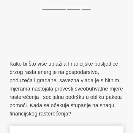
Autor: Maciej Wawrzyniak
Kako bi što više ublažila financijske posljedice
brzog rasta energije na gospodarstvo,
poduzeća i građane, savezna vlada je s hitnim
mjerama nastojala provesti sveobuhvatne mjere
rasterećenja i socijalnu podršku u obliku paketa
pomoći. Kada se očekuje stupanje na snagu
financijskog rasterećenja?