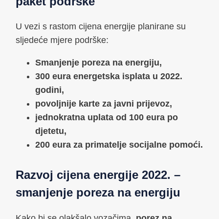
paket podrške
U vezi s rastom cijena energije planirane su
sljedeće mjere podrške:
Smanjenje poreza na energiju,
300 eura energetska isplata u 2022.
godini,
povoljnije karte za javni prijevoz,
jednokratna uplata od 100 eura po
djetetu,
200 eura za primatelje socijalne pomoći.
Razvoj cijena energije 2022. –
smanjenje poreza na energiju
Kako bi se olakšalo vozačima,
porez na