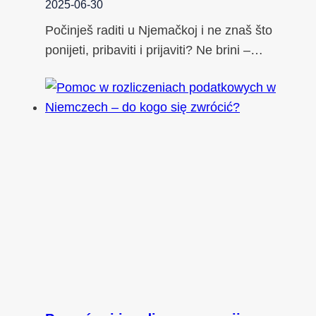
2025-06-30
Počinješ raditi u Njemačkoj i ne znaš što
ponijeti, pribaviti i prijaviti? Ne brini –…