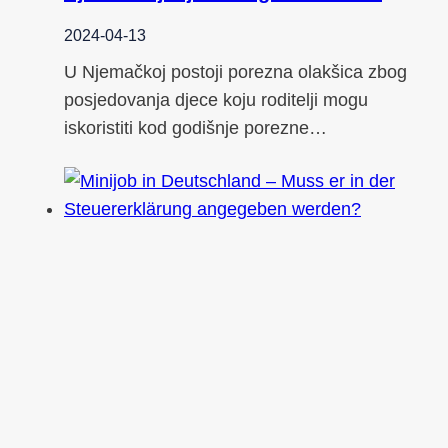
2024-04-13
U Njemačkoj postoji porezna olakšica zbog
posjedovanja djece koju roditelji mogu
iskoristiti kod godišnje porezne…