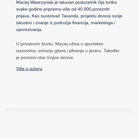
Maciej Wawrzyniak je iskusan poduzetnik čija tvrtka
svake godine priprema više od 40.000 poreznih
prijava. Kao suosnivač Taxanda, projektu donosi svoje
iskustvo i znanje iz područja financija, marketinga i
oporezivanja.
U privatnom životu, Maciej uživa u sportskim
izazovima, sviranju gitare i plivanju u jezeru. Također
je ponosni otac trojice sinova.
Više o autoru