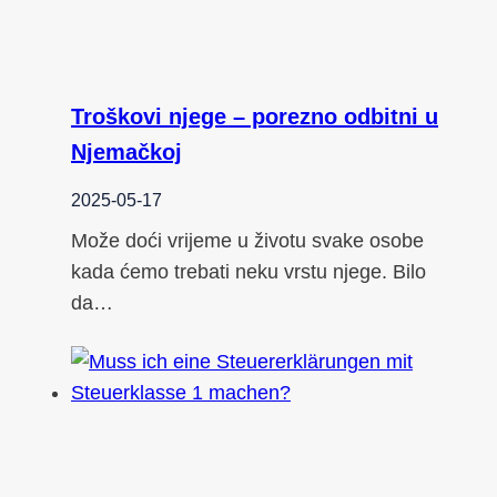
Troškovi njege – porezno odbitni u
Njemačkoj
2025-05-17
Može doći vrijeme u životu svake osobe
kada ćemo trebati neku vrstu njege. Bilo
da…