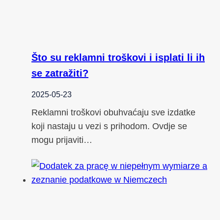
Što su reklamni troškovi i isplati li ih
se zatražiti?
2025-05-23
Reklamni troškovi obuhvaćaju sve izdatke
koji nastaju u vezi s prihodom. Ovdje se
mogu prijaviti…