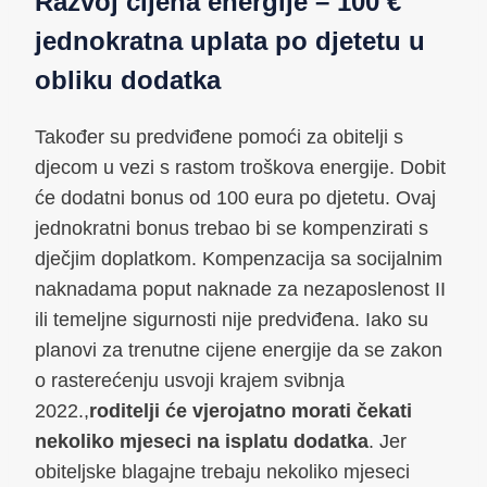
Razvoj cijena energije – 100 €
jednokratna uplata po djetetu u
obliku dodatka
Također su predviđene pomoći za obitelji s
djecom u vezi s rastom troškova energije. Dobit
će dodatni bonus od 100 eura po djetetu. Ovaj
jednokratni bonus trebao bi se kompenzirati s
dječjim doplatkom. Kompenzacija sa socijalnim
naknadama poput naknade za nezaposlenost II
ili temeljne sigurnosti nije predviđena. Iako su
planovi za trenutne cijene energije da se zakon
o rasterećenju usvoji krajem svibnja
2022.,
roditelji će vjerojatno morati čekati
nekoliko mjeseci na isplatu dodatka
. Jer
obiteljske blagajne trebaju nekoliko mjeseci