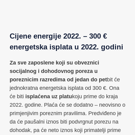
Cijene energije 2022. – 300 €
energetska isplata u 2022. godini
Za sve zaposlene koji su obveznici
socijalnog i dohodovnog poreza u
poreznicim razredima od jedan do pet
bit će
jednokratna energetska isplata od 300 €. Ona
će biti
isplaćena uz platu
koju prime do kraja
2022. godine. Plaća će se dodatno – neovisno o
primjenjivim poreznim pravilima. Predviđeno je
da će paušalni iznos biti podvrgnut porezu na
dohodak, pa će neto iznos koji primatelji prime