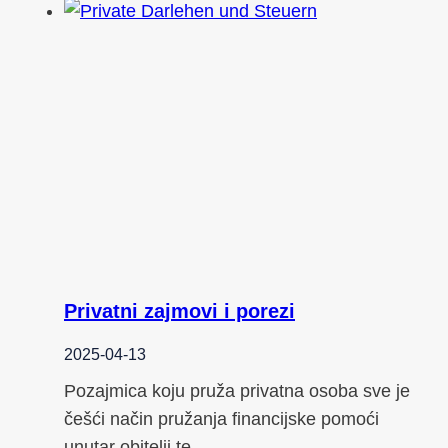
Privatni zajmovi i porezi
2025-04-13
Pozajmica koju pruža privatna osoba sve je
češći način pružanja financijske pomoći
unutar obitelji te…