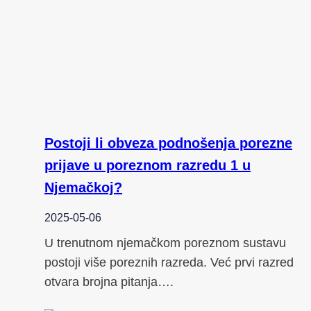
Postoji li obveza podnošenja porezne
prijave u poreznom razredu 1 u
Njemačkoj?
2025-05-06
U trenutnom njemačkom poreznom sustavu
postoji više poreznih razreda. Već prvi razred
otvara brojna pitanja….