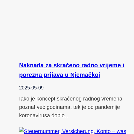
Naknada za skraćeno radno vrijeme i
porezna prijava u Njemačkoj
2025-05-09
Iako je koncept skraćenog radnog vremena
poznat već godinama, tek je od pandemije
koronavirusa dobio…