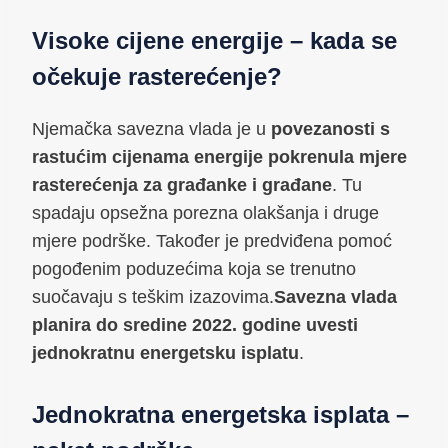
Visoke cijene energije – kada se
očekuje rasterećenje?
Njemačka savezna vlada je u
povezanosti s
rastućim cijenama energije pokrenula mjere
rasterećenja za građanke i građane
. Tu
spadaju opsežna porezna olakšanja i druge
mjere podrške. Također je predviđena pomoć
pogođenim poduzećima koja se trenutno
suočavaju s teškim izazovima.
Savezna vlada
planira do sredine 2022. godine uvesti
jednokratnu energetsku isplatu
.
Jednokratna energetska isplata –