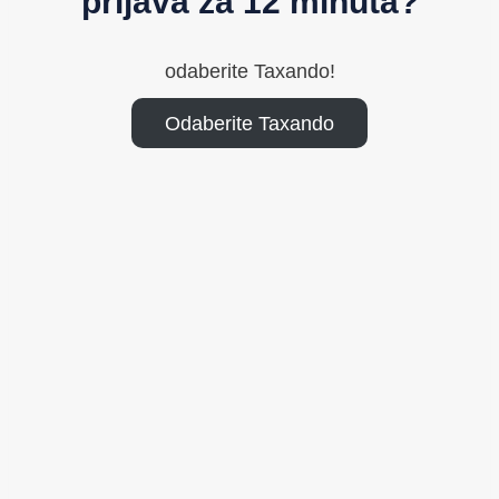
prijava za 12 minuta?
odaberite Taxando!
Odaberite Taxando