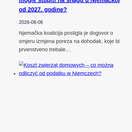
od 2027. godine?
2026-08-06
Njemačka koalicija postigla je dogovor o
smjeru izmjena poreza na dohodak, koje bi
prvenstveno trebale…