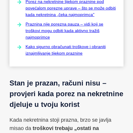
Porez na nekretnine tijekom praznine pod
povećalom porezne uprave – što se može odbiti
kada nekretnina „čeka najmoprimca"
Praznina nije porezna pauza – vidi koji se
troškovi mogu odbiti kada aktivno tražiš
najmoprimce
Kako sigurno obračunati troškove i obraniti
iznajmljivanje tijekom praznine
Stan je prazan, računi nisu –
provjeri kada porez na nekretnine
djeluje u tvoju korist
Kada nekretnina stoji prazna, brzo se javlja
misao da
troškovi trebaju „ostati na