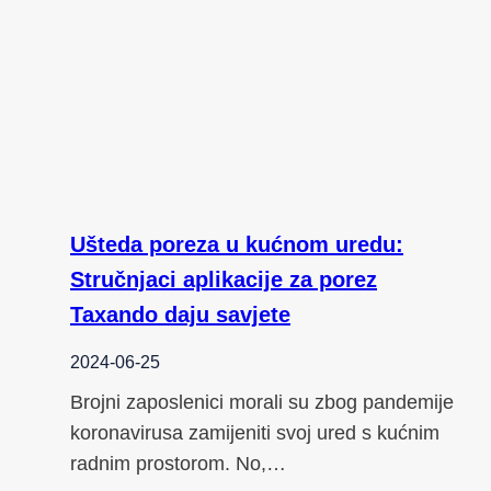
Ušteda poreza u kućnom uredu:
Stručnjaci aplikacije za porez
Taxando daju savjete
2024-06-25
Brojni zaposlenici morali su zbog pandemije
koronavirusa zamijeniti svoj ured s kućnim
radnim prostorom. No,…