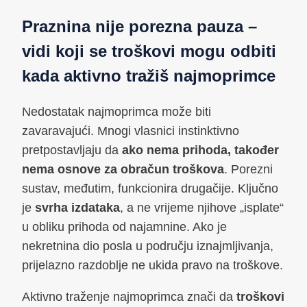
Praznina nije porezna pauza –
vidi koji se troškovi mogu odbiti
kada aktivno tražiš najmoprimce
Nedostatak najmoprimca može biti
zavaravajući. Mnogi vlasnici instinktivno
pretpostavljaju da
ako nema prihoda, također
nema osnove za obračun troškova
. Porezni
sustav, međutim, funkcionira drugačije. Ključno
je
svrha izdataka
, a ne vrijeme njihove „isplate“
u obliku prihoda od najamnine. Ako je
nekretnina dio posla u području iznajmljivanja,
prijelazno razdoblje ne ukida pravo na troškove.
Aktivno traženje najmoprimca znači da
troškovi