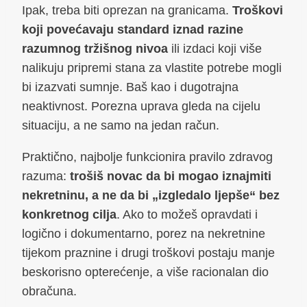
Ipak, treba biti oprezan na granicama.
Troškovi
koji povećavaju standard iznad razine
razumnog tržišnog nivoa
ili izdaci koji više
nalikuju pripremi stana za vlastite potrebe mogli
bi izazvati sumnje. Baš kao i dugotrajna
neaktivnost. Porezna uprava gleda na cijelu
situaciju, a ne samo na jedan račun.
Praktično, najbolje funkcionira pravilo zdravog
razuma:
trošiš novac da bi mogao iznajmiti
nekretninu, a ne da bi „izgledalo ljepše“ bez
konkretnog cilja
. Ako to možeš opravdati i
logično i dokumentarno, porez na nekretnine
tijekom praznine i drugi troškovi postaju manje
beskorisno opterećenje, a više racionalan dio
obračuna.