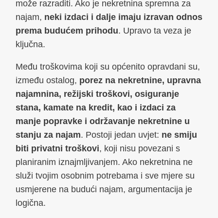
može razraditi. Ako je nekretnina spremna za
najam,
neki izdaci i dalje imaju izravan odnos
prema budućem prihodu
. Upravo ta veza je
ključna.
Među troškovima koji su općenito opravdani su,
između ostalog,
porez na nekretnine, upravna
najamnina, režijski troškovi, osiguranje
stana, kamate na kredit, kao i izdaci za
manje popravke i održavanje nekretnine u
stanju za najam
. Postoji jedan uvjet:
ne smiju
biti privatni troškovi
, koji nisu povezani s
planiranim iznajmljivanjem. Ako nekretnina ne
služi tvojim osobnim potrebama i sve mjere su
usmjerene na budući najam, argumentacija je
logična.