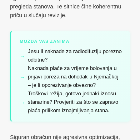
pregleda stanova. Te sitnice čine koherentnu
priču u slučaju revizije.
MOŽDA VAS ZANIMA
Jesu li naknade za radiodifuziju porezno
odbitne?
Naknada plaće za vrijeme bolovanja u
prijavi poreza na dohodak u Njemačkoj
– je li oporezivanje obvezno?
Troškovi režija, gotovo jednaki iznosu
stanarine? Provjeriti za što se zapravo
plaća prilikom iznajmljivanja stana.
Siguran obračun nije agresivna optimizacija,