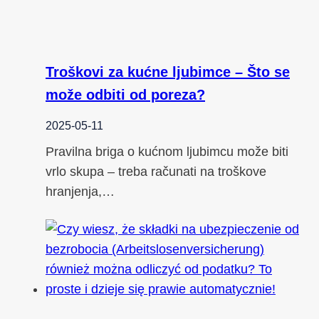
Troškovi za kućne ljubimce – Što se
može odbiti od poreza?
2025-05-11
Pravilna briga o kućnom ljubimcu može biti
vrlo skupa – treba računati na troškove
hranjenja,…