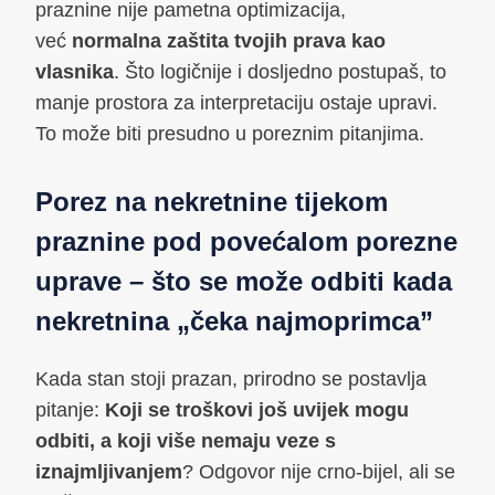
praznine nije pametna optimizacija,
već
normalna zaštita tvojih prava kao
vlasnika
. Što logičnije i dosljedno postupaš, to
manje prostora za interpretaciju ostaje upravi.
To može biti presudno u poreznim pitanjima.
Porez na nekretnine tijekom
praznine pod povećalom porezne
uprave – što se može odbiti kada
nekretnina „čeka najmoprimca”
Kada stan stoji prazan, prirodno se postavlja
pitanje:
Koji se troškovi još uvijek mogu
odbiti, a koji više nemaju veze s
iznajmljivanjem
? Odgovor nije crno-bijel, ali se