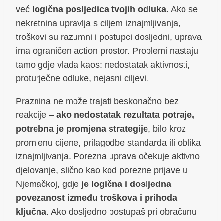
već
logična posljedica tvojih odluka
. Ako se
nekretnina upravlja s ciljem iznajmljivanja,
troškovi su razumni i postupci dosljedni, uprava
ima ograničen action prostor. Problemi nastaju
tamo gdje vlada kaos: nedostatak aktivnosti,
proturječne odluke, nejasni ciljevi.
Praznina ne može trajati beskonačno bez
reakcije –
ako nedostatak rezultata potraje,
potrebna je promjena strategije
, bilo kroz
promjenu cijene, prilagodbe standarda ili oblika
iznajmljivanja. Porezna uprava očekuje aktivno
djelovanje, slično kao kod porezne prijave u
Njemačkoj, gdje
je logična i dosljedna
povezanost između troškova i prihoda
ključna
. Ako dosljedno postupaš pri obračunu