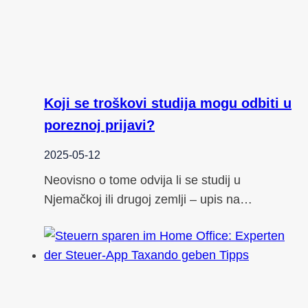
Koji se troškovi studija mogu odbiti u
poreznoj prijavi?
2025-05-12
Neovisno o tome odvija li se studij u
Njemačkoj ili drugoj zemlji – upis na…