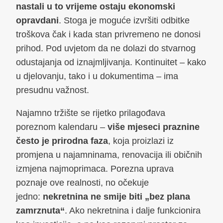
nastali u to vrijeme ostaju ekonomski
opravdani
. Stoga je moguće izvršiti odbitke
troškova čak i kada stan privremeno ne donosi
prihod. Pod uvjetom da ne dolazi do stvarnog
odustajanja od iznajmljivanja. Kontinuitet – kako
u djelovanju, tako i u dokumentima – ima
presudnu važnost.
Najamno tržište se rijetko prilagođava
poreznom kalendaru –
više mjeseci praznine
često je prirodna faza
, koja proizlazi iz
promjena u najamninama, renovacija ili običnih
izmjena najmoprimaca. Porezna uprava
poznaje ove realnosti, no očekuje
jedno:
nekretnina ne smije biti „bez plana
zamrznuta“
. Ako nekretnina i dalje funkcionira