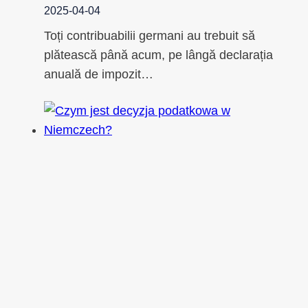
2025-04-04
Toți contribuabilii germani au trebuit să
plătească până acum, pe lângă declarația
anuală de impozit…