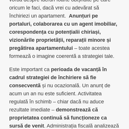
oricum le faci, dacă vrei cu adevărat să
închiriezi un apartament.
Anunțuri pe
portaluri, colaborarea cu un agent imobiliar,
corespondența cu potențialii chiriași,
vizionările proprietății, reparații minore și
pregătirea apartamentului
– toate acestea
formează o imagine coerentă a strategiei tale.
Este important ca
perioada de vacanță în
cadrul strategiei de închiriere să fie
consecventă
și nu ocazională. Un anunț de
acum un an nu este suficient. Activitatea
regulată în schimb – chiar dacă nu aduce
rezultate imediate –
demonstrează că
proprietatea continuă să funcționeze ca
sursă de venit
. Administrația fiscală analizează