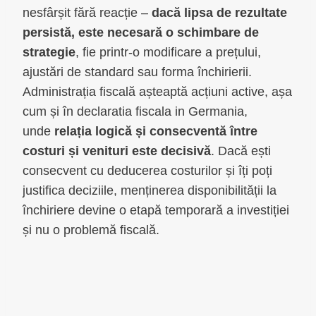
nesfârșit fără reacție –
dacă lipsa de rezultate
persistă, este necesară o schimbare de
strategie
, fie printr-o modificare a prețului,
ajustări de standard sau forma închirierii.
Administrația fiscală așteaptă acțiuni active, așa
cum și în declaratia fiscala in Germania,
unde
relația logică și consecventă între
costuri și venituri este decisivă
. Dacă ești
consecvent cu deducerea costurilor și îți poți
justifica deciziile, menținerea disponibilității la
închiriere devine o etapă temporară a investiției
și nu o problemă fiscală.