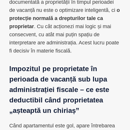
documentată a proprietății în timpul perioadei
de vacanță nu este o optimizare inteligentă, ci
o
protecție normală a drepturilor tale ca
proprietar
. Cu cât acționezi mai logic și mai
consecvent, cu atât mai puțin spațiu de
interpretare are administrația. Acest lucru poate
fi decisiv în materie fiscală.
Impozitul pe proprietate în
perioada de vacanță sub lupa
administrației fiscale – ce este
deductibil când proprietatea
„așteaptă un chiriaș”
Când apartamentul este gol, apare întrebarea