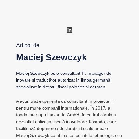
LinkedIn
Articol de
Maciej Szewczyk
Maciej Szewczyk este consultant IT, manager de
inovare și traducător autorizat în limba germană,
specializat în dreptul fiscal polonez și german.
A acumulat experiență ca consultant în proiecte IT
pentru multe companii internaționale. În 2017, a
fondat startup-ul taxando GmbH, în cadrul căruia a
dezvoltat aplicația fiscală inovatoare Taxando, care
facilitează depunerea declarației fiscale anuale.
Maciej Szewczyk combină cunoștințele tehnologice cu