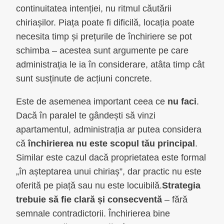
continuitatea intenției, nu ritmul căutării
chiriașilor. Piața poate fi dificilă, locația poate
necesita timp și prețurile de închiriere se pot
schimba – acestea sunt argumente pe care
administrația le ia în considerare, atâta timp cât
sunt susținute de acțiuni concrete.
Este de asemenea important ceea ce
nu faci
.
Dacă în paralel te gândești să vinzi
apartamentul, administrația ar putea considera
că
închirierea nu este scopul tău principal
.
Similar este cazul dacă proprietatea este formal
„în așteptarea unui chiriaș”, dar practic nu este
oferită pe piață sau nu este locuibilă.
Strategia
trebuie să fie clară și consecventă
– fără
semnale contradictorii. Închirierea bine