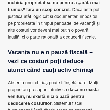
închiria proprietatea, nu pentru a „arăta mai
frumos” fără un scop concret
. Dacă asta poți
justifica atât logic cât și documentar, impozitul
pe proprietate în timpul perioadei de vacanță și
alte costuri vor deveni mai puțin o povară
inutilă, ci o parte rațională a deducerii fiscale.
Vacanța nu e o pauză fiscală –
vezi ce costuri poți deduce
atunci când cauți activ chiriași
Absența unui chiriaș poate fi înșelătoare. Mulți
proprietari presupun intuitiv că
dacă nu există
venituri, nu există nici o bază pentru
deducerea costurilor
. Sistemul fiscal