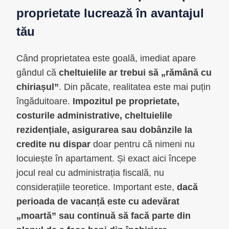
proprietate lucrează în avantajul
tău
Când proprietatea este goală, imediat apare
gândul că
cheltuielile ar trebui să „rămână cu
chiriașul”
. Din păcate, realitatea este mai puțin
îngăduitoare.
Impozitul pe proprietate,
costurile administrative, cheltuielile
rezidențiale, asigurarea sau dobânzile la
credite nu dispar
doar pentru că nimeni nu
locuiește în apartament. Și exact aici începe
jocul real cu administrația fiscală, nu
considerațiile teoretice. Important este,
dacă
perioada de vacanță este cu adevărat
„moartă” sau continuă să facă parte din