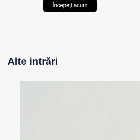
Începeți acum
Alte intrări