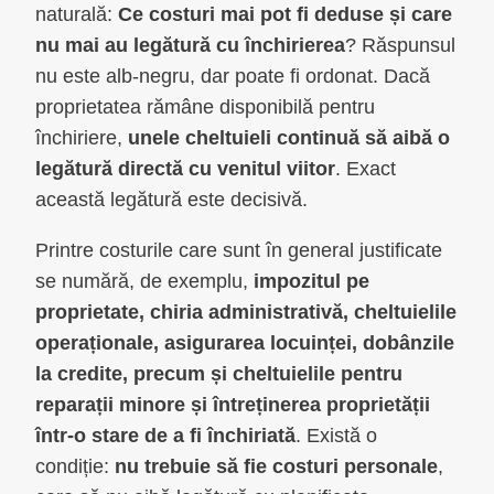
naturală:
Ce costuri mai pot fi deduse și care
nu mai au legătură cu închirierea
? Răspunsul
nu este alb-negru, dar poate fi ordonat. Dacă
proprietatea rămâne disponibilă pentru
închiriere,
unele cheltuieli continuă să aibă o
legătură directă cu venitul viitor
. Exact
această legătură este decisivă.
Printre costurile care sunt în general justificate
se numără, de exemplu,
impozitul pe
proprietate, chiria administrativă, cheltuielile
operaționale, asigurarea locuinței, dobânzile
la credite, precum și cheltuielile pentru
reparații minore și întreținerea proprietății
într-o stare de a fi închiriată
. Există o
condiție:
nu trebuie să fie costuri personale
,