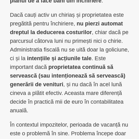
planul de a face bani din închiriere
.
Dacă cauți activ un chiriaș și proprietatea este
pregătită pentru închiriere,
nu pierzi automat
dreptul la deducerea costurilor
, chiar dacă pe
parcursul câtorva luni nu primești nici o chirie.
Administratia fiscală nu se uită doar la goliciune,
ci și la
intențiile și acțiunile tale
. Este
important dacă
proprietatea continuă să
servească (sau intenționează să servească)
generării de venituri
, și nu dacă în acel lună
cineva a plătit efectiv. Aceasta mare diferență
decide în practică mii de euro în contabilitatea
anuală.
În contextul impozitelor, perioada de vacanță nu
este o problemă în sine. Problema începe doar