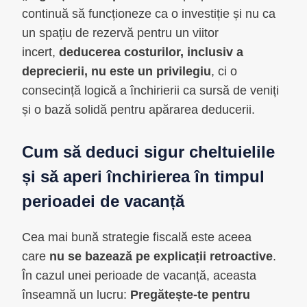
continuă să funcționeze ca o investiție și nu ca
un spațiu de rezervă pentru un viitor
incert,
deducerea costurilor, inclusiv a
deprecierii, nu este un privilegiu
, ci o
consecință logică a închirierii ca sursă de veniți
și o bază solidă pentru apărarea deducerii.
Cum să deduci sigur cheltuielile
și să aperi închirierea în timpul
perioadei de vacanță
Cea mai bună strategie fiscală este aceea
care
nu se bazează pe explicații retroactive
.
În cazul unei perioade de vacanță, aceasta
înseamnă un lucru:
Pregătește-te pentru