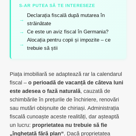
S-AR PUTEA SĂ TE INTERESEZE
Declarația fiscală după mutarea în
străinătate
Ce este un aviz fiscal în Germania?
Alocația pentru copii și impozite – ce
trebuie să știi
Piața imobiliară se adaptează rar la calendarul
fiscal –
o perioadă de vacanță de câteva luni
este adesea o fază naturală
, cauzată de
schimbările în prețurile de închiriere, renovări
sau mutări obișnuite de chiriași. Administrația
fiscală cunoaște aceste realități, dar așteaptă
un lucru:
proprietatea nu trebuie să fie
„înghețată fără plan”
. Dacă proprietatea