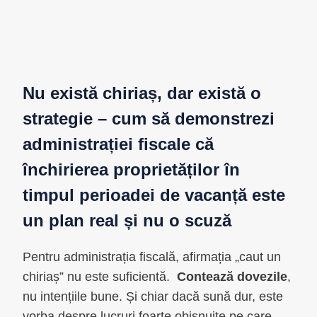
Nu există chiriaș, dar există o
strategie – cum să demonstrezi
administrației fiscale că
închirierea proprietăților în
timpul perioadei de vacanță este
un plan real și nu o scuză
Pentru administrația fiscală, afirmația „caut un
chiriaș” nu este suficientă.
Contează dovezile
,
nu intențiile bune. Și chiar dacă sună dur, este
vorba despre lucruri foarte obișnuite pe care