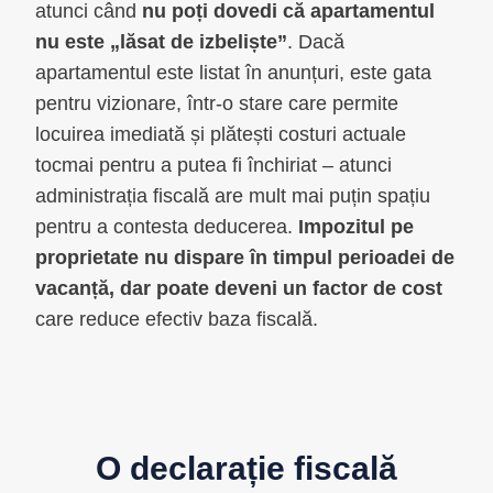
atunci când
nu poți dovedi că apartamentul
nu este „lăsat de izbeliște”
. Dacă
apartamentul este listat în anunțuri, este gata
pentru vizionare, într-o stare care permite
locuirea imediată și plătești costuri actuale
tocmai pentru a putea fi închiriat – atunci
administrația fiscală are mult mai puțin spațiu
pentru a contesta deducerea.
Impozitul pe
proprietate nu dispare în timpul perioadei de
vacanță, dar poate deveni un factor de cost
care reduce efectiv baza fiscală.
O declarație fiscală