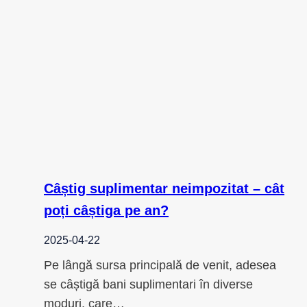
Câștig suplimentar neimpozitat – cât
poți câștiga pe an?
2025-04-22
Pe lângă sursa principală de venit, adesea
se câștigă bani suplimentari în diverse
moduri, care…