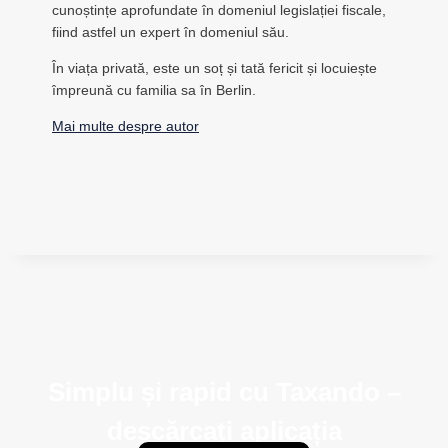
cunoștințe aprofundate în domeniul legislației fiscale,
fiind astfel un expert în domeniul său.
În viața privată, este un soț și tată fericit și locuiește
împreună cu familia sa în Berlin.
Mai multe despre autor
Simplu și rapid cu Taxando –
descărcați aplicația