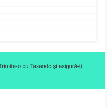
rimite-o cu Taxando și asigură-ți