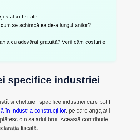
i sfaturi fiscale
 cum se schimbă ea de-a lungul anilor?
nia cu adevărat gratuită? Verificăm costurile
i specifice industriei
tă și cheltuieli specifice industriei care pot fi
ă în industria construcțiilor
, pe care angajații
 plătesc din salariul brut. Această contribuție
clarația fiscală.