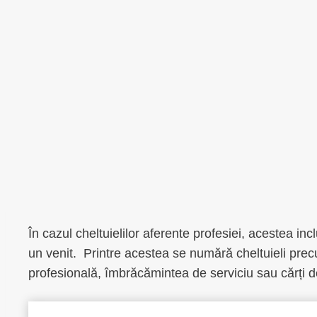
În cazul cheltuielilor aferente profesiei, acestea inc
un venit. Printre acestea se numără cheltuieli prec
profesională, îmbrăcămintea de serviciu sau cărți de