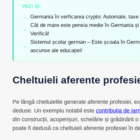
VEZI ȘI
Germania în verficarea crypto: Automate, taxe ș
Cât de mare este pensia medie în Germania și
Verifică!
Sistemul școlar german – Este școala în Germa
ascunse ale educației!
Cheltuieli aferente profesie
Pe lângă cheltuielile generale aferente profesiei, exis
deduse. Un exemplu notabil este
contribuția de iarn
din construcții, acoperișuri, schelărie și grădinărit o
poate fi dedusă ca cheltuieli aferente profesiei în de