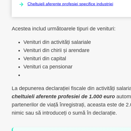
Cheltuieli aferente profesiei specifice industriei
Acestea includ următoarele tipuri de venituri:
Venituri din activități salariale
Venituri din chirii și arendare
Venituri din capital
Venituri ca pensionar
La depunerea declarației fiscale din activități salar
cheltuieli aferente profesiei de 1.000
euro
automat
partenerilor de viață înregistrați, aceasta este de 2
nimic sau să introduceți o sumă în declarație.