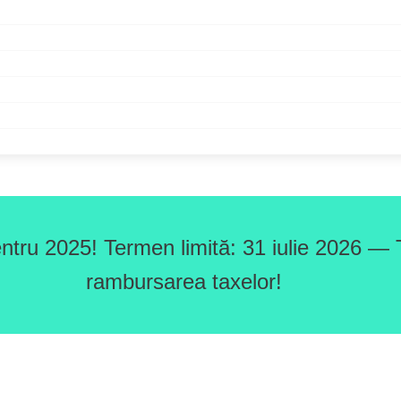
ntru 2025! Termen limită: 31 iulie 2026 — T
rambursarea taxelor!