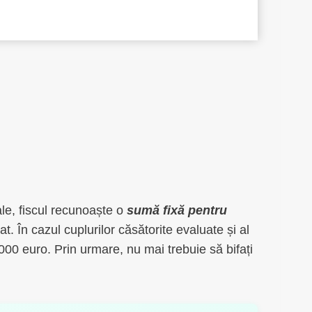
iale, fiscul recunoaște o
sumă fixă pentru
. În cazul cuplurilor căsătorite evaluate și al
.000 euro. Prin urmare, nu mai trebuie să bifați