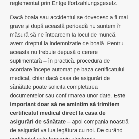
reglementat prin Entgeltfortzahlungsgesetz.
Dacă boala sau accidentul se dovedesc a fi mai
grave și după această perioadă nu suntem în
măsură să ne întoarcem la locul de muncă,
avem dreptul la indemnizație de boală. Pentru
aceasta nu trebuie depusă o cerere
suplimentară – în practică, procedura de
acordare începe automat pe baza certificatului
medical, chiar dacă casa de asigurări de
sănătate poate solicita completarea
documentelor sau confirmarea unor date.
Este
important doar să ne amintim să trimitem
certificatul medical direct la casa de
asigurări de sănătate
– apoi compania noastră
de asigurări va lua legătura cu noi. De curând
certificatul este transmis electronic.