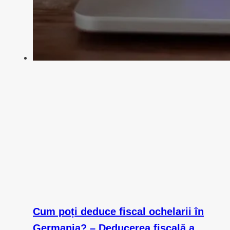
Cum poți deduce fiscal ochelarii în
Germania? – Deducerea fiscală a