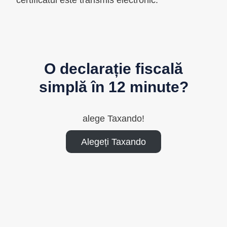
O declarație fiscală
simplă în 12 minute?
alege Taxando!
Alegeți Taxando