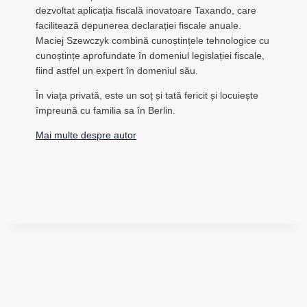
dezvoltat aplicația fiscală inovatoare Taxando, care
facilitează depunerea declarației fiscale anuale.
Maciej Szewczyk combină cunoștințele tehnologice cu
cunoștințe aprofundate în domeniul legislației fiscale,
fiind astfel un expert în domeniul său.
În viața privată, este un soț și tată fericit și locuiește
împreună cu familia sa în Berlin.
Mai multe despre autor