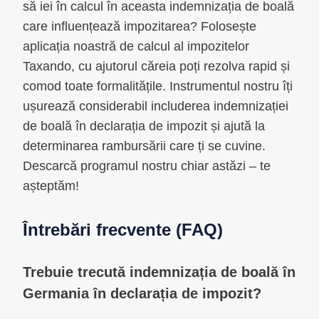
să iei în calcul în aceasta indemnizația de boală
care influențează impozitarea? Folosește
aplicația noastră de calcul al impozitelor
Taxando, cu ajutorul căreia poți rezolva rapid și
comod toate formalitățile. Instrumentul nostru îți
ușurează considerabil includerea indemnizației
de boală în declarația de impozit și ajută la
determinarea rambursării care ți se cuvine.
Descarcă programul nostru chiar astăzi – te
așteptăm!
Întrebări frecvente (FAQ)
Trebuie trecută indemnizația de boală în
Germania în declarația de impozit?