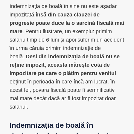
Indemnizația de boală în sine nu este așadar
impozitată,
însă din cauza clauzei de
progresie poate duce la o sarcină fiscală mai
mare
. Pentru ilustrare, un exemplu: primim
salariu timp de 6 luni și apoi suferim un accident
în urma căruia primim indemnizație de
boală.
Deși din indemnizația de boală nu se
reține impozit, aceasta mărește cota de
impozitare pe care o plătim pentru venitul
obținut în perioada în care încă am lucrat. În
acest fel, povara fiscală poate fi semnificativ
mai mare decât dacă ar fi fost impozitat doar
salariul.
Indemnizația de boală în