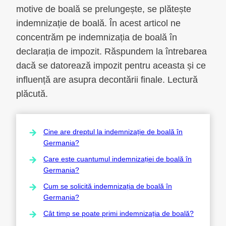
motive de boală se prelungește, se plătește
indemnizație de boală. În acest articol ne
concentrăm pe indemnizația de boală în
declarația de impozit. Răspundem la întrebarea
dacă se datorează impozit pentru aceasta și ce
influență are asupra decontării finale. Lectură
plăcută.
Cine are dreptul la indemnizație de boală în
Germania?
Care este cuantumul indemnizației de boală în
Germania?
Cum se solicită indemnizația de boală în
Germania?
Cât timp se poate primi indemnizația de boală?