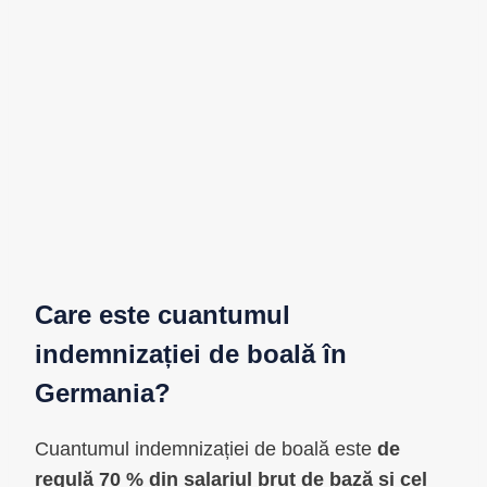
Care este cuantumul
indemnizației de boală în
Germania?
Cuantumul indemnizației de boală este
de
regulă 70 % din salariul brut de bază și cel