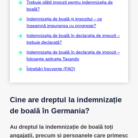
Trebuie plătit impozit pentru indemnizația de
boală?
Indemnizația de boală și impozitul – ce
înseamnă impunerea cu progresie?
Indemnizația de boală în declarația de impozit –
trebuie declarată?
Indemnizația de boală în declarația de impozit –
folosește aplicația Taxando
Întrebări frecvente (FAQ)
Cine are dreptul la indemnizație
de boală în Germania?
Au dreptul la indemnizație de boală toți
angajații, precum și persoanele care primesc