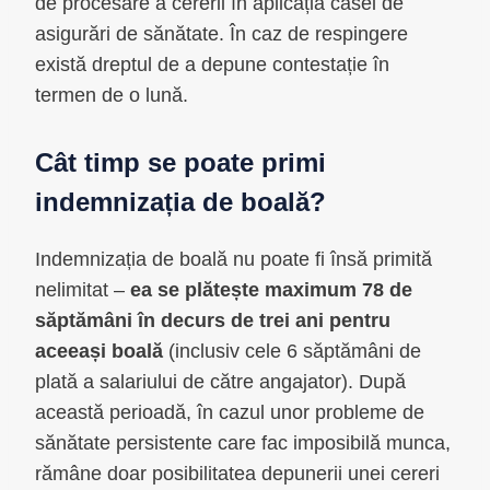
de procesare a cererii în aplicația casei de
asigurări de sănătate. În caz de respingere
există dreptul de a depune contestație în
termen de o lună.
Cât timp se poate primi
indemnizația de boală?
Indemnizația de boală nu poate fi însă primită
nelimitat –
ea se plătește maximum 78 de
săptămâni în decurs de trei ani pentru
aceeași boală
(inclusiv cele 6 săptămâni de
plată a salariului de către angajator). După
această perioadă, în cazul unor probleme de
sănătate persistente care fac imposibilă munca,
rămâne doar posibilitatea depunerii unei cereri