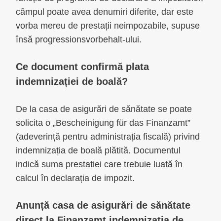
câmpul poate avea denumiri diferite, dar este
vorba mereu de prestații neimpozabile, supuse
însă progressionsvorbehalt-ului.
Ce document confirmă plata
indemnizației de boală?
De la casa de asigurări de sănătate se poate
solicita o „Bescheinigung für das Finanzamt”
(adeverință pentru administrația fiscală) privind
indemnizația de boală plătită. Documentul
indică suma prestației care trebuie luată în
calcul în declarația de impozit.
Anunță casa de asigurări de sănătate
direct la Finanzamt indemnizația de