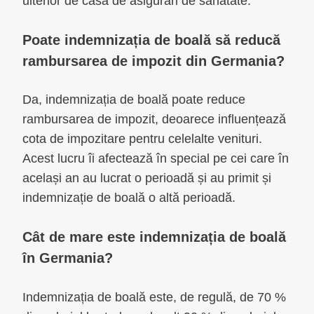
ulterior de casa de asigurări de sănătate.
Poate indemnizația de boală să reducă
rambursarea de impozit din Germania?
Da, indemnizația de boală poate reduce
rambursarea de impozit, deoarece influențează
cota de impozitare pentru celelalte venituri.
Acest lucru îi afectează în special pe cei care în
același an au lucrat o perioadă și au primit și
indemnizație de boală o altă perioadă.
Cât de mare este indemnizația de boală
în Germania?
Indemnizația de boală este, de regulă, de 70 %