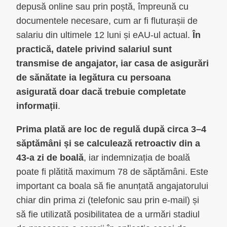
depusă online sau prin poștă, împreună cu
documentele necesare, cum ar fi fluturașii de
salariu din ultimele 12 luni și eAU-ul actual.
În
practică, datele privind salariul sunt
transmise de angajator, iar casa de asigurări
de sănătate ia legătura cu persoana
asigurată doar dacă trebuie completate
informații
.
Prima plată are loc de regulă după circa 3–4
săptămâni și se calculează retroactiv din a
43-a zi de boală
, iar indemnizația de boală
poate fi plătită maximum 78 de săptămâni. Este
important ca boala să fie anunțată angajatorului
chiar din prima zi (telefonic sau prin e‑mail) și
să fie utilizată posibilitatea de a urmări stadiul