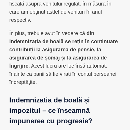
fiscală asupra venitului regulat, în măsura în
care am obținut astfel de venituri în anul
respectiv.
În plus, trebuie avut în vedere că
din
indemnizația de boală se rețin în continuare
contribuții la asigurarea de pensie, la
asigurarea de șomaj și la asigurarea de
îngrijire
. Acest lucru are loc însă automat,
înainte ca banii să fie virați în contul persoanei
îndreptățite.
Indemnizația de boală și
impozitul – ce înseamnă
impunerea cu progresie?