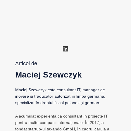
LinkedIn
Articol de
Maciej Szewczyk
Maciej Szewczyk este consultant IT, manager de
inovare și traducător autorizat în limba germană,
specializat în dreptul fiscal polonez și german.
A acumulat experiență ca consultant în proiecte IT
pentru multe companii internaționale. În 2017, a
fondat startup-ul taxando GmbH, în cadrul căruia a