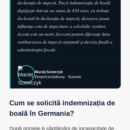
declarația de impozit. Dacă indemnizația de boală
depășește într-un an suma de 410 euro, ea trebuie
declarată în declarația de impozit, deoarece poate
influența cota de impozitare a celorlalte venituri.
Acesta este un motiv frecvent pentru diferențe între
rambursarea de impozit așteptată și decizia finală a
administrației fiscale.
Maciej Szewczyk
Ekspert podatkowy · Taxando
Cum se solicită indemnizația de
boală în Germania?
După primele 6 săptămâni de incapacitate de