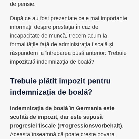
de pensie.
După ce au fost prezentate cele mai importante
informații despre prestația în caz de
incapacitate de muncă, trecem acum la
formalitățile față de administrația fiscală și
răspundem la întrebarea pusă anterior: Trebuie
impozitată indemnizația de boală?
Trebuie plătit impozit pentru
indemnizația de boală?
Indemnizația de boală în Germania este
scutită de impozit, dar este supusă
progresiei fiscale (Progressionsvorbehalt)
.
Aceasta înseamnă că poate crește povara