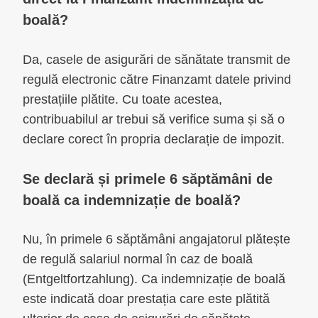
boală?
Da, casele de asigurări de sănătate transmit de
regulă electronic către Finanzamt datele privind
prestațiile plătite. Cu toate acestea,
contribuabilul ar trebui să verifice suma și să o
declare corect în propria declarație de impozit.
Se declară și primele 6 săptămâni de
boală ca indemnizație de boală?
Nu, în primele 6 săptămâni angajatorul plătește
de regulă salariul normal în caz de boală
(Entgeltfortzahlung). Ca indemnizație de boală
este indicată doar prestația care este plătită