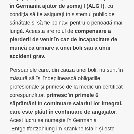
în Germania ajutor de șomaj I (ALG I)
, cu
condiția să fie asigurați în sistemul public de
sănătate și să fie bolnavi pentru o perioadă mai
lungă. Aceasta are rolul de
compensare a
pierderii de venit în caz de incapacitate de
muncă ca urmare a unei boli sau a unui
accident grav.
Persoanele care, din cauza unei boli, nu sunt în
măsură să își îndeplinească obligațiile
profesionale și primesc de la medic un certificat
corespunzător,
primesc în primele 6
săptămâni în continuare salariul lor integral,
care este plătit în continuare de angajator
.
Acest lucru se numește în Germania
„Entgeltfortzahlung im Krankheitsfall” și este