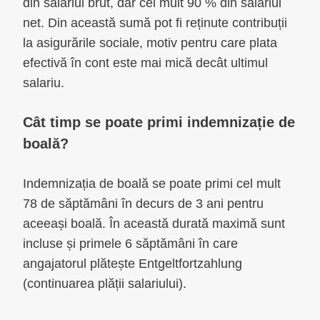
din salariul brut, dar cel mult 90 % din salariul
net. Din această sumă pot fi reținute contribuții
la asigurările sociale, motiv pentru care plata
efectivă în cont este mai mică decât ultimul
salariu.
Cât timp se poate primi indemnizație de
boală?
Indemnizația de boală se poate primi cel mult
78 de săptămâni în decurs de 3 ani pentru
aceeași boală. În această durată maximă sunt
incluse și primele 6 săptămâni în care
angajatorul plătește Entgeltfortzahlung
(continuarea plății salariului).