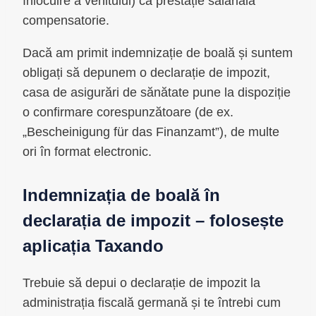
înlocuire a venitului) ca prestație salarială
compensatorie.
Dacă am primit indemnizație de boală și suntem
obligați să depunem o declarație de impozit,
casa de asigurări de sănătate pune la dispoziție
o confirmare corespunzătoare (de ex.
„Bescheinigung für das Finanzamt”), de multe
ori în format electronic.
Indemnizația de boală în
declarația de impozit – folosește
aplicația Taxando
Trebuie să depui o declarație de impozit la
administrația fiscală germană și te întrebi cum