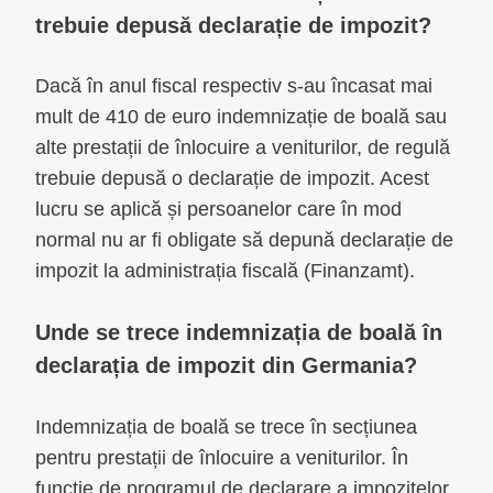
trebuie depusă declarație de impozit?
Dacă în anul fiscal respectiv s-au încasat mai
mult de 410 de euro indemnizație de boală sau
alte prestații de înlocuire a veniturilor, de regulă
trebuie depusă o declarație de impozit. Acest
lucru se aplică și persoanelor care în mod
normal nu ar fi obligate să depună declarație de
impozit la administrația fiscală (Finanzamt).
Unde se trece indemnizația de boală în
declarația de impozit din Germania?
Indemnizația de boală se trece în secțiunea
pentru prestații de înlocuire a veniturilor. În
funcție de programul de declarare a impozitelor,