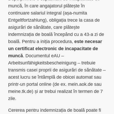
muncă, în care angajatorul plătește în
continuare salariul integral (așa-numita
Entgeltfortzahlung), obligația trece la casa de
asigurări de sănătate, care plătește
indemnizația de boală începând cu a 43-a zi de
boală. Pentru a iniția procedura,
este necesar
un certificat electronic de incapacitate de
muncă
. Documentul eAU –
Arbeitsunfähigkeitsbescheinigung – trebuie
transmis casei proprii de asigurări de sănătate –
acest lucru se întâmplă de obicei automat sau
printr-un portal online (de ex. mein.aok.de sau
meine.tk.de) și ar trebui realizat în termen de 7
zile.
Cererea pentru indemnizația de boală poate fi