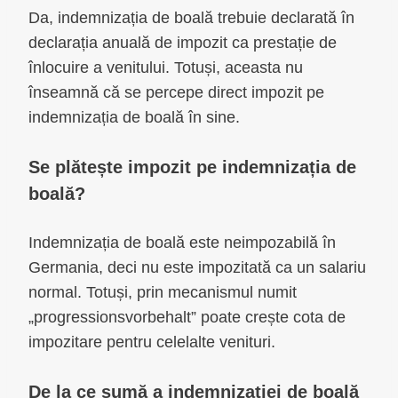
Da, indemnizația de boală trebuie declarată în
declarația anuală de impozit ca prestație de
înlocuire a venitului. Totuși, aceasta nu
înseamnă că se percepe direct impozit pe
indemnizația de boală în sine.
Se plătește impozit pe indemnizația de
boală?
Indemnizația de boală este neimpozabilă în
Germania, deci nu este impozitată ca un salariu
normal. Totuși, prin mecanismul numit
„progressionsvorbehalt” poate crește cota de
impozitare pentru celelalte venituri.
De la ce sumă a indemnizației de boală