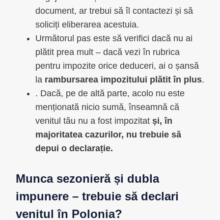
document, ar trebui să îl contactezi și să
soliciți eliberarea acestuia.
Următorul pas este să verifici dacă nu ai
plătit prea mult – dacă vezi în rubrica
pentru impozite orice deduceri, ai o șansă
la
rambursarea impozitului plătit în plus
.
. Dacă, pe de altă parte, acolo nu este
menționată nicio sumă, înseamnă că
venitul tău nu a fost impozitat
și, în
majoritatea cazurilor, nu trebuie să
depui o declarație.
Munca sezonieră și dubla
impunere – trebuie să declari
venitul în Polonia?