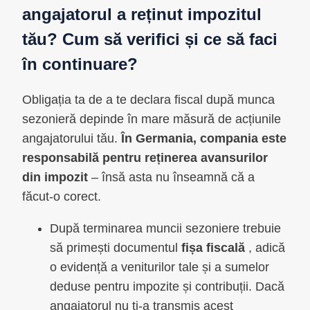
angajatorul a reținut impozitul
tău? Cum să verifici și ce să faci
în continuare?
Obligația ta de a te declara fiscal după munca
sezonieră depinde în mare măsură de acțiunile
angajatorului tău.
În Germania, compania este
responsabilă pentru reținerea avansurilor
din impozit
– însă asta nu înseamnă că a
făcut-o corect.
După terminarea muncii sezoniere trebuie
să primești documentul
fișa fiscală
, adică
o evidență a veniturilor tale și a sumelor
deduse pentru impozite și contribuții. Dacă
angajatorul nu ți-a transmis acest