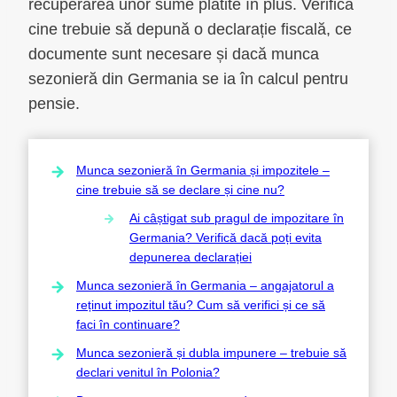
recuperarea unor sume plătite în plus. Verifică
cine trebuie să depună o declarație fiscală, ce
documente sunt necesare și dacă munca
sezonieră din Germania se ia în calcul pentru
pensie.
Munca sezonieră în Germania și impozitele –
cine trebuie să se declare și cine nu?
Ai câștigat sub pragul de impozitare în
Germania? Verifică dacă poți evita
depunerea declarației
Munca sezonieră în Germania – angajatorul a
reținut impozitul tău? Cum să verifici și ce să
faci în continuare?
Munca sezonieră și dubla impunere – trebuie să
declari venitul în Polonia?