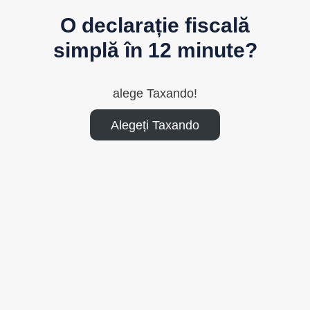
O declarație fiscală
simplă în 12 minute?
alege Taxando!
Alegeți Taxando