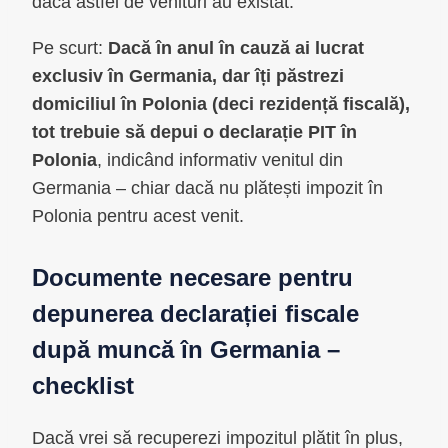
dacă astfel de venituri au existat.
Pe scurt:
Dacă în anul în cauză ai lucrat
exclusiv în Germania, dar îți păstrezi
domiciliul în Polonia (deci rezidență fiscală),
tot trebuie să depui o declarație PIT în
Polonia
, indicând informativ venitul din
Germania – chiar dacă nu plătești impozit în
Polonia pentru acest venit.
Documente necesare pentru
depunerea declarației fiscale
după muncă în Germania –
checklist
Dacă vrei să recuperezi impozitul plătit în plus,