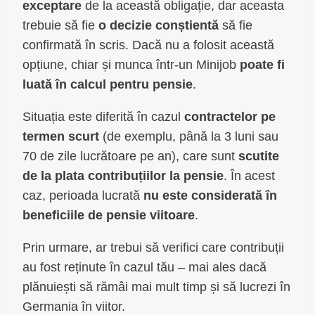
exceptare
de la această obligație, dar aceasta
trebuie să fie
o decizie conștientă
să fie
confirmată în scris. Dacă nu a folosit această
opțiune, chiar și munca într-un Minijob
poate fi
luată în calcul pentru pensie
.
Situația este diferită în cazul
contractelor pe
termen scurt
(de exemplu, până la 3 luni sau
70 de zile lucrătoare pe an), care sunt
scutite
de la plata contribuțiilor la pensie
. În acest
caz, perioada lucrată
nu este considerată în
beneficiile de pensie viitoare
.
Prin urmare, ar trebui să verifici care contribuții
au fost reținute în cazul tău – mai ales dacă
plănuiești să rămâi mai mult timp și să lucrezi în
Germania în viitor.