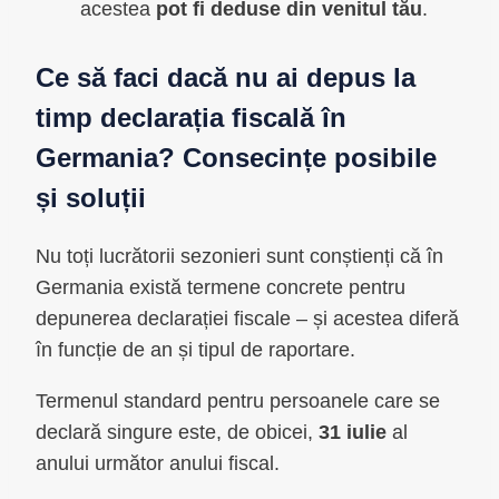
acestea
pot fi deduse din venitul tău
.
Ce să faci dacă nu ai depus la
timp declarația fiscală în
Germania? Consecințe posibile
și soluții
Nu toți lucrătorii sezonieri sunt conștienți că în
Germania există termene concrete pentru
depunerea declarației fiscale – și acestea diferă
în funcție de an și tipul de raportare.
Termenul standard pentru persoanele care se
declară singure este, de obicei,
31 iulie
al
anului următor anului fiscal.