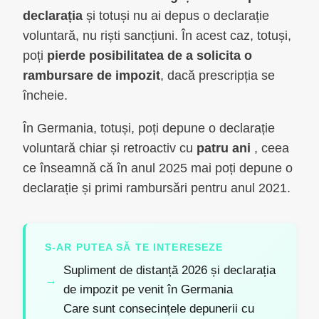
declarația
și totuși nu ai depus o declarație
voluntară, nu riști sancțiuni. În acest caz, totuși,
poți
pierde posibilitatea de a solicita o
rambursare de impozit
, dacă prescripția se
încheie.
În Germania, totuși, poți depune o declarație
voluntară chiar și retroactiv cu
patru ani
, ceea
ce înseamnă că în anul 2025 mai poți depune o
declarație și primi rambursări pentru anul 2021.
S-AR PUTEA SĂ TE INTERESEZE
Supliment de distanță 2026 și declarația
de impozit pe venit în Germania
Care sunt consecințele depunerii cu