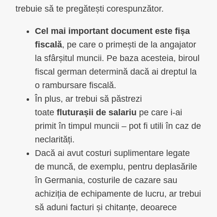
trebuie să te pregătești corespunzător.
Cel mai important document este fișa
fiscală
, pe care o primești de la angajator
la sfârșitul muncii. Pe baza acesteia, biroul
fiscal german determină dacă ai dreptul la
o rambursare fiscală.
În plus, ar trebui să păstrezi
toate
fluturașii de salariu
pe care i-ai
primit în timpul muncii – pot fi utili în caz de
neclarități.
Dacă ai avut costuri suplimentare legate
de muncă, de exemplu, pentru deplasările
în Germania, costurile de cazare sau
achiziția de echipamente de lucru, ar trebui
să aduni facturi și chitanțe, deoarece