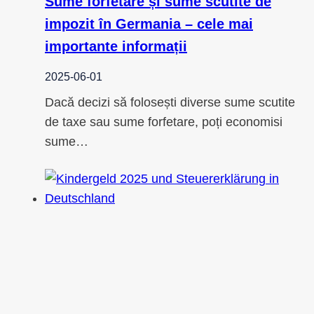
Sume forfetare și sume scutite de
impozit în Germania – cele mai
importante informații
2025-06-01
Dacă decizi să folosești diverse sume scutite
de taxe sau sume forfetare, poți economisi
sume…