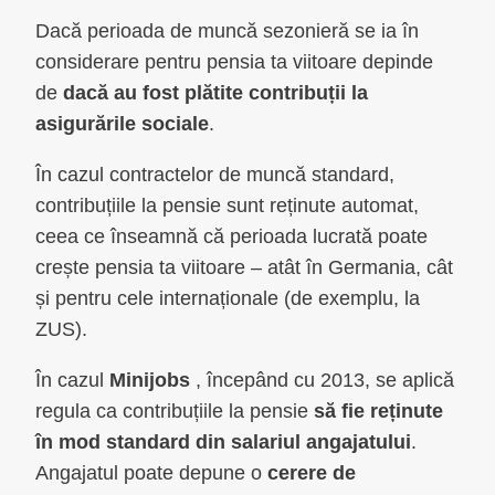
Dacă perioada de muncă sezonieră se ia în
considerare pentru pensia ta viitoare depinde
de
dacă au fost plătite contribuții la
asigurările sociale
.
În cazul contractelor de muncă standard,
contribuțiile la pensie sunt reținute automat,
ceea ce înseamnă că perioada lucrată poate
crește pensia ta viitoare – atât în Germania, cât
și pentru cele internaționale (de exemplu, la
ZUS).
În cazul
Minijobs
, începând cu 2013, se aplică
regula ca contribuțiile la pensie
să fie reținute
în mod standard din salariul angajatului
.
Angajatul poate depune o
cerere de