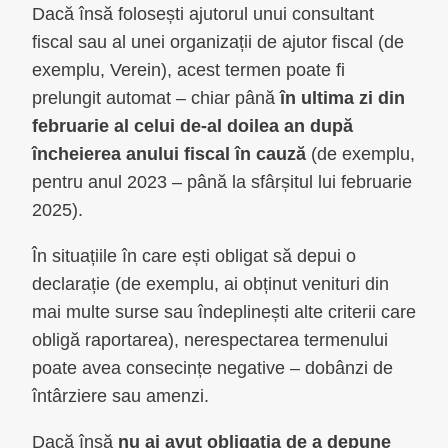
Dacă însă folosești ajutorul unui consultant
fiscal sau al unei organizații de ajutor fiscal (de
exemplu, Verein), acest termen poate fi
prelungit automat – chiar până
în ultima zi din
februarie al celui de-al doilea an după
încheierea anului fiscal în cauză
(de exemplu,
pentru anul 2023 – până la sfârșitul lui februarie
2025).
În situațiile în care ești obligat să depui o
declarație (de exemplu, ai obținut venituri din
mai multe surse sau îndeplinești alte criterii care
obligă raportarea), nerespectarea termenului
poate avea consecințe negative – dobânzi de
întârziere sau amenzi.
Dacă însă
nu ai avut obligația de a depune