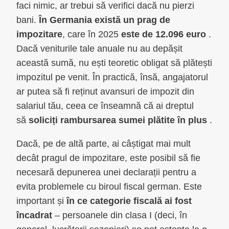
faci nimic, ar trebui să verifici dacă nu pierzi
bani.
În Germania există un prag de
impozitare
, care în 2025
este de 12.096 euro
.
Dacă veniturile tale anuale nu au depășit
această sumă, nu ești teoretic obligat să plătești
impozitul pe venit. În practică, însă, angajatorul
ar putea să fi reținut avansuri de impozit din
salariul tău, ceea ce înseamnă că ai dreptul
să
soliciți rambursarea sumei plătite în plus
.
Dacă, pe de altă parte, ai câștigat mai mult
decât pragul de impozitare, este posibil să fie
necesară depunerea unei declarații pentru a
evita problemele cu biroul fiscal german. Este
important și
în ce categorie fiscală ai fost
încadrat
– persoanele din clasa I (deci, în