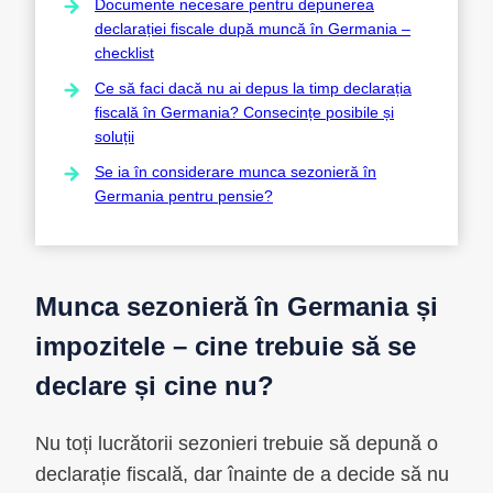
Documente necesare pentru depunerea
declarației fiscale după muncă în Germania –
checklist
Ce să faci dacă nu ai depus la timp declarația
fiscală în Germania? Consecințe posibile și
soluții
Se ia în considerare munca sezonieră în
Germania pentru pensie?
Munca sezonieră în Germania și
impozitele – cine trebuie să se
declare și cine nu?
Nu toți lucrătorii sezonieri trebuie să depună o
declarație fiscală, dar înainte de a decide să nu