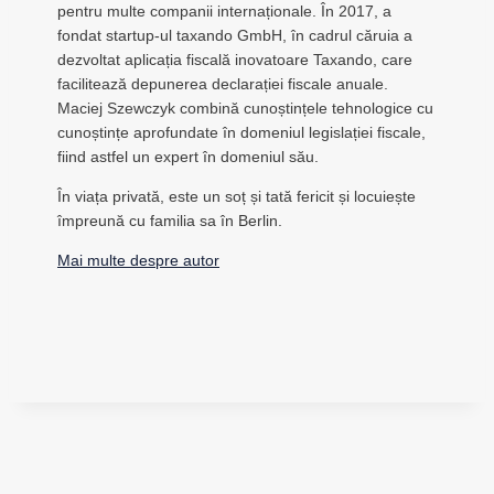
pentru multe companii internaționale. În 2017, a
fondat startup-ul taxando GmbH, în cadrul căruia a
dezvoltat aplicația fiscală inovatoare Taxando, care
facilitează depunerea declarației fiscale anuale.
Maciej Szewczyk combină cunoștințele tehnologice cu
cunoștințe aprofundate în domeniul legislației fiscale,
fiind astfel un expert în domeniul său.
În viața privată, este un soț și tată fericit și locuiește
împreună cu familia sa în Berlin.
Mai multe despre autor