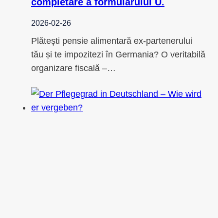
completare a formularului U.
2026-02-26
Plătești pensie alimentară ex-partenerului
tău și te impozitezi în Germania? O veritabilă
organizare fiscală –…