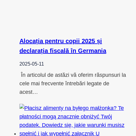
Alocația pentru copii 2025 și
declarația fiscală în Germania
2025-05-11
În articolul de astăzi vă oferim răspunsuri la
cele mai frecvente întrebări legate de
acest…