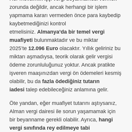
zorunda değildir, ancak herhangi bir işlem
yapmama kararı vermeden önce para kaybedip
kaybetmediğinizi kontrol
etmelisiniz.
Almanya’da bir temel vergi
muafiyeti
bulunmaktadır ve bu miktar
2025’te
12.096 Euro
olacaktır. Yıllık geliriniz bu
miktarı aşmadıysa, teorik olarak gelir vergisi
ödeme zorunluluğunuz yoktur. Ancak pratikte
işveren maaşınızdan vergi ön ödemeleri kesmiş
olabilir, bu da
fazla ödediğiniz tutarın
iadesi
talep edebileceğiniz anlamına gelir.
Öte yandan, eğer muafiyet tutarını aştıysanız,
Alman vergi dairesi ile sorun yaşamamak için
bir beyanname gerekli olabilir. Ayrıca,
hangi
vergi sınıfında rey edilmeye tabi