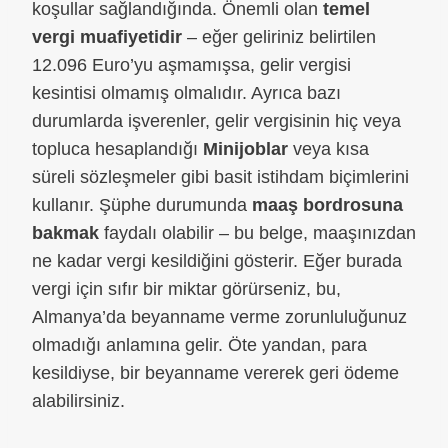
koşullar sağlandığında. Önemli olan
temel
vergi muafiyetidir
– eğer geliriniz belirtilen
12.096 Euro’yu aşmamışsa, gelir vergisi
kesintisi olmamış olmalıdır. Ayrıca bazı
durumlarda işverenler, gelir vergisinin hiç veya
topluca hesaplandığı
Minijoblar
veya kısa
süreli sözleşmeler gibi basit istihdam biçimlerini
kullanır. Şüphe durumunda
maaş bordrosuna
bakmak
faydalı olabilir – bu belge, maaşınızdan
ne kadar vergi kesildiğini gösterir. Eğer burada
vergi için sıfır bir miktar görürseniz, bu,
Almanya’da beyanname verme zorunluluğunuz
olmadığı anlamına gelir. Öte yandan, para
kesildiyse, bir beyanname vererek geri ödeme
alabilirsiniz.