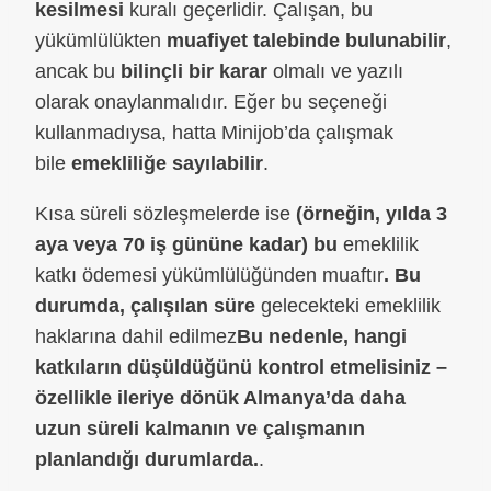
kesilmesi
kuralı geçerlidir. Çalışan, bu
yükümlülükten
muafiyet talebinde bulunabilir
,
ancak bu
bilinçli bir karar
olmalı ve yazılı
olarak onaylanmalıdır. Eğer bu seçeneği
kullanmadıysa, hatta Minijob’da çalışmak
bile
emekliliğe sayılabilir
.
Kısa süreli sözleşmelerde ise
(örneğin, yılda 3
aya veya 70 iş gününe kadar) bu
emeklilik
katkı ödemesi yükümlülüğünden muaftır
. Bu
durumda, çalışılan süre
gelecekteki emeklilik
haklarına dahil edilmez
Bu nedenle, hangi
katkıların düşüldüğünü kontrol etmelisiniz –
özellikle ileriye dönük Almanya’da daha
uzun süreli kalmanın ve çalışmanın
planlandığı durumlarda.
.