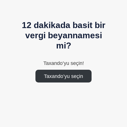
12 dakikada basit bir
vergi beyannamesi
mi?
Taxando’yu seçin!
Taxando’yu seçin