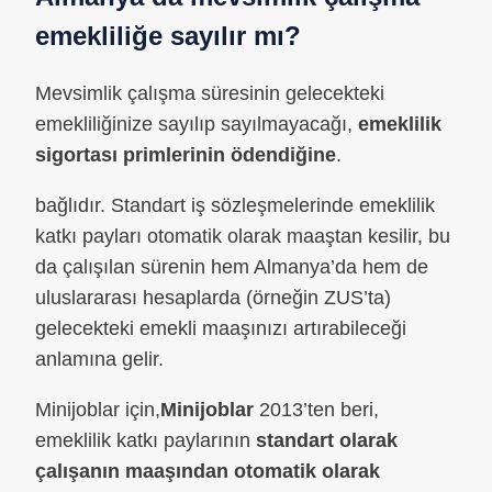
emekliliğe sayılır mı?
Mevsimlik çalışma süresinin gelecekteki
emekliliğinize sayılıp sayılmayacağı,
emeklilik
sigortası primlerinin ödendiğine
.
bağlıdır. Standart iş sözleşmelerinde emeklilik
katkı payları otomatik olarak maaştan kesilir, bu
da çalışılan sürenin hem Almanya’da hem de
uluslararası hesaplarda (örneğin ZUS’ta)
gelecekteki emekli maaşınızı artırabileceği
anlamına gelir.
Minijoblar için,
Minijoblar
2013’ten beri,
emeklilik katkı paylarının
standart olarak
çalışanın maaşından otomatik olarak