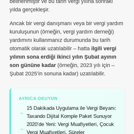
belirlenmiştir ve bu tarih vergi yılına sonraki
yılda gerçekleşir.
Ancak bir vergi danışmanı veya bir vergi yardım
kuruluşunun (örneğin, vergi yardım derneği)
yardımını kullanmanız durumunda bu tarih
otomatik olarak uzatılabilir – hatta
ilgili vergi
yılının sona erdiği ikinci yılın Şubat ayının
son gününe kadar
(örneğin, 2023 yılı için –
Şubat 2025’in sonuna kadar) uzatılabilir.
AYRICA OKUYUN
15 Dakikada Uygulama ile Vergi Beyanı:
Taxando Dijital Komple Paket Sunuyor
2020’de Yeni: Vergi Muafiyetleri, Çocuk
Vergi Muafiyetleri, Süreler