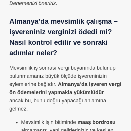
Denemenizi öneririz.
Almanya’da mevsimlik çalışma –
işvereniniz verginizi ödedi mi?
Nasıl kontrol edilir ve sonraki
adımlar neler?
Mevsimlik iş sonrası vergi beyanında bulunup
bulunmamanız büyük ölçüde işvereninizin
eylemlerine bağlıdır.
Almanya’da işveren vergi
ön ödemelerini yapmakla yükümlüdür
–
ancak bu, bunu doğru yapacağı anlamına
gelmez.
Mevsimlik işin bitiminde
maaş bordrosu
almamanız, yani gelirlerinizin ve kesilen