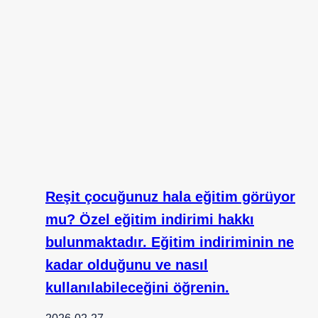
Reşit çocuğunuz hala eğitim görüyor
mu? Özel eğitim indirimi hakkı
bulunmaktadır. Eğitim indiriminin ne
kadar olduğunu ve nasıl
kullanılabileceğini öğrenin.