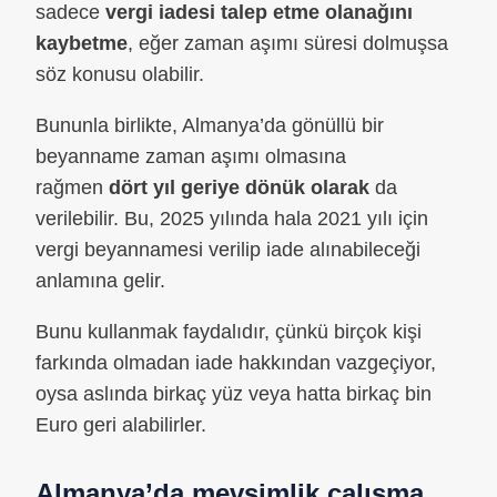
sadece
vergi iadesi talep etme olanağını
kaybetme
, eğer zaman aşımı süresi dolmuşsa
söz konusu olabilir.
Bununla birlikte, Almanya’da gönüllü bir
beyanname zaman aşımı olmasına
rağmen
dört yıl geriye dönük olarak
da
verilebilir. Bu, 2025 yılında hala 2021 yılı için
vergi beyannamesi verilip iade alınabileceği
anlamına gelir.
Bunu kullanmak faydalıdır, çünkü birçok kişi
farkında olmadan iade hakkından vazgeçiyor,
oysa aslında birkaç yüz veya hatta birkaç bin
Euro geri alabilirler.
Almanya’da mevsimlik çalışma