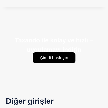
Taxando ile kolay ve hızlı –
uygulamayı indirin
Şimdi başlayın
Diğer girişler