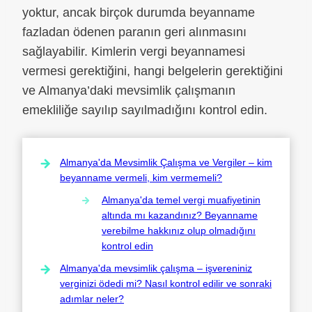
yoktur, ancak birçok durumda beyanname
fazladan ödenen paranın geri alınmasını
sağlayabilir. Kimlerin vergi beyannamesi
vermesi gerektiğini, hangi belgelerin gerektiğini
ve Almanya’daki mevsimlik çalışmanın
emekliliğe sayılıp sayılmadığını kontrol edin.
Almanya'da Mevsimlik Çalışma ve Vergiler – kim
beyanname vermeli, kim vermemeli?
Almanya'da temel vergi muafiyetinin
altında mı kazandınız? Beyanname
verebilme hakkınız olup olmadığını
kontrol edin
Almanya'da mevsimlik çalışma – işvereniniz
verginizi ödedi mi? Nasıl kontrol edilir ve sonraki
adımlar neler?