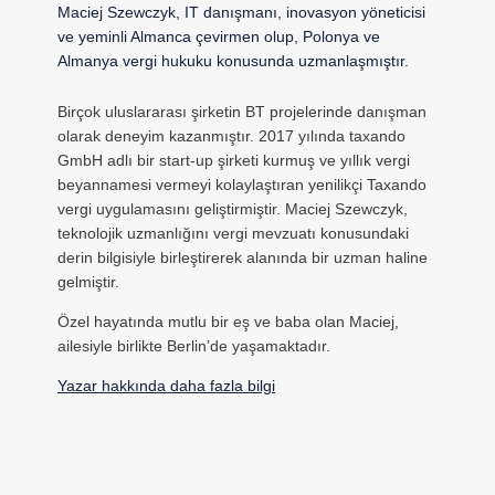
Maciej Szewczyk, IT danışmanı, inovasyon yöneticisi
ve yeminli Almanca çevirmen olup, Polonya ve
Almanya vergi hukuku konusunda uzmanlaşmıştır.
Birçok uluslararası şirketin BT projelerinde danışman
olarak deneyim kazanmıştır. 2017 yılında taxando
GmbH adlı bir start-up şirketi kurmuş ve yıllık vergi
beyannamesi vermeyi kolaylaştıran yenilikçi Taxando
vergi uygulamasını geliştirmiştir. Maciej Szewczyk,
teknolojik uzmanlığını vergi mevzuatı konusundaki
derin bilgisiyle birleştirerek alanında bir uzman haline
gelmiştir.
Özel hayatında mutlu bir eş ve baba olan Maciej,
ailesiyle birlikte Berlin’de yaşamaktadır.
Yazar hakkında daha fazla bilgi