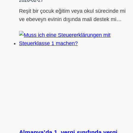
2026-02-27
Reşit bir çocuk eğitim veya okul sürecinde mi
ve ebeveyn evinin dışında mali destek mi…
Almanya’da 1. vergi sınıfında vergi