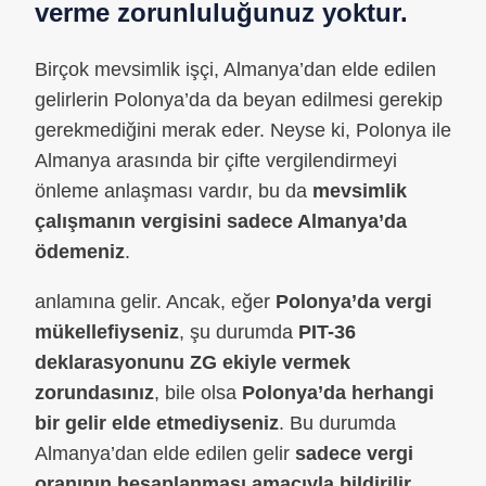
verme zorunluluğunuz yoktur.
Birçok mevsimlik işçi, Almanya’dan elde edilen
gelirlerin Polonya’da da beyan edilmesi gerekip
gerekmediğini merak eder. Neyse ki, Polonya ile
Almanya arasında bir çifte vergilendirmeyi
önleme anlaşması vardır, bu da
mevsimlik
çalışmanın vergisini sadece Almanya’da
ödemeniz
.
anlamına gelir. Ancak, eğer
Polonya’da vergi
mükellefiyseniz
, şu durumda
PIT-36
deklarasyonunu ZG ekiyle vermek
zorundasınız
, bile olsa
Polonya’da herhangi
bir gelir elde etmediyseniz
. Bu durumda
Almanya’dan elde edilen gelir
sadece vergi
oranının hesaplanması amacıyla bildirilir