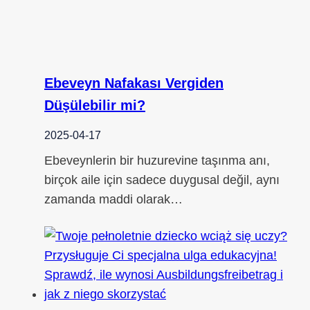
Ebeveyn Nafakası Vergiden
Düşülebilir mi?
2025-04-17
Ebeveynlerin bir huzurevine taşınma anı,
birçok aile için sadece duygusal değil, aynı
zamanda maddi olarak…