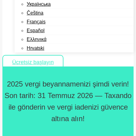
Українська
Čeština
Français
Español
Ελληνικά
Hrvatski
Ücretsiz başlayın
2025 vergi beyannamenizi şimdi verin!
Son tarih: 31 Temmuz 2026 — Taxando
ile gönderin ve vergi iadenizi güvence
altına alın!