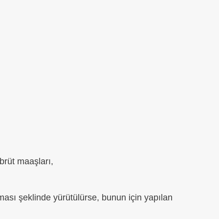
brüt maaşları,
ması şeklinde yürütülürse, bunun için yapılan