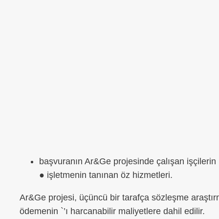
başvuranın Ar&Ge projesinde çalışan işçilerin 
● işletmenin tanınan öz hizmetleri.
Ar&Ge projesi, üçüncü bir tarafça sözleşme araştır
ödemenin `’ı harcanabilir maliyetlere dahil edilir.