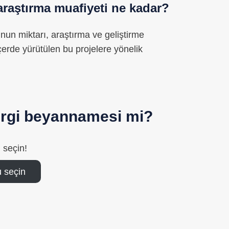
araştırma muafiyeti ne kadar?
un miktarı, araştırma ve geliştirme
 İçerde yürütülen bu projelere yönelik
vergi beyannamesi mi?
 seçin!
 seçin