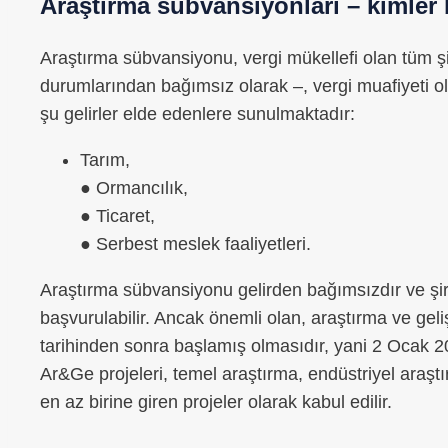
Araştırma sübvansiyonları – kimler 
Araştırma sübvansiyonu, vergi mükellefi olan tüm şir
durumlarından bağımsız olarak –, vergi muafiyeti 
şu gelirler elde edenlere sunulmaktadır:
Tarım,
● Ormancılık,
● Ticaret,
● Serbest meslek faaliyetleri.
Araştırma sübvansiyonu gelirden bağımsızdır ve şi
başvurulabilir. Ancak önemli olan, araştırma ve gel
tarihinden sonra başlamış olmasıdır, yani 2 Ocak 
Ar&Ge projeleri, temel araştırma, endüstriyel araşt
en az birine giren projeler olarak kabul edilir.