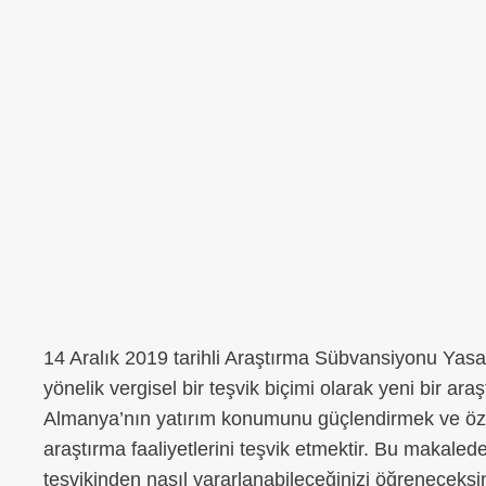
14 Aralık 2019 tarihli Araştırma Sübvansiyonu Yasas
yönelik vergisel bir teşvik biçimi olarak yeni bir ara
Almanya’nın yatırım konumunu güçlendirmek ve özell
araştırma faaliyetlerini teşvik etmektir. Bu makalede
teşvikinden nasıl yararlanabileceğinizi öğreneceksi