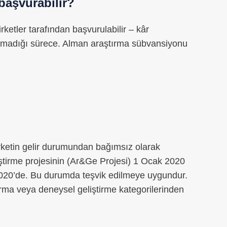
başvurabilir?
ketler tarafından başvurulabilir – kâr
olmadığı sürece. Alman araştırma sübvansiyonu
rketin gelir durumundan bağımsız olarak
iştirme projesinin (Ar&Ge Projesi) 1 Ocak 2020
2020’de. Bu durumda teşvik edilmeye uygundur.
ırma veya deneysel geliştirme kategorilerinden