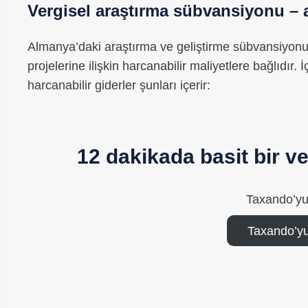
Vergisel araştırma sübvansiyonu – 
Almanya’daki araştırma ve geliştirme sübvansiyonun
projelerine ilişkin harcanabilir maliyetlere bağlıdır.
harcanabilir giderler şunları içerir:
12 dakikada basit bir 
Taxando’yu
Taxando’yu