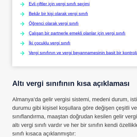
Evli çiftler için vergi sınıfı seçimi
Bekâr bir kişi olarak vergi sınıfı
Öğrenci olarak vergi sınıfı
Çalışan bir partnerle emekli olanlar için vergi sınıfı
İki çocuklu vergi sınıfı
Vergi sınıfının ve vergi beyannamesinin basit bir kontrol
Altı vergi sınıfının kısa açıklaması
Almanya’da gelir vergisi sistemi, medeni durum, ist
durumu gibi kişisel koşullara göre değişen çeşitli ve
sınıflandırma, maaştan doğrudan kesilen gelir vergi
altı vergi sınıfı vardır ve her bir sınıfın kendi özellik
sınıfı kısaca açıklanmıştır: