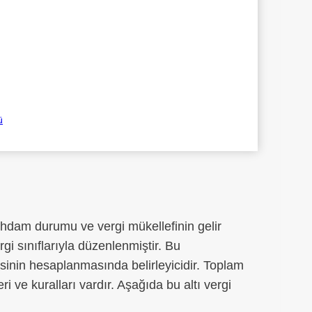
ü
ihdam durumu ve vergi mükellefinin gelir
rgi sınıflarıyla düzenlenmiştir. Bu
sinin hesaplanmasında belirleyicidir. Toplam
leri ve kuralları vardır. Aşağıda bu altı vergi