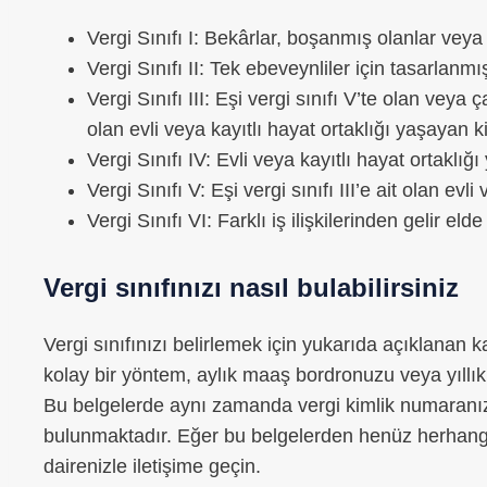
Vergi Sınıfı I: Bekârlar, boşanmış olanlar veya A
Vergi Sınıfı II: Tek ebeveynliler için tasarlanmış
Vergi Sınıfı III: Eşi vergi sınıfı V’te olan vey
olan evli veya kayıtlı hayat ortaklığı yaşayan kiş
Vergi Sınıfı IV: Evli veya kayıtlı hayat ortaklığı
Vergi Sınıfı V: Eşi vergi sınıfı III’e ait olan evl
Vergi Sınıfı VI: Farklı iş ilişkilerinden gelir elde
Vergi sınıfınızı nasıl bulabilirsiniz
Vergi sınıfınızı belirlemek için yukarıda açıklanan k
kolay bir yöntem, aylık maaş bordronuzu veya yıllık e
Bu belgelerde aynı zamanda vergi kimlik numaranız v
bulunmaktadır. Eğer bu belgelerden henüz herhangi
dairenizle iletişime geçin.