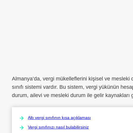
Almanya’da, vergi mükelleflerini kişisel ve mesleki
sınıfı sistemi vardır. Bu sistem, vergi yükünün he
durum, ailevi ve mesleki durum ile gelir kaynakları gib
Altı vergi sınıfının kısa açıklaması
Vergi sınıfınızı nasıl bulabilirsiniz