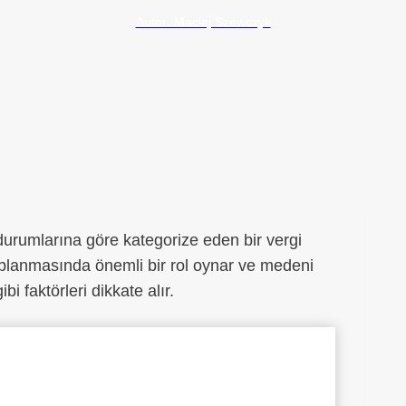
Autor: Maciej Szewczyk
 durumlarına göre kategorize eden bir vergi
saplanmasında önemli bir rol oynar ve medeni
i faktörleri dikkate alır.