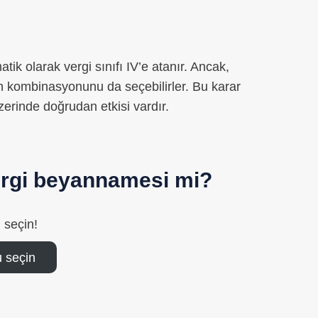
atik olarak vergi sınıfı IV’e atanır. Ancak,
V’in kombinasyonunu da seçebilirler. Bu karar
zerinde doğrudan etkisi vardır.
vergi beyannamesi mi?
 seçin!
 seçin