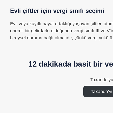
Evli çiftler için vergi sınıfı seçimi
Evli veya kayıtlı hayat ortaklığı yaşayan çiftler, otom
önemli bir gelir farkı olduğunda vergi sınıfı III ve 
bireysel duruma bağlı olmalıdır, çünkü vergi yükü ü
12 dakikada basit bir 
Taxando’yu
Taxando’yu