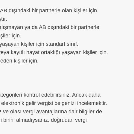
B dışındaki bir partnerle olan kişiler için.
tır.
a çalışmayan ya da AB dışındaki bir partnerle
iler için.
 yaşayan kişiler için standart sınıf.
i veya kayıtlı hayat ortaklığı yaşayan kişiler için.
 eden kişiler için.
ategorileri kontrol edebilirsiniz. Ancak daha
lektronik gelir vergisi belgenizi incelemektir.
e olası vergi avantajlarına dair bilgiler de
 birini almadıysanız, doğrudan vergi