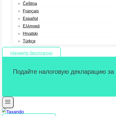
Čeština
Français
Español
Ελληνικά
Hrvatski
Türkçe
Начните бесплатно
Подайте налоговую декларацию за 2