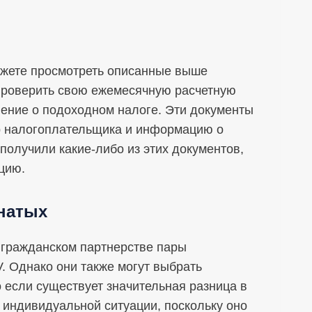
ожете просмотреть описанные выше
 проверить свою ежемесячную расчетную
ение о подоходном налоге. Эти документы
р налогоплательщика и информацию о
получили какие-либо из этих документов,
цию.
натых
 гражданском партнерстве пары
V. Однако они также могут выбрать
о если существует значительная разница в
 индивидуальной ситуации, поскольку оно