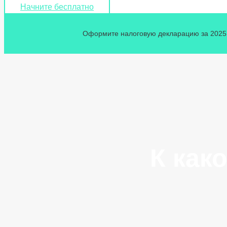
Начните бесплатно
Оформите налоговую декларацию за 2025 г
К как