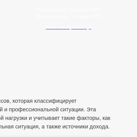
Data publikacji:
11 апреля 2025
Data modyfikacji:
7 января 2026
Autor: Maciej Szewczyk
сов, которая классифицирует
й и профессиональной ситуации. Эта
й нагрузки и учитывает такие факторы, как
ная ситуация, а также источники дохода.