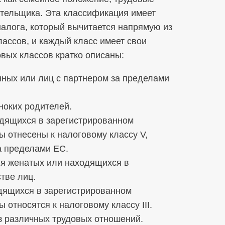
тельщика. Эта классификация имеет
алога, который вычитается напрямую из
лассов, и каждый класс имеет свои
овых классов кратко описаны:
нных или лиц с партнером за пределами
ноких родителей.
одящихся в зарегистрированном
ы отнесены к налоговому классу V,
а пределами ЕС.
ля женатых или находящихся в
тве лиц.
дящихся в зарегистрированном
 относятся к налоговому классу III.
з различных трудовых отношений.