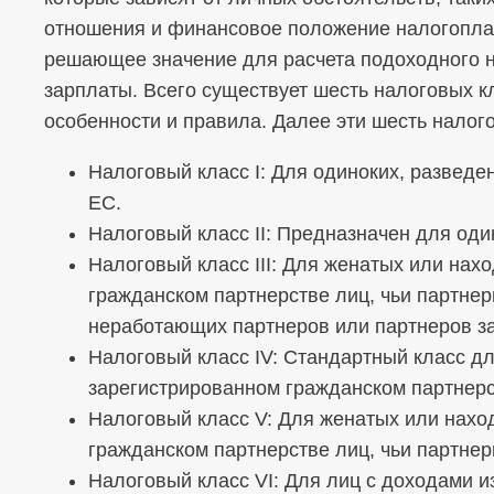
отношения и финансовое положение налогопла
решающее значение для расчета подоходного н
зарплаты. Всего существует шесть налоговых к
особенности и правила. Далее эти шесть налог
Налоговый класс I: Для одиноких, разведе
ЕС.
Налоговый класс II: Предназначен для оди
Налоговый класс III: Для женатых или нах
гражданском партнерстве лиц, чьи партнер
неработающих партнеров или партнеров з
Налоговый класс IV: Стандартный класс д
зарегистрированном гражданском партнерс
Налоговый класс V: Для женатых или нахо
гражданском партнерстве лиц, чьи партнеры
Налоговый класс VI: Для лиц с доходами и