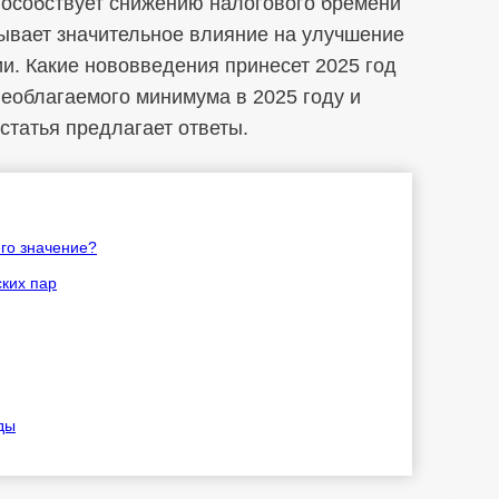
пособствует снижению налогового бремени
ывает значительное влияние на улучшение
. Какие нововведения принесет 2025 год
необлагаемого минимума в 2025 году и
статья предлагает ответы.
го значение?
ких пар
ды