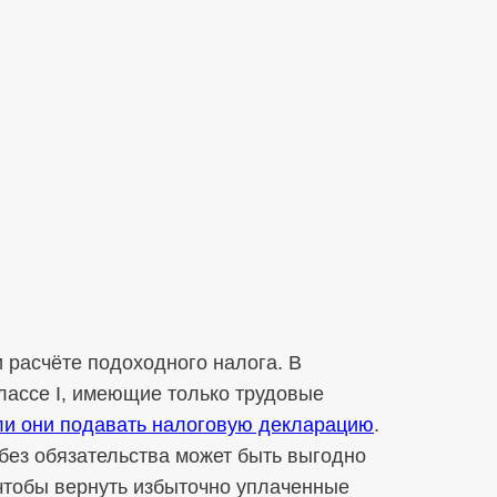
 расчёте подоходного налога. В
лассе I, имеющие только трудовые
и они подавать налоговую декларацию
.
 без обязательства может быть выгодно
чтобы вернуть избыточно уплаченные