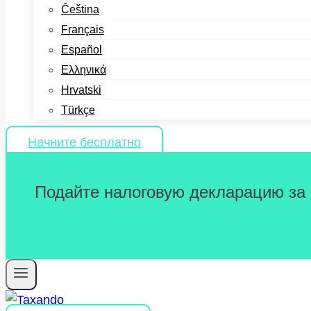
Čeština
Français
Español
Ελληνικά
Hrvatski
Türkçe
Начните бесплатно
Подайте налоговую декларацию за 2