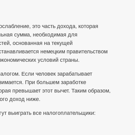
слабление, это часть дохода, которая
льная сумма, необходимая для
тей, основанная на текущей
устанавливается немецким правительством
 экономических условий страны.
налогом. Если человек зарабатывает
взимается. При большем заработке
торая превышает этот вычет. Таким образом,
кого доход ниже.
гут выиграть все налогоплательщики: