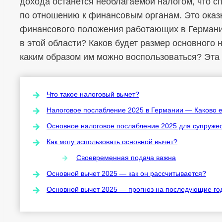
дохода останется необлагаемой налогом, что с
по отношению к финансовым органам. Это оказ
финансового положения работающих в Германии
в этой области? Каков будет размер основного 
каким образом им можно воспользоваться? Эта 
Что такое налоговый вычет?
Налоговое послабление 2025 в Германии — Каково е
Основное налоговое послабление 2025 для супружес
Как могу использовать основной вычет?
Своевременная подача важна
Основной вычет 2025 — как он рассчитывается?
Основной вычет 2025 — прогноз на последующие го