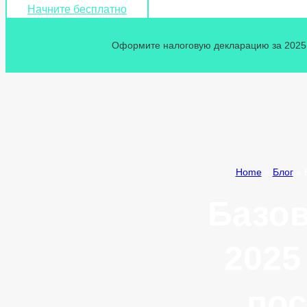
Начните бесплатно
Оформите налоговую декларацию за 2025 г
Home
»
Блог
»
Базов
2025
пос