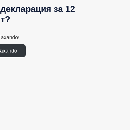
декларация за 12
т?
axando!
Taxando