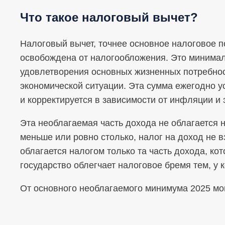
Что такое налоговый вычет?
Налоговый вычет, точнее основное налоговое по
освобождена от налогообложения. Это минима
удовлетворения основных жизненных потребнос
экономической ситуации. Эта сумма ежегодно 
и корректируется в зависимости от инфляции и
Эта необлагаемая часть дохода не облагается 
меньше или ровно столько, налог на доход не 
облагается налогом только та часть дохода, ко
государство облегчает налоговое бремя тем, у 
От основного необлагаемого минимума 2025 мо