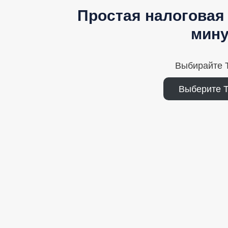
Простая налоговая 
мину
Выбирайте T
Выберите 