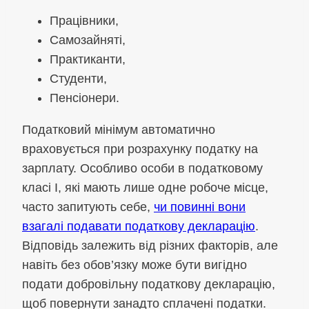
Працівники,
Самозайняті,
Практиканти,
Студенти,
Пенсіонери.
Податковий мінімум автоматично
враховується при розрахунку податку на
зарплату. Особливо особи в податковому
класі I, які мають лише одне робоче місце,
часто запитують себе,
чи повинні вони
взагалі подавати податкову декларацію
.
Відповідь залежить від різних факторів, але
навіть без обов’язку може бути вигідно
подати добровільну податкову декларацію,
щоб повернути занадто сплачені податки.