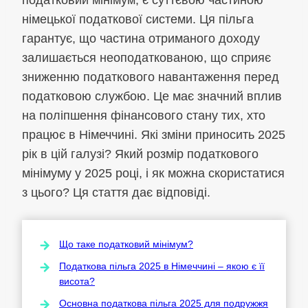
німецької податкової системи. Ця пільга
гарантує, що частина отриманого доходу
залишається неоподаткованою, що сприяє
зниженню податкового навантаження перед
податковою службою. Це має значний вплив
на поліпшення фінансового стану тих, хто
працює в Німеччині. Які зміни приносить 2025
рік в цій галузі? Який розмір податкового
мінімуму у 2025 році, і як можна скористатися
з цього? Ця стаття дає відповіді.
Що таке податковий мінімум?
Податкова пільга 2025 в Німеччині – якою є її
висота?
Основна податкова пільга 2025 для подружжя