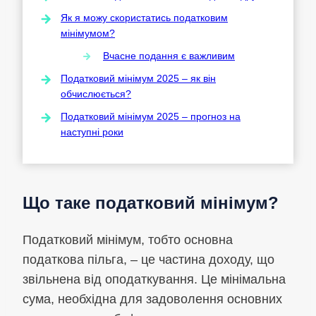
Як я можу скористатись податковим
мінімумом?
Вчасне подання є важливим
Податковий мінімум 2025 – як він
обчислюється?
Податковий мінімум 2025 – прогноз на
наступні роки
Що таке податковий мінімум?
Податковий мінімум, тобто основна
податкова пільга, – це частина доходу, що
звільнена від оподаткування. Це мінімальна
сума, необхідна для задоволення основних