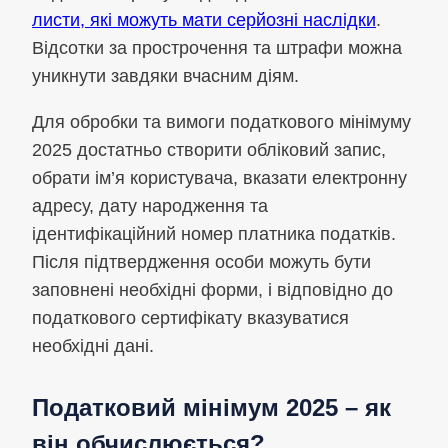
листи, які можуть мати серйозні наслідки
.
Відсотки за прострочення та штрафи можна
уникнути завдяки вчасним діям.
Для обробки та вимоги податкового мінімуму
2025 достатньо створити обліковий запис,
обрати ім’я користувача, вказати електронну
адресу, дату народження та
ідентифікаційний номер платника податків.
Після підтвердження особи можуть бути
заповнені необхідні форми, і відповідно до
податкового сертифікату вказуватися
необхідні дані.
Податковий мінімум 2025 – як
він обчислюється?