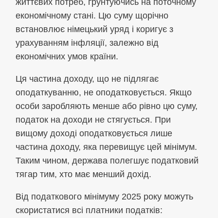
життєвих потреб, ґрунтуючись на поточному
економічному стані. Цю суму щорічно
встановлює німецький уряд і коригує з
урахуванням інфляції, залежно від
економічних умов країни.
Ця частина доходу, що не підлягає
оподаткуванню, не оподатковується. Якщо
особи заробляють менше або рівно цю суму,
податок на доходи не стягується. При
вищому доході оподатковується лише
частина доходу, яка перевищує цей мінімум.
Таким чином, держава полегшує податковий
тягар тим, хто має менший дохід.
Від податкового мінімуму 2025 року можуть
скористатися всі платники податків: