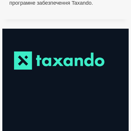
програмне забезпечення Taxando.