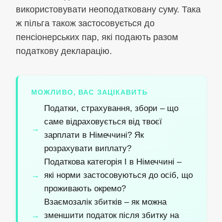
використовувати неоподатковану суму. Така
ж пільга також застосовується до
пенсіонерських пар, які подають разом
податкову декларацію.
МОЖЛИВО, ВАС ЗАЦІКАВИТЬ
Податки, страхування, збори – що
саме відраховується від твоєї
зарплати в Німеччині? Як
розрахувати виплату?
Податкова категорія I в Німеччині –
які норми застосовуються до осіб, що
проживають окремо?
Взаємозалік збитків – як можна
зменшити податок після збитку на