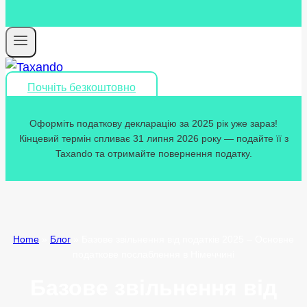
Почніть безкоштовно
Оформіть податкову декларацію за 2025 рік уже зараз!
Кінцевий термін спливає 31 липня 2026 року — подайте її з
Taxando та отримайте повернення податку.
Home
»
Блог
»
Базове звільнення від податків 2025 – Основне
податкове послаблення в Німеччині
Базове звільнення від