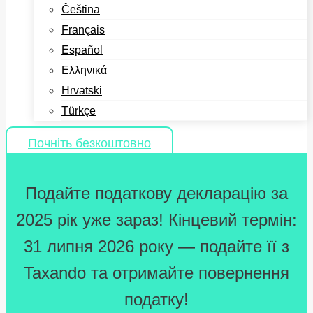
Čeština
Français
Español
Ελληνικά
Hrvatski
Türkçe
Почніть безкоштовно
Подайте податкову декларацію за
2025 рік уже зараз! Кінцевий термін:
31 липня 2026 року — подайте її з
Taxando та отримайте повернення
податку!