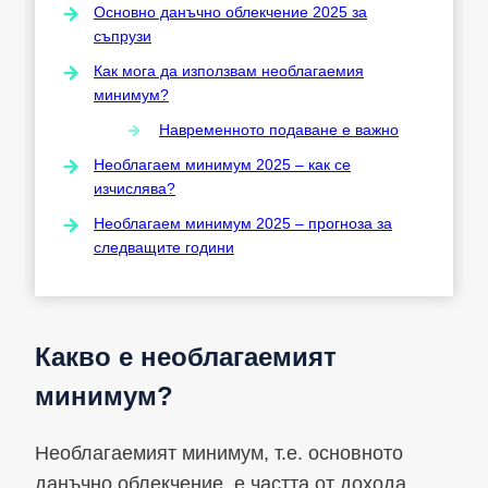
Основно данъчно облекчение 2025 за
съпрузи
Как мога да използвам необлагаемия
минимум?
Навременното подаване е важно
Необлагаем минимум 2025 – как се
изчислява?
Необлагаем минимум 2025 – прогноза за
следващите години
Какво е необлагаемият
минимум?
Необлагаемият минимум, т.е. основното
данъчно облекчение, е частта от дохода,