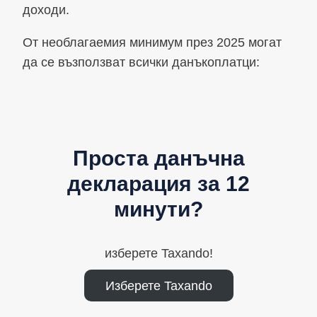
доходи.
От необлагаемия минимум през 2025 могат
да се възползват всички данъкоплатци:
Проста данъчна
декларация за 12
минути?
изберете Taxando!
Изберете Taxando