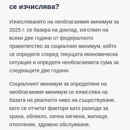
се изчислява?
Изчисляването на необлагаемия минимум за
2025 г. се базира на доклад, изготвен на
всеки две години от федералното
правителство за социалния минимум, който
се определя според текущата икономическа
ситуация и определя необлагаемата сума за
следващите две години.
Социалният минимум за определяне на
необлагаемия минимум се изчислява на
базата на реалното ниво на съществуване,
като се отчитат фактори като разходи за
храна, облекло, лична хигиена, жилище,
отопление, здравно обслужване,