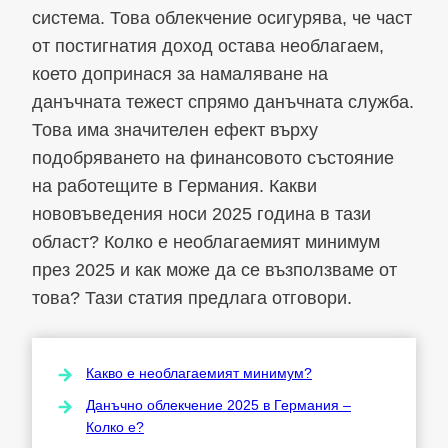
система. Това облекчение осигурява, че част
от постигнатия доход остава необлагаем,
което допринася за намаляване на
данъчната тежест спрямо данъчната служба.
Това има значителен ефект върху
подобряването на финансовото състояние
на работещите в Германия. Какви
нововъведения носи 2025 година в тази
област? Колко е необлагаемият минимум
през 2025 и как може да се възползваме от
това? Тази статия предлага отговори.
Какво е необлагаемият минимум?
Данъчно облекчение 2025 в Германия –
Колко е?