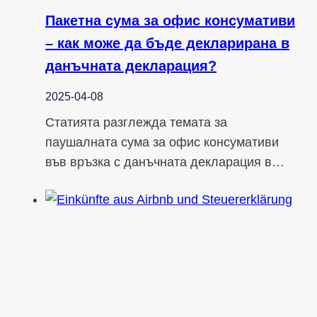
Пакетна сума за офис консумативи
– как може да бъде декларирана в
данъчната декларация?
2025-04-08
Статията разглежда темата за
паушалната сума за офис консумативи
във връзка с данъчната декларация в…