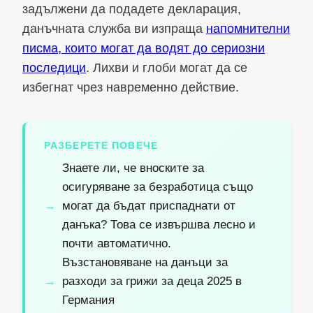
задължени да подадете декларация,
данъчната служба ви изпраща
напомнителни
писма, които могат да водят до сериозни
последици
. Лихви и глоби могат да се
избегнат чрез навременно действие.
РАЗБЕРЕТЕ ПОВЕЧЕ
Знаете ли, че вноските за
осигуряване за безработица също
могат да бъдат приспаднати от
данъка? Това се извършва лесно и
почти автоматично.
Възстановяване на данъци за
разходи за грижи за деца 2025 в
Германия