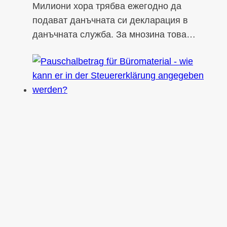
Милиони хора трябва ежегодно да
подават данъчната си декларация в
данъчната служба. За мнозина това…