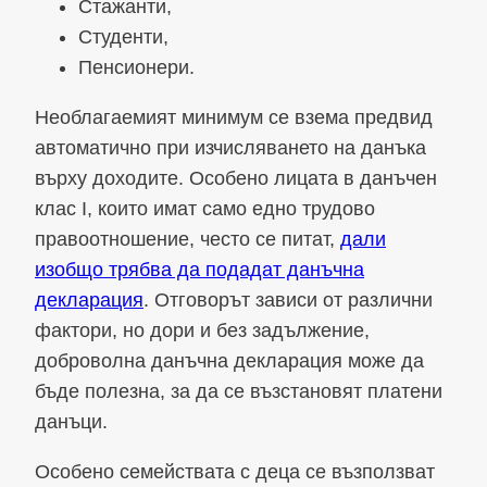
Стажанти,
Студенти,
Пенсионери.
Необлагаемият минимум се взема предвид
автоматично при изчисляването на данъка
върху доходите. Особено лицата в данъчен
клас I, които имат само едно трудово
правоотношение, често се питат,
дали
изобщо трябва да подадат данъчна
декларация
. Отговорът зависи от различни
фактори, но дори и без задължение,
доброволна данъчна декларация може да
бъде полезна, за да се възстановят платени
данъци.
Особено семействата с деца се възползват