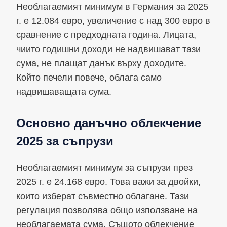
Необлагаемият минимум в Германия за 2025
г. е 12.084 евро, увеличение с над 300 евро в
сравнение с предходната година. Лицата,
чиито годишни доходи не надвишават тази
сума, не плащат данък върху доходите.
Който печели повече, облага само
надвишаващата сума.
Основно данъчно облекчение
2025 за съпрузи
Необлагаемият минимум за съпрузи през
2025 г. е 24.168 евро. Това важи за двойки,
които изберат съвместно облагане. Тази
регулация позволява общо използване на
необлагаемата сума. Същото облекчение