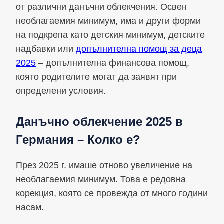
от различни данъчни облекчения. Освен
необлагаемия минимум, има и други форми
на подкрепа като детския минимум, детските
надбавки или
допълнителна помощ за деца
2025
– допълнителна финансова помощ,
която родителите могат да заявят при
определени условия.
Данъчно облекчение 2025 в
Германия – Колко е?
През 2025 г. имаше отново увеличение на
необлагаемия минимум. Това е редовна
корекция, която се провежда от много години
насам.