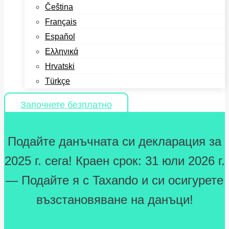
Čeština
Français
Español
Ελληνικά
Hrvatski
Türkçe
Започнете безплатно
Подайте данъчната си декларация за
2025 г. сега! Краен срок: 31 юли 2026 г.
— Подайте я с Taxando и си осигурете
възстановяване на данъци!