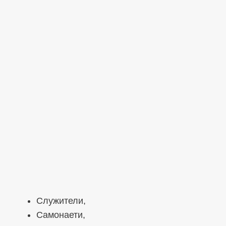
Служители,
Самонаети,