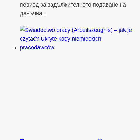
период за задължителното подаване на
данъчна…