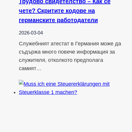
Трудово свидетелство – Как се
чете? Скритите кодове на
германските работодатели
2026-03-04
Служебният атестат в Германия може да
съдържа много повече информация за
служителя, отколкото предполага
самият…