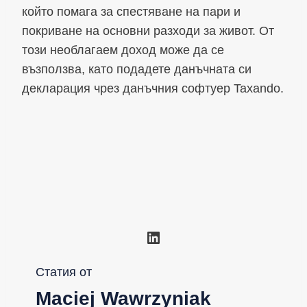
който помага за спестяване на пари и
покриване на основни разходи за живот. От
този необлагаем доход може да се
възползва, като подадете данъчната си
декларация чрез данъчния софтуер Taxando.
LinkedIn
Статия от
Maciej Wawrzyniak