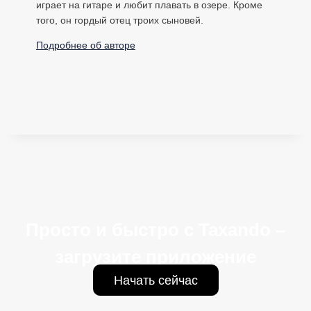
играет на гитаре и любит плавать в озере. Кроме
того, он гордый отец троих сыновей.
Подробнее об авторе
Просто и быстро с Taxando –
загрузите приложение
Начать сейчас