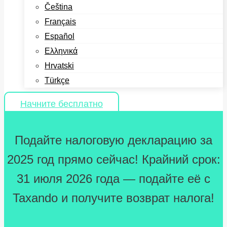
Čeština
Français
Español
Ελληνικά
Hrvatski
Türkçe
Начните бесплатно
Подайте налоговую декларацию за
2025 год прямо сейчас! Крайний срок:
31 июля 2026 года — подайте её с
Taxando и получите возврат налога!