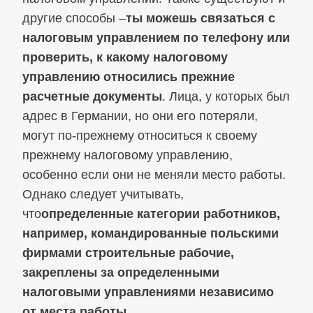
другие способы –
ты можешь связаться с
налоговым управлением по телефону или
проверить, к какому налоговому
управлению относились прежние
расчетные документы
. Лица, у которых был
адрес в Германии, но они его потеряли,
могут по-прежнему относиться к своему
прежнему налоговому управлению,
особенно если они не меняли место работы.
Однако следует учитывать,
что
определенные категории работников,
например, командированные польскими
фирмами строительные рабочие,
закреплены за определенными
налоговыми управлениями независимо
от места работы
.