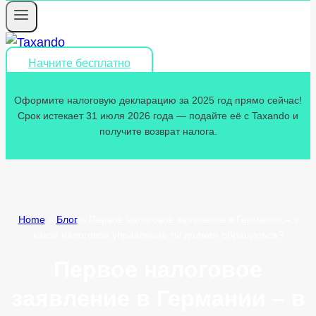
Начните бесплатно
Оформите налоговую декларацию за 2025 год прямо сейчас!
Срок истекает 31 июля 2026 года — подайте её с Taxando и
получите возврат налога.
Home
»
Блог
»
Первое налоговое заявление в Германии – в
какое налоговое управление ты должен обращаться?
Первое налоговое
заявление в Германии – в