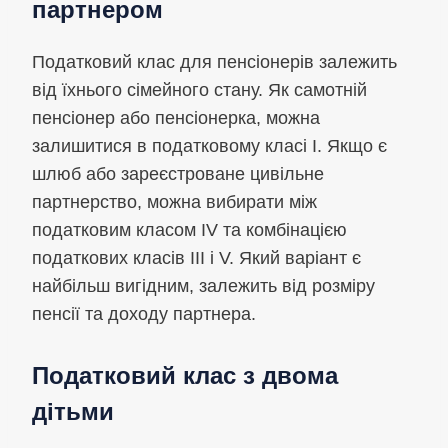
партнером
Податковий клас для пенсіонерів залежить
від їхнього сімейного стану. Як самотній
пенсіонер або пенсіонерка, можна
залишитися в податковому класі I. Якщо є
шлюб або зареєстроване цивільне
партнерство, можна вибирати між
податковим класом IV та комбінацією
податкових класів III і V. Який варіант є
найбільш вигідним, залежить від розміру
пенсії та доходу партнера.
Податковий клас з двома
дітьми