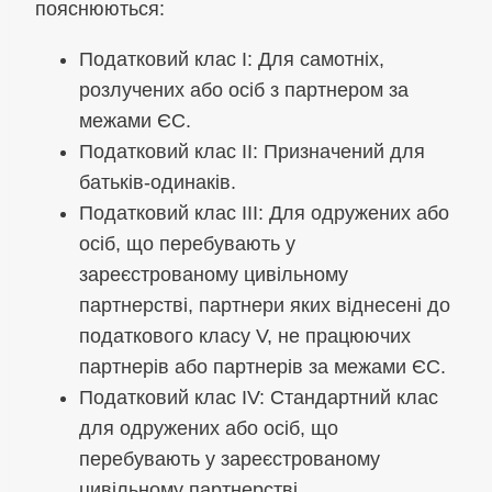
пояснюються:
Податковий клас I: Для самотніх,
розлучених або осіб з партнером за
межами ЄС.
Податковий клас II: Призначений для
батьків-одинаків.
Податковий клас III: Для одружених або
осіб, що перебувають у
зареєстрованому цивільному
партнерстві, партнери яких віднесені до
податкового класу V, не працюючих
партнерів або партнерів за межами ЄС.
Податковий клас IV: Стандартний клас
для одружених або осіб, що
перебувають у зареєстрованому
цивільному партнерстві.