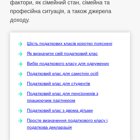
фактори, як сімейний стан, сімейна та
професійна ситуація, а також джерела
доходу.
Шість податкових класів коротко пояснені
Як визначити свій податковий клас
Вибір податкового класу для одружених
Податковий клас для самотніх осіб
Податковий клас для студентів
Податковий клас для пенсіонерів з
працюючим партнером
Податковий клас з двома дітьми
Просте визначення податкового класу і
податкова декларація