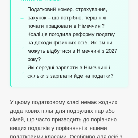
Податковий номер, страхування,
рахунок – що потрібно, перш ніж
почати працювати в Німеччині?
Коаліція погодила реформу податку
на доходи фізичних осіб. Які зміни
можуть відбутися в Німеччині з 2027
року?
Які середні зарплати в Німеччині і
скільки з зарплати йде на податки?
У цьому податковому класі немає жодних
додаткових пільг для подружніх пар або
сімей, що часто призводить до порівняно
вищих податків у порівнянні з іншими
податковими класами. Особливо для осіб з