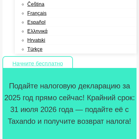
Čeština
Français
Español
Ελληνικά
Hrvatski
Türkçe
Начните бесплатно
Подайте налоговую декларацию за
2025 год прямо сейчас! Крайний срок:
31 июля 2026 года — подайте её с
Taxando и получите возврат налога!