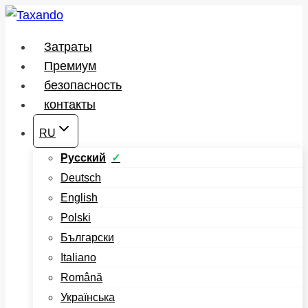
Перейти
к
Затраты
содержимому
Премиум
безопасность
контакты
RU
Русский
Deutsch
English
Polski
Български
Italiano
Română
Українська