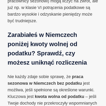
pracownicy sezonowi) mogą liczyć na zwrot, ale
już np. w klasie VI potrącenia podatkowe są
bardzo wysokie i odzyskanie pieniędzy może
być trudniejsze.
Zarabiałeś w Niemczech
poniżej kwoty wolnej od
podatku? Sprawdź, czy
możesz uniknąć rozliczenia
Nie każdy zdaje sobie sprawę, że
praca
sezonowa w Niemczech bez podatku
jest
możliwa, jeśli spełnione są określone warunki.
Kluczowa jest
kwota wolna od podatku
– jeśli
Twoje dochody nie przekroczyły wspomnianych