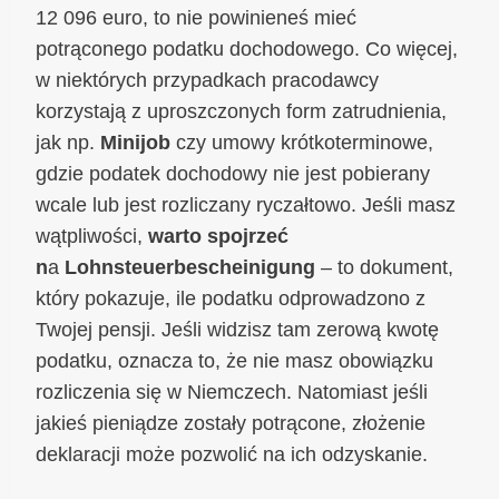
12 096 euro, to nie powinieneś mieć
potrąconego podatku dochodowego. Co więcej,
w niektórych przypadkach pracodawcy
korzystają z uproszczonych form zatrudnienia,
jak np.
Minijob
czy umowy krótkoterminowe,
gdzie podatek dochodowy nie jest pobierany
wcale lub jest rozliczany ryczałtowo. Jeśli masz
wątpliwości,
warto spojrzeć
n
a
Lohnsteuerbescheinigung
– to dokument,
który pokazuje, ile podatku odprowadzono z
Twojej pensji. Jeśli widzisz tam zerową kwotę
podatku, oznacza to, że nie masz obowiązku
rozliczenia się w Niemczech. Natomiast jeśli
jakieś pieniądze zostały potrącone, złożenie
deklaracji może pozwolić na ich odzyskanie.