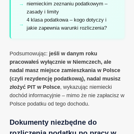
niemieckim zeznaniu podatkowym –
zasady i limity
4 klasa podatkowa – kogo dotyczy i
jakie zapewnia warunki rozliczenia?
Podsumowując:
jeśli w danym roku
pracowałeś wyłącznie w Niemczech, ale
nadal masz miejsce zamieszkania w Polsce
(czyli rezydencję podatkową), nadal musisz
złożyć PIT w Polsce
, wykazując niemiecki
dochód informacyjnie – mimo że nie zapłacisz w
Polsce podatku od tego dochodu.
Dokumenty niezbędne do
rozliczenia podatku po pracy w