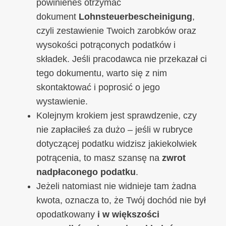
powinieneś otrzymać
dokument
Lohnsteuerbescheinigung
,
czyli zestawienie Twoich zarobków oraz
wysokości potrąconych podatków i
składek. Jeśli pracodawca nie przekazał ci
tego dokumentu, warto się z nim
skontaktować i poprosić o jego
wystawienie.
Kolejnym krokiem jest sprawdzenie, czy
nie zapłaciłeś za dużo – jeśli w rubryce
dotyczącej podatku widzisz jakiekolwiek
potrącenia, to masz szansę na
zwrot
nadpłaconego podatku
.
Jeżeli natomiast nie widnieje tam żadna
kwota, oznacza to, że Twój dochód nie był
opodatkowany
i w większości