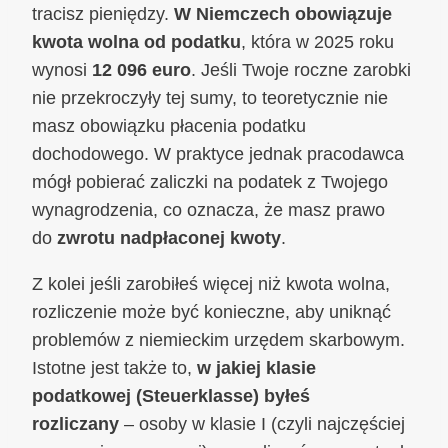
tracisz pieniędzy.
W Niemczech obowiązuje
kwota wolna od podatku
, która w 2025 roku
wynosi
12 096 euro
. Jeśli Twoje roczne zarobki
nie przekroczyły tej sumy, to teoretycznie nie
masz obowiązku płacenia podatku
dochodowego. W praktyce jednak pracodawca
mógł pobierać zaliczki na podatek z Twojego
wynagrodzenia, co oznacza, że masz prawo
do
zwrotu nadpłaconej kwoty
.
Z kolei jeśli zarobiłeś więcej niż kwota wolna,
rozliczenie może być konieczne, aby uniknąć
problemów z niemieckim urzędem skarbowym.
Istotne jest także to,
w jakiej klasie
podatkowej (Steuerklasse) byłeś
rozliczany
– osoby w klasie I (czyli najczęściej