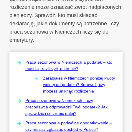
rozliczenie może oznaczać zwrot nadpłaconych
pieniędzy. Sprawdź, kto musi składać
deklarację, jakie dokumenty są potrzebne i czy
praca sezonowa w Niemczech liczy się do
emerytury.
Praca sezonowa w Niemczech a podatek – kto
musi się rozliczyć, a kto nie?
Zarabiałeś w Niemczech poniżej kwoty
wolnej od podatku? Sprawdź, czy
możesz uniknąć rozliczenia
Prace sezonowe w Niemczech – czy
pracodawca odprowadził Twój podatek? Jak
sprawdzić i co zrobić dalej?
Praca sezonowa a podwójne opodatkowanie –
czy musisz zgłaszać dochód w Polsce?