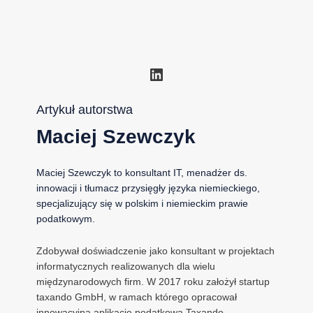
LinkedIn
Artykuł autorstwa
Maciej Szewczyk
Maciej Szewczyk to konsultant IT, menadżer ds.
innowacji i tłumacz przysięgły języka niemieckiego,
specjalizujący się w polskim i niemieckim prawie
podatkowym.
Zdobywał doświadczenie jako konsultant w projektach
informatycznych realizowanych dla wielu
międzynarodowych firm. W 2017 roku założył startup
taxando GmbH, w ramach którego opracował
innowacyjną aplikację podatkową Taxando,