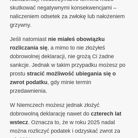
skutkować negatywnymi konsekwencjami –
naliczeniem odsetek za zwłokę lub nałożeniem
grzywny.
Jeśli natomiast
nie miałeś obowiązku
rozliczania się
, a mimo to nie złożyłeś
dobrowolnej deklaracji, nie grożą Ci żadne
sankcje. Jednak w takim przypadku możesz po
prostu
stracić możliwość ubiegania się o
zwrot podatku
, gdy minie termin
przedawnienia.
W Niemczech możesz jednak złożyć
dobrowolną deklarację nawet do
czterech lat
wstecz
. Oznacza to, że w roku 2025 nadal
można rozliczyć podatek i odzyskać zwrot za