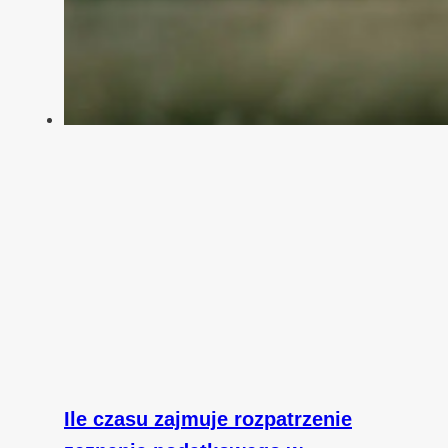
Ile czasu zajmuje rozpatrzenie