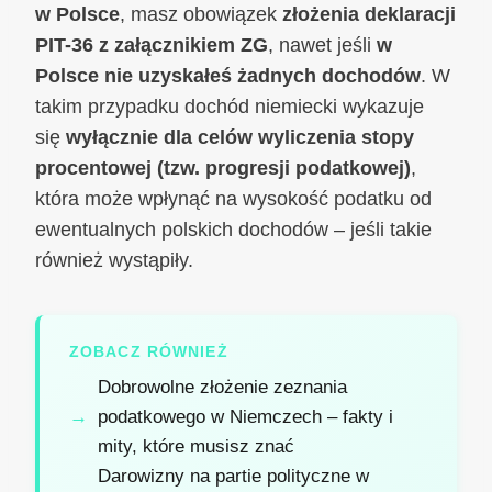
w Polsce
, masz obowiązek
złożenia deklaracji
PIT-36 z załącznikiem ZG
, nawet jeśli
w
Polsce nie uzyskałeś żadnych dochodów
. W
takim przypadku dochód niemiecki wykazuje
się
wyłącznie dla celów wyliczenia stopy
procentowej (tzw. progresji podatkowej)
,
która może wpłynąć na wysokość podatku od
ewentualnych polskich dochodów – jeśli takie
również wystąpiły.
ZOBACZ RÓWNIEŻ
Dobrowolne złożenie zeznania
podatkowego w Niemczech – fakty i
mity, które musisz znać
Darowizny na partie polityczne w