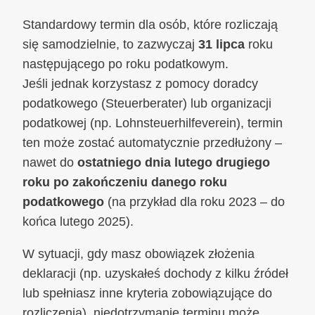
Standardowy termin dla osób, które rozliczają
się samodzielnie, to zazwyczaj
31 lipca
roku
następującego po roku podatkowym.
Jeśli jednak korzystasz z pomocy doradcy
podatkowego (Steuerberater) lub organizacji
podatkowej (np. Lohnsteuerhilfeverein), termin
ten może zostać automatycznie przedłużony –
nawet do
ostatniego dnia lutego drugiego
roku po zakończeniu danego roku
podatkowego
(na przykład dla roku 2023 – do
końca lutego 2025).
W sytuacji, gdy masz obowiązek złożenia
deklaracji (np. uzyskałeś dochody z kilku źródeł
lub spełniasz inne kryteria zobowiązujące do
rozliczenia), niedotrzymanie terminu może