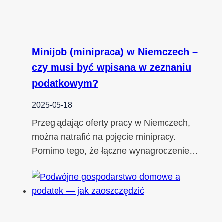
Minijob (minipraca) w Niemczech –
czy musi być wpisana w zeznaniu
podatkowym?
2025-05-18
Przeglądając oferty pracy w Niemczech,
można natrafić na pojęcie minipracy.
Pomimo tego, że łączne wynagrodzenie…