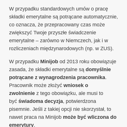
W przypadku standardowych umów o pracę
składki emerytalne są potrącane automatycznie,
co oznacza, że przepracowany czas może
zwiększyć Twoje przyszłe świadczenie
emerytalne – zarówno w Niemczech, jak i w
rozliczeniach międzynarodowych (np. w ZUS).
W przypadku
Minijob
od 2013 roku obowiązuje
zasada, że składki emerytalne są
domyślnie
potrącane z wynagrodzenia pracownika
.
Pracownik może złożyć
wniosek o
zwolnienie
z tego obowiązku, ale musi to
być
świadoma decyzja
, potwierdzona
pisemnie. Jeśli z takiej opcji nie skorzystał, to
nawet praca na Minijob
może być wliczona do
emerytury
.