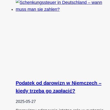
Podatek od darowizn w Niemczech –
kiedy trzeba go zapłacić?
2025-05-27