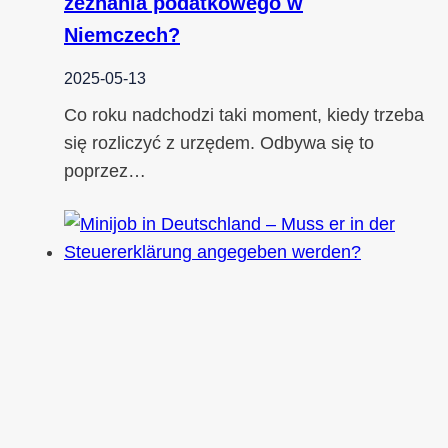
zeznania podatkowego w
Niemczech?
2025-05-13
Co roku nadchodzi taki moment, kiedy trzeba
się rozliczyć z urzędem. Odbywa się to
poprzez…