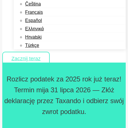
Čeština
Français
Español
Ελληνικά
Hrvatski
Türkçe
Zacznij teraz
Rozlicz podatek za 2025 rok już teraz!
Termin mija 31 lipca 2026 — Złóż
deklarację przez Taxando i odbierz swój
zwrot podatku.