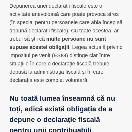
Depunerea unei declarații fiscale este o
activitate anevoioasă care poate provoca stres
(în special pentru persoanele care abia încep să
depună declarații fiscale). Cu toate acestea, ar
trebui să știi că
multe persoane nu sunt
supuse acestei obligații
. Legea actuală privind
impozitul pe venit (EStG) distinge clar între
situațiile în care o declarație fiscală trebuie
depusă la administrația fiscală și în care
declarația este complet voluntară.
Nu toată lumea înseamnă că nu
toți, adică există obligația de a
depune o declarație fiscală
pentru unii contribuabili