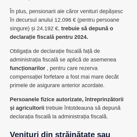
În plus, pensionarii ale căror venituri depășesc
în decursul anului 12.096 € (pentru persoane
singure) și 24.192 €,
trebuie să depună o
declarație fiscală pentru 2024.
Obligația de declarație fiscală față de
administrația fiscală se aplică de asemenea
funcționarilor
, pentru care rezerva
compensației forfetare a fost mai mare decât
primele de asigurare anterior acordate.
Persoanele fizice autorizate, întreprinzătorii
și agricultorii
trebuie întotdeauna să depună
declarația fiscală la administrația fiscală.
Venituri din străinătate sau