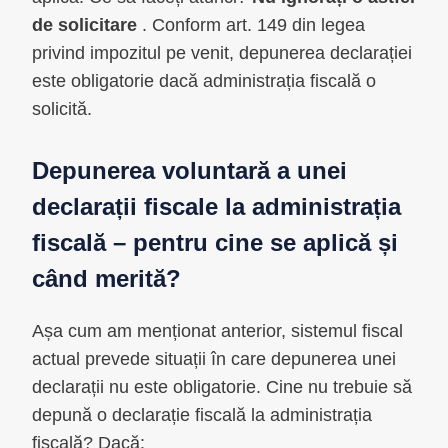
de solicitare
. Conform art. 149 din legea
privind impozitul pe venit, depunerea declarației
este obligatorie dacă administrația fiscală o
solicită.
Depunerea voluntară a unei
declarații fiscale la administrația
fiscală – pentru cine se aplică și
când merită?
Așa cum am menționat anterior, sistemul fiscal
actual prevede situații în care depunerea unei
declarații nu este obligatorie. Cine nu trebuie să
depună o declarație fiscală la administrația
fiscală? Dacă: