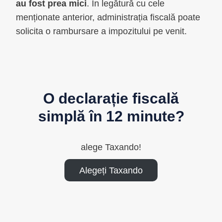
au fost prea mici
. În legătură cu cele
menționate anterior, administrația fiscală poate
solicita o rambursare a impozitului pe venit.
O declarație fiscală
simplă în 12 minute?
alege Taxando!
Alegeți Taxando