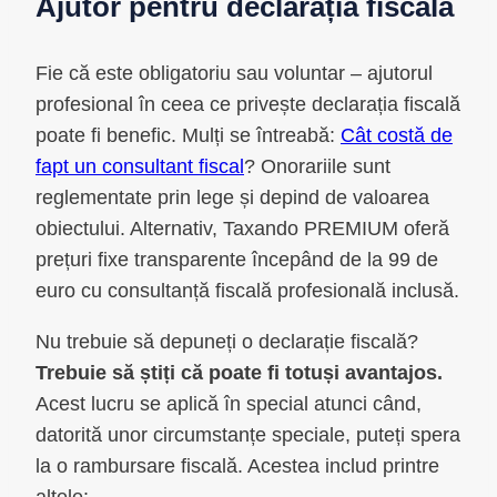
Ajutor pentru declarația fiscală
Fie că este obligatoriu sau voluntar – ajutorul
profesional în ceea ce privește declarația fiscală
poate fi benefic. Mulți se întreabă:
Cât costă de
fapt un consultant fiscal
? Onorariile sunt
reglementate prin lege și depind de valoarea
obiectului. Alternativ, Taxando PREMIUM oferă
prețuri fixe transparente începând de la 99 de
euro cu consultanță fiscală profesională inclusă.
Nu trebuie să depuneți o declarație fiscală?
Trebuie să știți că poate fi totuși avantajos.
Acest lucru se aplică în special atunci când,
datorită unor circumstanțe speciale, puteți spera
la o rambursare fiscală. Acestea includ printre
altele: