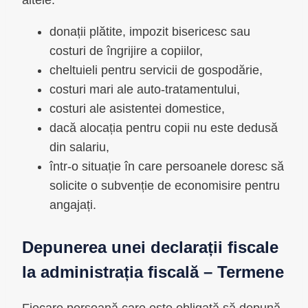
donații plătite, impozit bisericesc sau
costuri de îngrijire a copiilor,
cheltuieli pentru servicii de gospodărie,
costuri mari ale auto-tratamentului,
costuri ale asistentei domestice,
dacă alocația pentru copii nu este dedusă
din salariu,
într-o situație în care persoanele doresc să
solicite o subvenție de economisire pentru
angajați.
Depunerea unei declarații fiscale
la administrația fiscală – Termene
Fiecare persoană care este obligată să depună