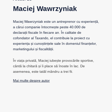
Maciej Wawrzyniak
Maciej Wawrzyniak este un antreprenor cu experiență,
a cărui companie întocmește peste 40.000 de
declarații fiscale în fiecare an. În calitate de
cofondator al Taxando, el contribuie la proiect cu
experiența și cunoștințele sale în domeniul finanțelor,
marketingului și fiscalității.
În viața privată, Maciej iubește provocările sportive,
cântă la chitară și îi place să înoate în lac. De
asemenea, este tatăl mândru a trei fii.
Mai multe despre autor