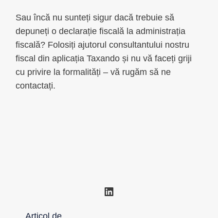
Sau încă nu sunteți sigur dacă trebuie să
depuneți o declarație fiscală la administrația
fiscală? Folosiți ajutorul consultantului nostru
fiscal din aplicația Taxando și nu vă faceți griji
cu privire la formalități – vă rugăm să ne
contactați.
LinkedIn
Articol de