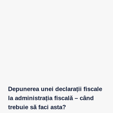
Depunerea unei declarații fiscale
la administrația fiscală – când
trebuie să faci asta?