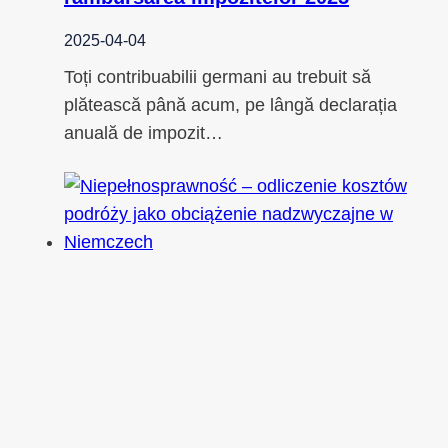
2025-04-04
Toți contribuabilii germani au trebuit să
plătească până acum, pe lângă declarația
anuală de impozit…