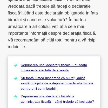
vreodată dacă trebuie să faceți o declarație
fiscală? Când este declarația obligatorie în fața
biroului și când este voluntară? În partea
următoare a articolului veți afla cele mai
importante informații despre declarația fiscală.
Vă recomandăm să citiți totul pentru a vă risipi
îndoielile.
Depunerea unei declarații fiscale – nu toată
lumea este afectată de aceasta
Nu toată lumea înseamnă că nu toți, adică
există obligația de a depune o declarație fiscală
pentru unii contribuabili
Depunerea unei declarații fiscale la
administrația fiscală – când trebuie să faci asta?