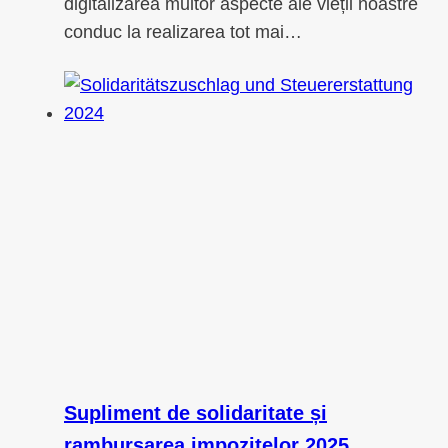
digitalizarea multor aspecte ale vieții noastre
conduc la realizarea tot mai…
Supliment de solidaritate și
rambursarea impozitelor 2025