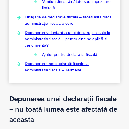
Venituri din străinătate sau impozitare
limitată
Obligația de declarație fiscală – faceți asta dacă
administrația fiscală o cere
Depunerea voluntară a unei declarații fiscale la
administrația fiscală – pentru cine se aplică și
când merită?
Ajutor pentru declarația fiscală
Depunerea unei declarații fiscale la
administrația fiscală – Termene
Depunerea unei declarații fiscale
– nu toată lumea este afectată de
aceasta