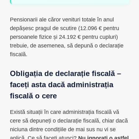
Pensionarii ale căror venituri totale în anul
depășesc pragul de scutire (12.096 € pentru
persoanele fizice și 24.192 € pentru cupluri)
trebuie, de asemenea, să depună o declarație
fiscală.
Obligația de declarație fiscală –
faceți asta dacă administrația
fiscală o cere
Există situații în care administrația fiscală vă
cere să depuneți o declarație fiscală, chiar dacă
niciuna dintre condițiile de mai sus nu vi se
aplică. Ce să faceți atunci?
Nu ignorați o astfel