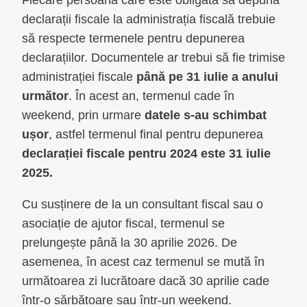
declarații fiscale la administrația fiscală trebuie
să respecte termenele pentru depunerea
declarațiilor. Documentele ar trebui să fie trimise
administrației fiscale
până pe 31 iulie a anului
următor
. În acest an, termenul cade în
weekend, prin urmare
datele s-au schimbat
ușor
, astfel termenul final pentru depunerea
declarației fiscale pentru 2024 este 31 iulie
2025.
Cu susținere de la un consultant fiscal sau o
asociație de ajutor fiscal, termenul se
prelungește până la 30 aprilie 2026. De
asemenea, în acest caz termenul se mută în
următoarea zi lucrătoare dacă 30 aprilie cade
într-o sărbătoare sau într-un weekend.