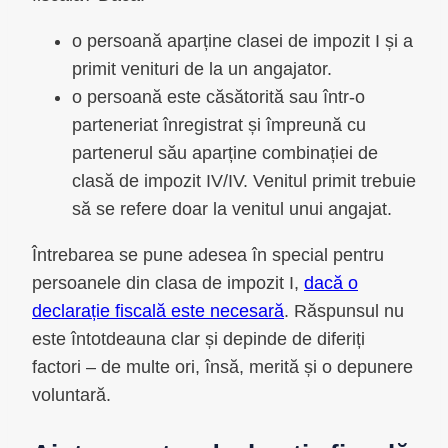
o persoană aparține clasei de impozit I și a
primit venituri de la un angajator.
o persoană este căsătorită sau într-o
parteneriat înregistrat și împreună cu
partenerul său aparține combinației de
clasă de impozit IV/IV. Venitul primit trebuie
să se refere doar la venitul unui angajat.
Întrebarea se pune adesea în special pentru
persoanele din clasa de impozit I,
dacă o
declarație fiscală este necesară
. Răspunsul nu
este întotdeauna clar și depinde de diferiți
factori – de multe ori, însă, merită și o depunere
voluntară.