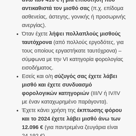
αντικαθιστά τον μισθό σας
(π.χ. επίδομα
ασθενείας, άστεγης, γονικής ή προσωρινής
ανεργίας).
Όταν έχετε
λήψει πολλαπλούς μισθούς
ταυτόχρονα
(από πολλούς εργοδότες, για
τους οποίους εργαστήκατε ταυτόχρονα) –
σύμφωνα με την VI κατηγορία φορολογίας
εισοδήματος.
Εσείς και ο/η
σύζυγός σας έχετε λάβει
μισθό και έχετε συνδυασμό
φορολογικών κατηγοριών
(III/V ή IV/IV
με έναν καταχωρημένο παράγοντα).
Έχετε κάνει χρήση της
έκπτωσης φόρου
και το 2024 έχετε λάβει μισθό άνω των
12.096 €
(για παντρεμένα ζευγάρια είναι
24.192 €).