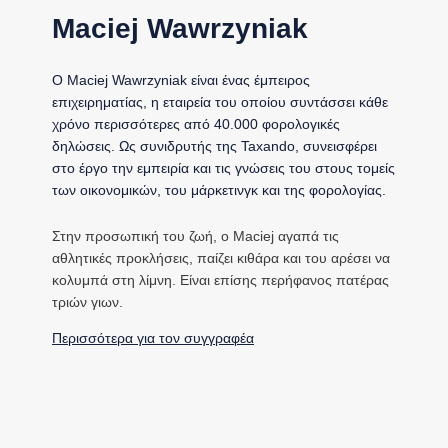
Maciej Wawrzyniak
Ο Maciej Wawrzyniak είναι ένας έμπειρος
επιχειρηματίας, η εταιρεία του οποίου συντάσσει κάθε
χρόνο περισσότερες από 40.000 φορολογικές
δηλώσεις. Ως συνιδρυτής της Taxando, συνεισφέρει
στο έργο την εμπειρία και τις γνώσεις του στους τομείς
των οικονομικών, του μάρκετινγκ και της φορολογίας.
Στην προσωπική του ζωή, ο Maciej αγαπά τις
αθλητικές προκλήσεις, παίζει κιθάρα και του αρέσει να
κολυμπά στη λίμνη. Είναι επίσης περήφανος πατέρας
τριών γιων.
Περισσότερα για τον συγγραφέα