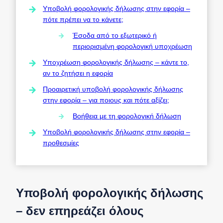
Υποβολή φορολογικής δήλωσης στην εφορία –
πότε πρέπει να το κάνετε;
Έσοδα από το εξωτερικό ή
περιορισμένη φορολογική υποχρέωση
Υποχρέωση φορολογικής δήλωσης – κάντε το,
αν το ζητήσει η εφορία
Προαιρετική υποβολή φορολογικής δήλωσης
στην εφορία – για ποιους και πότε αξίζει;
Βοήθεια με τη φορολογική δήλωση
Υποβολή φορολογικής δήλωσης στην εφορία –
προθεσμίες
Υποβολή φορολογικής δήλωσης
– δεν επηρεάζει όλους