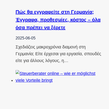
Πώς θα εγγραφείτε στη Γερμανία;
Έγγραφα, προθεσμίες, κόστος – όλα
όσα πρέπει να ξέρετε
2025-06-05
Σχεδιάζεις μακροχρόνια διαμονή στη
Γερμανία; Είτε έρχεσαι για εργασία, σπουδές
είτε για άλλους λόγους, η…