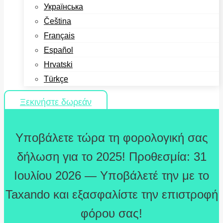
Українська
Čeština
Français
Español
Hrvatski
Türkçe
Ξεκινήστε δωρεάν
Υποβάλετε τώρα τη φορολογική σας
δήλωση για το 2025! Προθεσμία: 31
Ιουλίου 2026 — Υποβάλετέ την με το
Taxando και εξασφαλίστε την επιστροφή
φόρου σας!