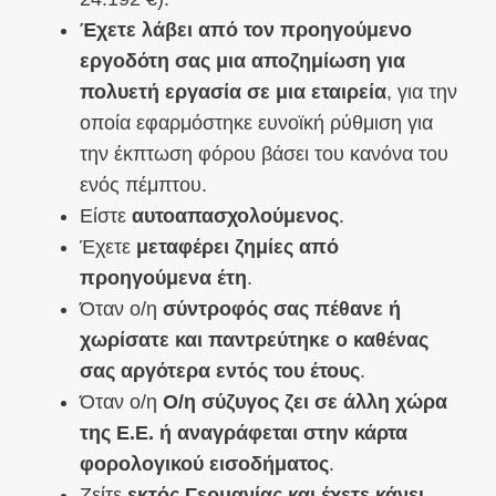
Έχετε λάβει από τον προηγούμενο
εργοδότη σας μια αποζημίωση για
πολυετή εργασία σε μια εταιρεία
, για την
οποία εφαρμόστηκε ευνοϊκή ρύθμιση για
την έκπτωση φόρου βάσει του κανόνα του
ενός πέμπτου.
Είστε
αυτοαπασχολούμενος
.
Έχετε
μεταφέρει ζημίες από
προηγούμενα έτη
.
Όταν ο/η
σύντροφός σας πέθανε ή
χωρίσατε και παντρεύτηκε ο καθένας
σας αργότερα εντός του έτους
.
Όταν ο/η
Ο/η σύζυγος ζει σε άλλη χώρα
της Ε.Ε. ή αναγράφεται στην κάρτα
φορολογικού εισοδήματος
.
Ζείτε
εκτός Γερμανίας και έχετε κάνει