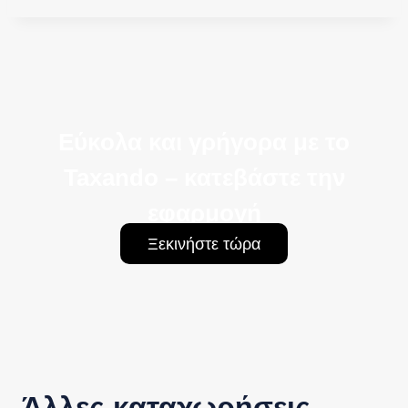
Εύκολα και γρήγορα με το
Taxando – κατεβάστε την
εφαρμογή
Ξεκινήστε τώρα
Άλλες καταχωρήσεις