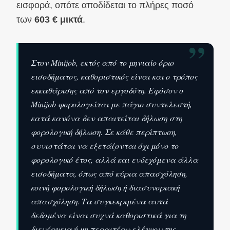
εισφορά, οπότε αποδίδεται το πλήρες ποσό
των
603 € μικτά
.
”
Στον Minijob, εκτός από το μηνιαίο όριο
εισοδήματος, καθοριστικός είναι και ο τρόπος
εκκαθάρισης από τον εργοδότη. Εφόσον ο
Minijob φορολογείται με πάγιο συντελεστή,
κατά κανόνα δεν απαιτείται δήλωση στη
φορολογική δήλωση. Σε κάθε περίπτωση,
συνιστάται να εξετάζονται όχι μόνο το
φορολογικό έτος, αλλά και ενδεχόμενα άλλα
εισοδήματα, όπως από κύρια απασχόληση,
κοινή φορολογική δήλωση ή διασυνοριακή
απασχόληση. Τα συγκεκριμένα αυτά
δεδομένα είναι συχνά καθοριστικά για τη
διενέργεια ή μη περαιτέρω ελέγχου της