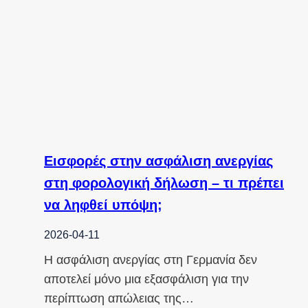
Εισφορές στην ασφάλιση ανεργίας
στη φορολογική δήλωση – τι πρέπει
να ληφθεί υπόψη;
2026-04-11
Η ασφάλιση ανεργίας στη Γερμανία δεν
αποτελεί μόνο μια εξασφάλιση για την
περίπτωση απώλειας της…