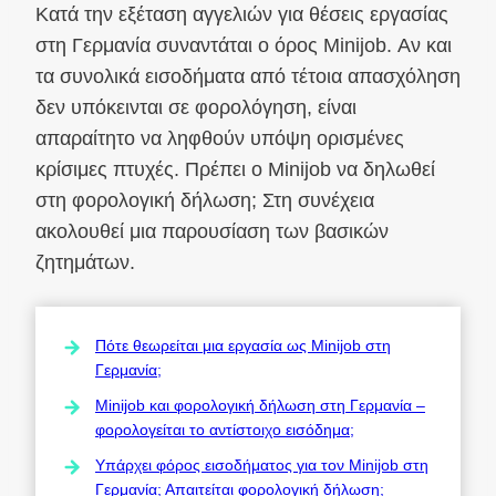
Κατά την εξέταση αγγελιών για θέσεις εργασίας
στη Γερμανία συναντάται ο όρος Minijob. Αν και
τα συνολικά εισοδήματα από τέτοια απασχόληση
δεν υπόκεινται σε φορολόγηση, είναι
απαραίτητο να ληφθούν υπόψη ορισμένες
κρίσιμες πτυχές. Πρέπει ο Minijob να δηλωθεί
στη φορολογική δήλωση; Στη συνέχεια
ακολουθεί μια παρουσίαση των βασικών
ζητημάτων.
Πότε θεωρείται μια εργασία ως Minijob στη
Γερμανία;
Minijob και φορολογική δήλωση στη Γερμανία –
φορολογείται το αντίστοιχο εισόδημα;
Υπάρχει φόρος εισοδήματος για τον Minijob στη
Γερμανία; Απαιτείται φορολογική δήλωση;