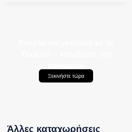
Εύκολα και γρήγορα με το
Taxando – κατεβάστε την
εφαρμογή
Ξεκινήστε τώρα
Άλλες καταχωρήσεις