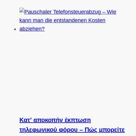
Κατ’ αποκοπήν έκπτωση
τηλεφωνικού φόρου – Πώς μπορείτε