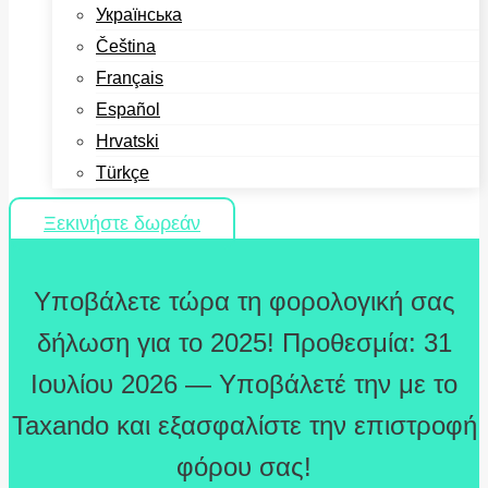
Українська
Čeština
Français
Español
Hrvatski
Türkçe
Ξεκινήστε δωρεάν
Υποβάλετε τώρα τη φορολογική σας
δήλωση για το 2025! Προθεσμία: 31
Ιουλίου 2026 — Υποβάλετέ την με το
Taxando και εξασφαλίστε την επιστροφή
φόρου σας!