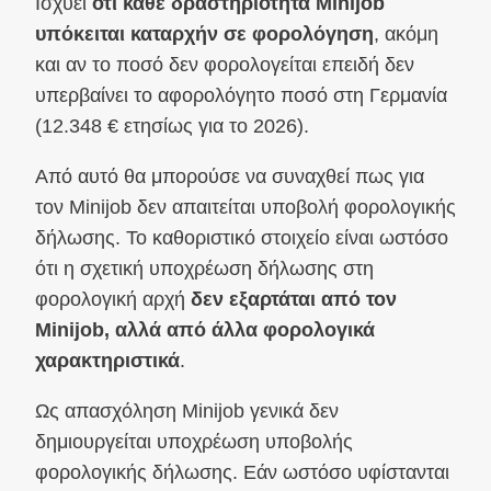
Ισχύει
ότι κάθε δραστηριότητα Minijob
υπόκειται καταρχήν σε φορολόγηση
, ακόμη
και αν το ποσό δεν φορολογείται επειδή δεν
υπερβαίνει το αφορολόγητο ποσό στη Γερμανία
(12.348 € ετησίως για το 2026).
Από αυτό θα μπορούσε να συναχθεί πως για
τον Minijob δεν απαιτείται υποβολή φορολογικής
δήλωσης. Το καθοριστικό στοιχείο είναι ωστόσο
ότι η σχετική υποχρέωση δήλωσης στη
φορολογική αρχή
δεν εξαρτάται από τον
Minijob, αλλά από άλλα φορολογικά
χαρακτηριστικά
.
Ως απασχόληση Minijob γενικά δεν
δημιουργείται υποχρέωση υποβολής
φορολογικής δήλωσης. Εάν ωστόσο υφίστανται