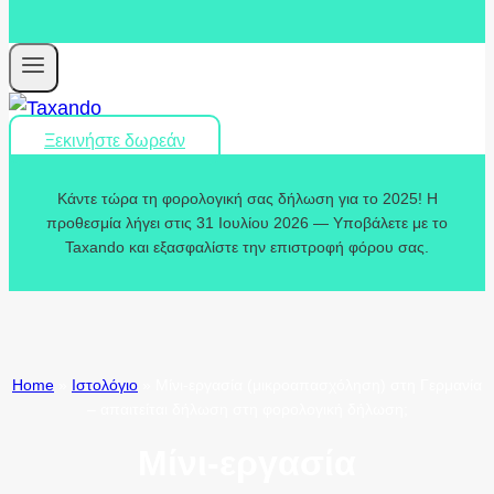
Ξεκινήστε δωρεάν
Κάντε τώρα τη φορολογική σας δήλωση για το 2025! Η
προθεσμία λήγει στις 31 Ιουλίου 2026 — Υποβάλετε με το
Taxando και εξασφαλίστε την επιστροφή φόρου σας.
Home
»
Ιστολόγιο
»
Μίνι-εργασία (μικροαπασχόληση) στη Γερμανία
– απαιτείται δήλωση στη φορολογική δήλωση;
Μίνι-εργασία