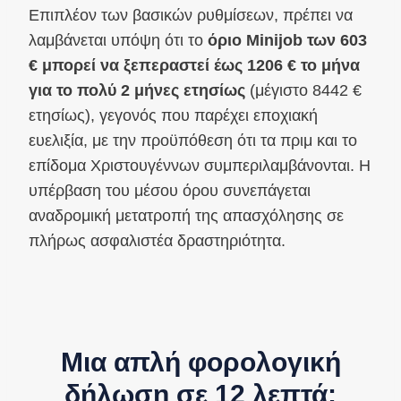
Επιπλέον των βασικών ρυθμίσεων, πρέπει να
λαμβάνεται υπόψη ότι το
όριο Minijob των 603
€ μπορεί να ξεπεραστεί έως 1206 € το μήνα
για το πολύ 2 μήνες ετησίως
(μέγιστο 8442 €
ετησίως), γεγονός που παρέχει εποχιακή
ευελιξία, με την προϋπόθεση ότι τα πριμ και το
επίδομα Χριστουγέννων συμπεριλαμβάνονται. Η
υπέρβαση του μέσου όρου συνεπάγεται
αναδρομική μετατροπή της απασχόλησης σε
πλήρως ασφαλιστέα δραστηριότητα.
Μια απλή φορολογική
δήλωση σε 12 λεπτά;