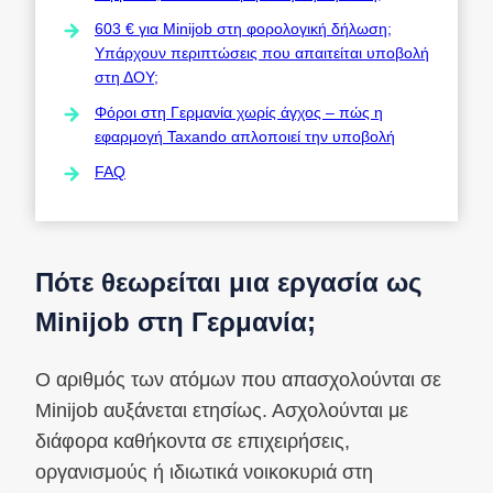
603 € για Minijob στη φορολογική δήλωση;
Υπάρχουν περιπτώσεις που απαιτείται υποβολή
στη ΔΟΥ;
Φόροι στη Γερμανία χωρίς άγχος – πώς η
εφαρμογή Taxando απλοποιεί την υποβολή
FAQ
Πότε θεωρείται μια εργασία ως
Minijob στη Γερμανία;
Ο αριθμός των ατόμων που απασχολούνται σε
Minijob αυξάνεται ετησίως. Ασχολούνται με
διάφορα καθήκοντα σε επιχειρήσεις,
οργανισμούς ή ιδιωτικά νοικοκυριά στη