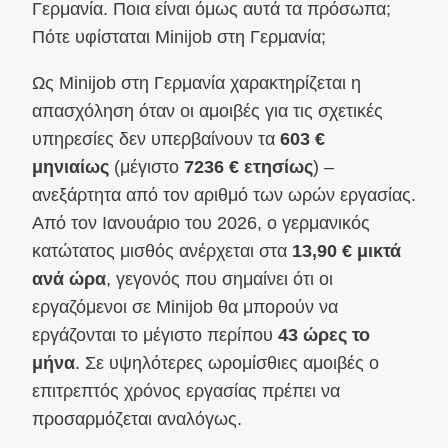
Γερμανία. Ποια είναι όμως αυτά τα πρόσωπα;
Πότε υφίσταται Minijob στη Γερμανία;
Ως Minijob στη Γερμανία χαρακτηρίζεται η
απασχόληση όταν οι αμοιβές για τις σχετικές
υπηρεσίες δεν υπερβαίνουν τα
603 €
μηνιαίως
(μέγιστο
7236 € ετησίως
) –
ανεξάρτητα από τον αριθμό των ωρών εργασίας.
Από τον Ιανουάριο του 2026, ο γερμανικός
κατώτατος μισθός ανέρχεται στα
13,90 € μικτά
ανά ώρα
, γεγονός που σημαίνει ότι οι
εργαζόμενοι σε Minijob θα μπορούν να
εργάζονται το μέγιστο περίπου
43 ώρες το
μήνα
. Σε υψηλότερες ωρομίσθιες αμοιβές ο
επιτρεπτός χρόνος εργασίας πρέπει να
προσαρμόζεται αναλόγως.