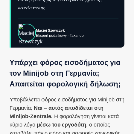
κατάστασης.
Maciej Szewczyk
Ekspert podatkowy · Taxando
Υπάρχει φόρος εισοδήματος για
τον Minijob στη Γερμανία;
Απαιτείται φορολογική δήλωση;
Υποβάλλεται φόρος εισοδήματος για Minijob στη
Γερμανία;
Ναι – αυτός αποδίδεται στη
Minijob-Zentrale.
Η φορολόγηση γίνεται κατά
κύριο λόγο
μέσω του εργοδότη
, ο οποίος
καταβάλει πάγιο φόρο και εισφορές κοινωνικής