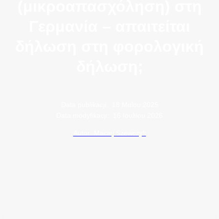
(μικροαπασχόληση) στη
Γερμανία – απαιτείται
δήλωση στη φορολογική
δήλωση;
Data publikacji:
18 Μαΐου 2025
Data modyfikacji:
16 Ιουλίου 2026
Autor: Maciej Szewczyk