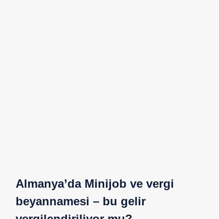
Almanya’da Minijob ve vergi
beyannamesi – bu gelir
vergilendiriliyor mu?