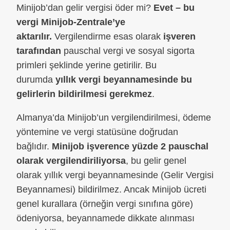
Minijob’dan gelir vergisi öder mi?
Evet – bu
vergi Minijob-Zentrale’ye
aktarılır.
Vergilendirme esas olarak
işveren
tarafından
pauschal vergi ve sosyal sigorta
primleri şeklinde yerine getirilir. Bu
durumda
yıllık vergi beyannamesinde bu
gelirlerin bildirilmesi gerekmez
.
Almanya’da Minijob’un vergilendirilmesi, ödeme
yöntemine ve vergi statüsüne doğrudan
bağlıdır.
Minijob işverence yüzde 2 pauschal
olarak vergilendiriliyorsa
, bu gelir genel
olarak yıllık vergi beyannamesinde (Gelir Vergisi
Beyannamesi) bildirilmez. Ancak Minijob ücreti
genel kurallara (örneğin vergi sınıfına göre)
ödeniyorsa, beyannamede dikkate alınması