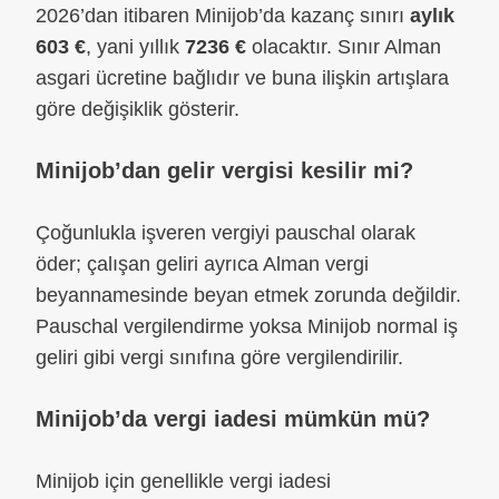
2026’dan itibaren Minijob’da kazanç sınırı
aylık
603 €
, yani yıllık
7236 €
olacaktır. Sınır Alman
asgari ücretine bağlıdır ve buna ilişkin artışlara
göre değişiklik gösterir.
Minijob’dan gelir vergisi kesilir mi?
Çoğunlukla işveren vergiyi pauschal olarak
öder; çalışan geliri ayrıca Alman vergi
beyannamesinde beyan etmek zorunda değildir.
Pauschal vergilendirme yoksa Minijob normal iş
geliri gibi vergi sınıfına göre vergilendirilir.
Minijob’da vergi iadesi mümkün mü?
Minijob için genellikle vergi iadesi