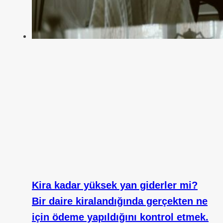
Kira kadar yüksek yan giderler mi?
Bir daire kiralandığında gerçekten ne
için ödeme yapıldığını kontrol etmek.