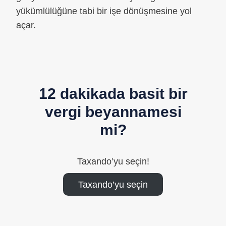
yükümlülüğüne tabi bir işe dönüşmesine yol
açar.
12 dakikada basit bir
vergi beyannamesi
mi?
Taxando’yu seçin!
Taxando’yu seçin