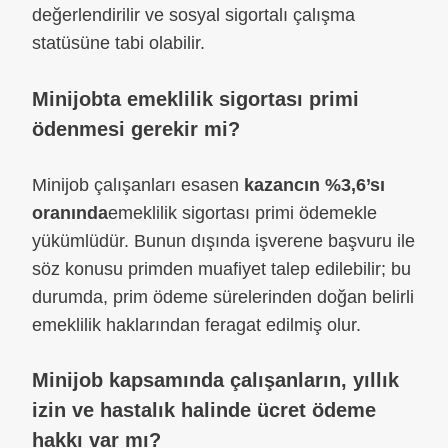
değerlendirilir ve sosyal sigortalı çalışma
statüsüne tabi olabilir.
Minijobta emeklilik sigortası primi
ödenmesi gerekir mi?
Minijob çalışanları esasen
kazancın %3,6’sı
oranında
emeklilik sigortası primi ödemekle
yükümlüdür. Bunun dışında işverene başvuru ile
söz konusu primden muafiyet talep edilebilir; bu
durumda, prim ödeme sürelerinden doğan belirli
emeklilik haklarından feragat edilmiş olur.
Minijob kapsamında çalışanların, yıllık
izin ve hastalık halinde ücret ödeme
hakkı var mı?