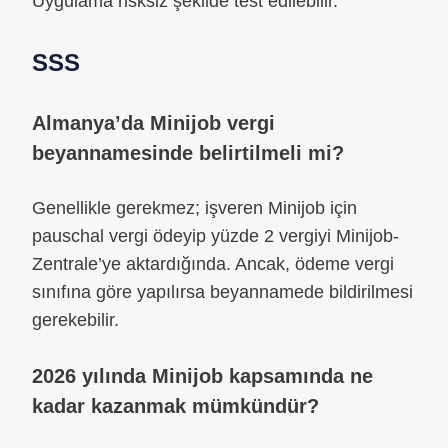
Uygulama risksiz şekilde test edilebilir.
SSS
Almanya’da Minijob vergi
beyannamesinde belirtilmeli mi?
Genellikle gerekmez; işveren Minijob için
pauschal vergi ödeyip yüzde 2 vergiyi Minijob-
Zentrale’ye aktardığında. Ancak, ödeme vergi
sınıfına göre yapılırsa beyannamede bildirilmesi
gerekebilir.
2026 yılında Minijob kapsamında ne
kadar kazanmak mümkündür?