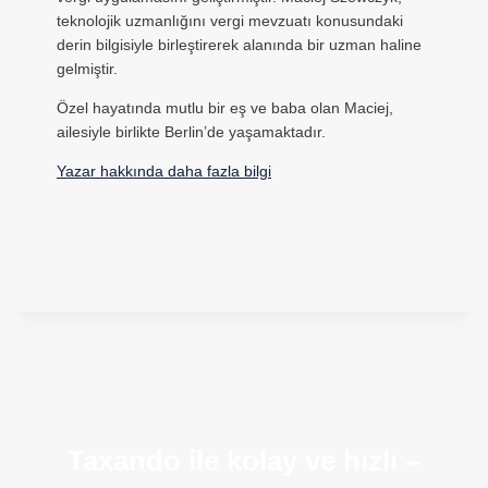
teknolojik uzmanlığını vergi mevzuatı konusundaki
derin bilgisiyle birleştirerek alanında bir uzman haline
gelmiştir.
Özel hayatında mutlu bir eş ve baba olan Maciej,
ailesiyle birlikte Berlin’de yaşamaktadır.
Yazar hakkında daha fazla bilgi
Taxando ile kolay ve hızlı –