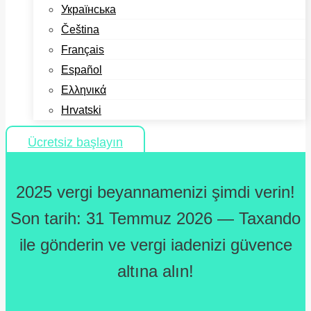
Українська
Čeština
Français
Español
Ελληνικά
Hrvatski
Ücretsiz başlayın
2025 vergi beyannamenizi şimdi verin!
Son tarih: 31 Temmuz 2026 — Taxando
ile gönderin ve vergi iadenizi güvence
altına alın!