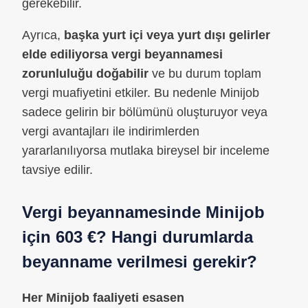
gerekebilir.
Ayrıca,
başka yurt içi veya yurt dışı gelirler
elde ediliyorsa vergi beyannamesi
zorunluluğu doğabilir
ve bu durum toplam
vergi muafiyetini etkiler. Bu nedenle Minijob
sadece gelirin bir bölümünü oluşturuyor veya
vergi avantajları ile indirimlerden
yararlanılıyorsa mutlaka bireysel bir inceleme
tavsiye edilir.
Vergi beyannamesinde Minijob
için 603 €? Hangi durumlarda
beyanname verilmesi gerekir?
Her Minijob faaliyeti esasen