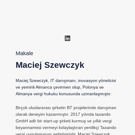
LinkedIn
Makale
Maciej Szewczyk
Maciej Szewczyk, IT danışmanı, inovasyon yöneticisi
ve yeminli Almanca çevirmen olup, Polonya ve
Almanya vergi hukuku konusunda uzmanlaşmıştır.
Birçok uluslararası şirketin BT projelerinde danışman
olarak deneyim kazanmıştır. 2017 yılında taxando
GmbH adlı bir start-up şirketi kurmuş ve yıllık vergi
beyannamesi vermeyi kolaylaştıran yenilikçi Taxando
vergi uygulamasını geliştirmiştir. Maciej Szewczyk,