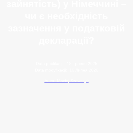
зайнятість) у Німеччині –
чи є необхідність
зазначення у податковій
декларації?
Data publikacji:
18 Травня 2025
Data modyfikacji:
16 Липня 2026
Autor: Maciej Szewczyk