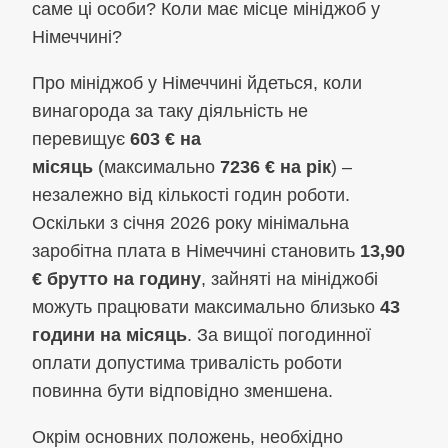
саме ці особи? Коли має місце мініджоб у
Німеччині?
Про мініджоб у Німеччині йдеться, коли
винагорода за таку діяльність не
перевищує
603 € на
місяць
(максимально
7236 € на рік
) –
незалежно від кількості годин роботи.
Оскільки з січня 2026 року мінімальна
заробітна плата в Німеччині становить
13,90
€ брутто на годину
, зайняті на мініджобі
можуть працювати максимально близько
43
години на місяць
. За вищої погодинної
оплати допустима тривалість роботи
повинна бути відповідно зменшена.
Окрім основних положень, необхідно