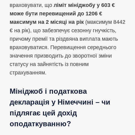
враховувати, що
ліміт мініджобу у 603 €
може бути перевищений до 1206 €
максимум на 2 місяці на рік
(максимум 8442
€ на рік), що забезпечує сезонну гнучкість,
причому премії та різдвяна виплата мають
враховуватися. Перевищення середнього
значення призводить до зворотної зміни
статусу на зайнятість із повним
страхуванням.
Мініджоб і податкова
декларація у Німеччині – чи
підлягає цей дохід
оподаткуванню?