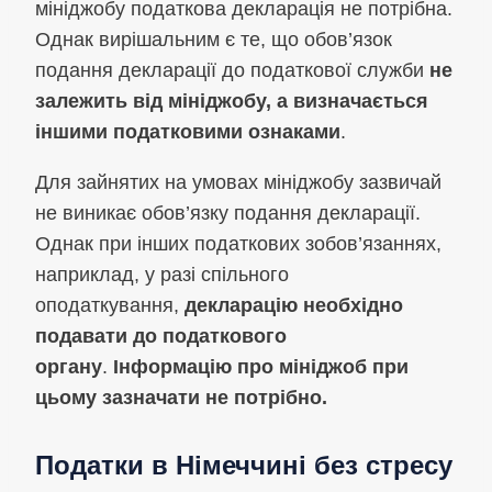
мініджобу податкова декларація не потрібна.
Однак вирішальним є те, що обов’язок
подання декларації до податкової служби
не
залежить від мініджобу, а визначається
іншими податковими ознаками
.
Для зайнятих на умовах мініджобу зазвичай
не виникає обов’язку подання декларації.
Однак при інших податкових зобов’язаннях,
наприклад, у разі спільного
оподаткування,
декларацію необхідно
подавати до податкового
органу
.
Інформацію про мініджоб при
цьому зазначати не потрібно.
Податки в Німеччині без стресу