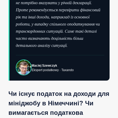
не потрібно вказувати у річній декларації.
Проте рекомендується перевірити фінансовий
рік та інші доходи, наприклад із основної
роботи, у випадку спільного оподаткування чи
транскордонних ситуацій. Саме такі деталі
часто визначають доцільність більш
детального аналізу ситуації.
Maciej Szewczyk
Ekspert podatkowy · Taxando
Чи існує податок на доходи для
мініджобу в Німеччині? Чи
вимагається податкова