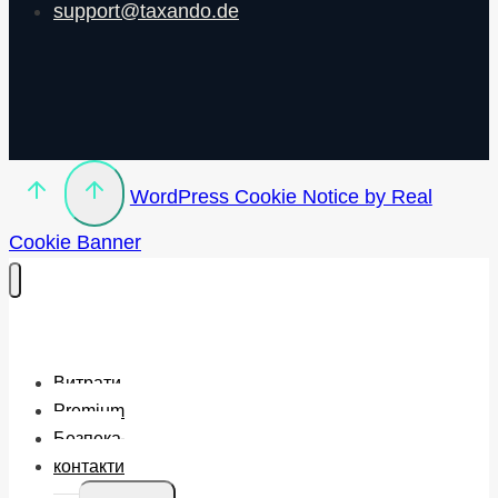
support@taxando.de
WordPress Cookie Notice by Real
Cookie Banner
Витрати
Premium
Безпека
контакти