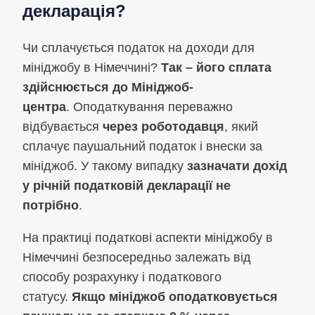
декларація?
Чи сплачується податок на доходи для
мініджобу в Німеччині?
Так – його сплата
здійснюється до Мініджоб-
центра
. Оподаткування переважно
відбувається
через роботодавця
, який
сплачує паушальний податок і внески за
мініджоб. У такому випадку
зазначати дохід
у річній податковій декларації не
потрібно
.
На практиці податкові аспекти мініджобу в
Німеччині безпосередньо залежать від
способу розрахунку і податкового
статусу.
Якщо мініджоб оподатковується