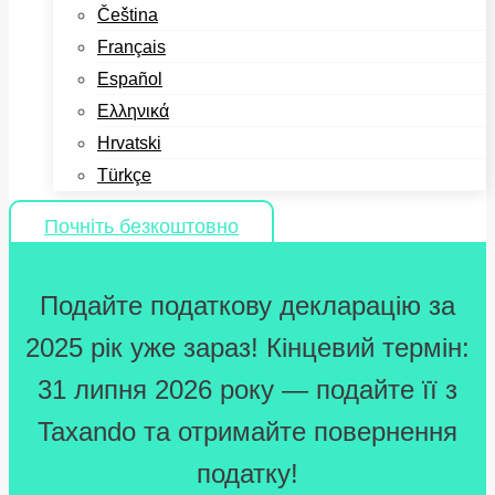
Čeština
Français
Español
Ελληνικά
Hrvatski
Türkçe
Почніть безкоштовно
Подайте податкову декларацію за
2025 рік уже зараз! Кінцевий термін:
31 липня 2026 року — подайте її з
Taxando та отримайте повернення
податку!