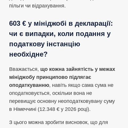
пільги чи відрахування.
603 € у мініджобі в декларації:
чи є випадки, коли подання у
податкову інстанцію
необхідне?
Вважається,
що кожна зайнятість у межах
мініджобу принципово підлягає
оподаткуванню
, навіть якщо сама сума не
оподатковується, оскільки вона не
перевищує основну неоподатковувану суму
в Німеччині (12.348 € у 2026 році).
З цього можна зробити висновок, що для