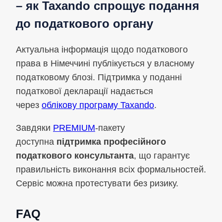
– як Taxando спрощує подання
до податкового органу
Актуальна інформація щодо податкового
права в Німеччині публікується у власному
податковому блозі. Підтримка у поданні
податкової декларації надається
через
облікову програму Taxando
.
Завдяки
PREMIUM
-пакету
доступна
підтримка професійного
податкового консультанта
, що гарантує
правильність виконання всіх формальностей.
Сервіс можна протестувати без ризику.
FAQ