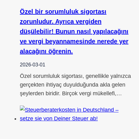
Özel bir sorumluluk sigortası
zorunludur. Ayrıca vergiden
düşülebilir! Bunun nasıl yapılacağını
ve vergi beyannamesinde nerede yer
alacağını öğrenin.
2026-03-01
Özel sorumluluk sigortası, genellikle yalnızca
gerçekten ihtiyaç duyulduğunda akla gelen
şeylerden biridir. Birçok vergi mükellefi,…