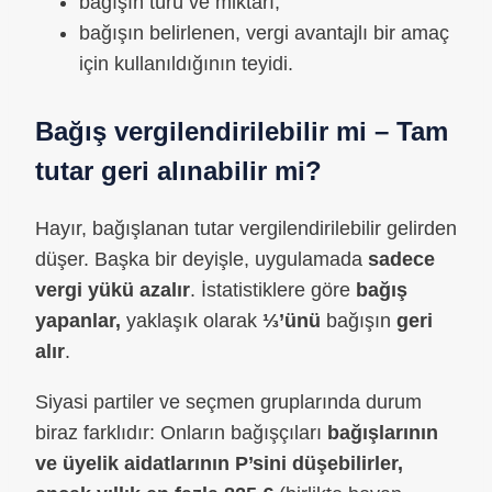
bağışın türü ve miktarı,
bağışın belirlenen, vergi avantajlı bir amaç
için kullanıldığının teyidi.
Bağış vergilendirilebilir mi
– Tam
tutar geri alınabilir mi?
Hayır, bağışlanan tutar vergilendirilebilir gelirden
düşer. Başka bir deyişle, uygulamada
sadece
vergi yükü azalır
. İstatistiklere göre
bağış
yapanlar,
yaklaşık olarak
⅓’ünü
bağışın
geri
alır
.
Siyasi partiler ve seçmen gruplarında durum
biraz farklıdır: Onların bağışçıları
bağışlarının
ve üyelik aidatlarının P’sini düşebilirler,