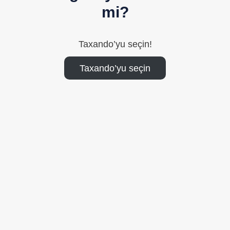
mi?
Taxando’yu seçin!
Taxando’yu seçin