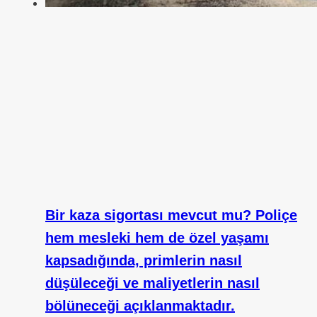
Bir kaza sigortası mevcut mu? Poliçe
hem mesleki hem de özel yaşamı
kapsadığında, primlerin nasıl
düşüleceği ve maliyetlerin nasıl
bölüneceği açıklanmaktadır.