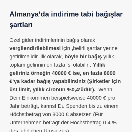
Almanya’da
indirime tabi bağışlar
şartları
Özel gider indirimlerinin bağış olarak
vergilendirilebilmesi
için
,
belirli şartlar yerine
getirilmelidir. İlk olarak,
böyle bir bağış
yıllık
toplam gelirinin en fazla ‘si olabilir
. Yıllık
geliriniz örneğin 40000 € ise, en fazla 8000
€’ya kadar bağış yapabilirsiniz (Şirketler için
üst limit, yıllık cironun %0,4’üdür).
. Wenn
Dein Einkommen beispielsweise 40000 € pro
Jahr beträgt, kannst Du Spenden bis zu einem
Höchstbetrag von 8000 € absetzen (Für
Unternehmen beträgt der Höchstbetrag 0,4 %
des jährlichen Umsatzes).