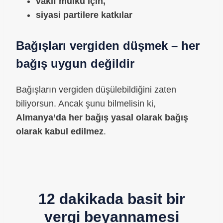
vakıf mülkü için,
siyasi partilere katkılar
Bağışları vergiden düşmek
– her
bağış uygun değildir
Bağışların vergiden düşülebildiğini zaten
biliyorsun. Ancak şunu bilmelisin ki,
Almanya’da her bağış yasal olarak bağış
olarak kabul edilmez
.
12 dakikada basit bir
vergi beyannamesi