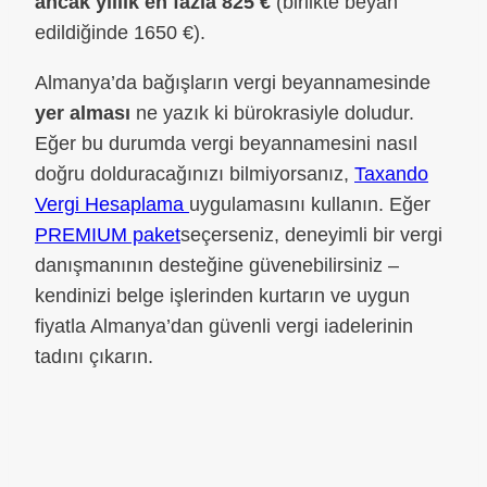
ancak yıllık en fazla 825 €
(birlikte beyan
edildiğinde 1650 €).
Almanya’da bağışların vergi beyannamesinde
yer alması
ne yazık ki bürokrasiyle doludur.
Eğer bu durumda vergi beyannamesini nasıl
doğru dolduracağınızı bilmiyorsanız,
Taxando
Vergi Hesaplama
uygulamasını kullanın. Eğer
PREMIUM paket
seçerseniz, deneyimli bir vergi
danışmanının desteğine güvenebilirsiniz –
kendinizi belge işlerinden kurtarın ve uygun
fiyatla Almanya’dan güvenli vergi iadelerinin
tadını çıkarın.