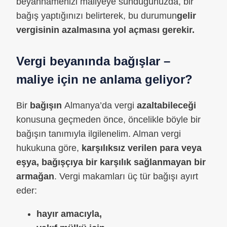
beyannamenizi maliyeye sunduğunuzda, bir
bağış yaptığınızı belirterek, bu durumun
gelir
vergisinin azalmasına yol açması gerekir.
Vergi beyanında bağışlar –
maliye için ne anlama geliyor?
Bir
bağışın
Almanya’da vergi
azaltabileceği
konusuna geçmeden önce, öncelikle böyle bir
bağışın tanımıyla ilgilenelim. Alman vergi
hukukuna göre,
karşılıksız verilen para veya
eşya, bağışçıya bir karşılık sağlanmayan bir
armağan
. Vergi makamları üç tür bağışı ayırt
eder:
hayır amacıyla,