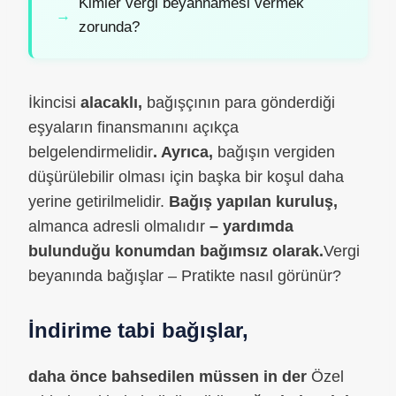
Kimler vergi beyannamesi vermek
zorunda?
İkincisi
alacaklı,
bağışçının para gönderdiği
eşyaların finansmanını açıkça
belgelendirmelidir
. Ayrıca,
bağışın vergiden
düşürülebilir olması için başka bir koşul daha
yerine getirilmelidir.
Bağış yapılan kuruluş,
almanca adresli olmalıdır
– yardımda
bulunduğu konumdan bağımsız olarak.
Vergi
beyanında bağışlar – Pratikte nasıl görünür?
İndirime tabi bağışlar,
daha önce bahsedilen
müssen in der
Özel