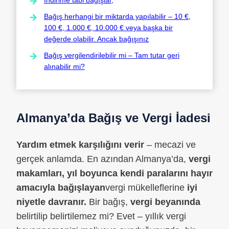
Bağış herhangi bir miktarda yapılabilir – 10 €,
100 €, 1.000 €, 10.000 € veya başka bir
değerde olabilir. Ancak bağışınız
Bağış vergilendirilebilir mi – Tam tutar geri
alınabilir mi?
Almanya’da Bağış ve Vergi İadesi
Yardım etmek karşılığını verir
– mecazi ve
gerçek anlamda. En azından Almanya’da,
vergi
makamları, yıl boyunca kendi paralarını hayır
amacıyla bağışlayan
vergi mükelleflerine
iyi
niyetle davranır.
Bir bağış,
vergi beyanında
belirtilip belirtilemez mi? Evet – yıllık vergi