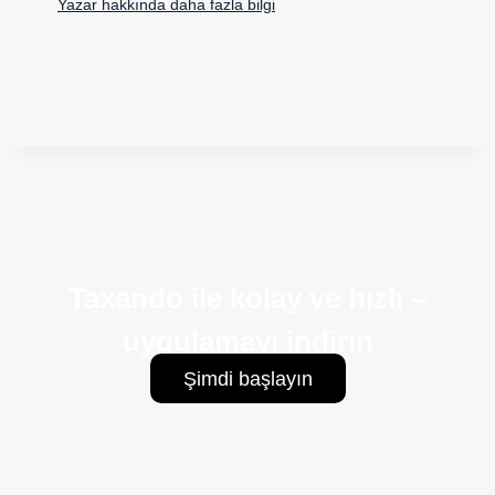
Yazar hakkında daha fazla bilgi
Taxando ile kolay ve hızlı –
uygulamayı indirin
Şimdi başlayın