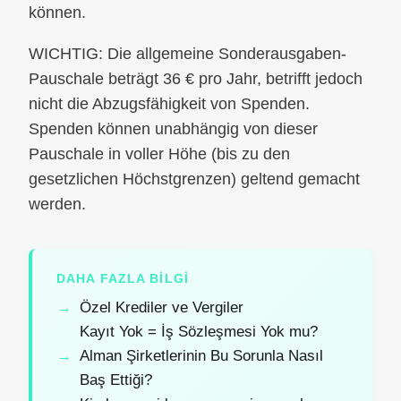
können.
WICHTIG: Die allgemeine Sonderausgaben-
Pauschale beträgt 36 € pro Jahr, betrifft jedoch
nicht die Abzugsfähigkeit von Spenden.
Spenden können unabhängig von dieser
Pauschale in voller Höhe (bis zu den
gesetzlichen Höchstgrenzen) geltend gemacht
werden.
DAHA FAZLA BILGI
Özel Krediler ve Vergiler
Kayıt Yok = İş Sözleşmesi Yok mu?
Alman Şirketlerinin Bu Sorunla Nasıl
Baş Ettiği?