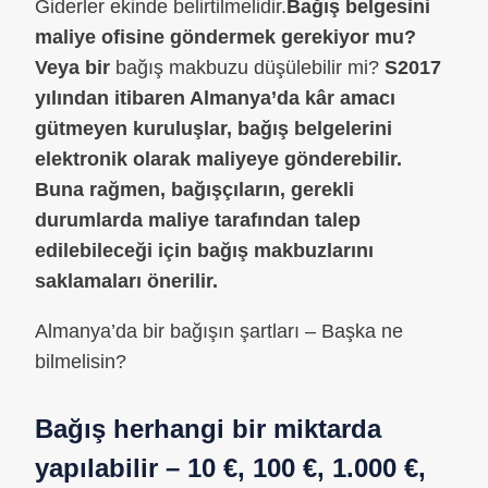
Giderler ekinde belirtilmelidir.
Bağış belgesini
maliye ofisine göndermek gerekiyor mu?
Veya bir
bağış makbuzu düşülebilir mi?
S
2017
yılından itibaren Almanya’da kâr amacı
gütmeyen kuruluşlar, bağış belgelerini
elektronik olarak maliyeye gönderebilir.
Buna rağmen, bağışçıların, gerekli
durumlarda maliye tarafından talep
edilebileceği için bağış makbuzlarını
saklamaları önerilir.
Almanya’da bir bağışın şartları – Başka ne
bilmelisin?
Bağış herhangi bir miktarda
yapılabilir – 10 €, 100 €, 1.000 €,