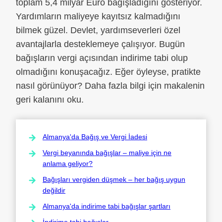
toplam 5,4 milyar Euro bağışladığını gösteriyor.
Yardımların maliyeye kayıtsız kalmadığını
bilmek güzel. Devlet, yardımseverleri özel
avantajlarla desteklemeye çalışıyor. Bugün
bağışların vergi açısından indirime tabi olup
olmadığını konuşacağız. Eğer öyleyse, pratikte
nasıl görünüyor? Daha fazla bilgi için makalenin
geri kalanını oku.
Almanya'da Bağış ve Vergi İadesi
Vergi beyanında bağışlar – maliye için ne
anlama geliyor?
Bağışları vergiden düşmek – her bağış uygun
değildir
Almanya'da indirime tabi bağışlar şartları
İndirime tabi bağışlar,