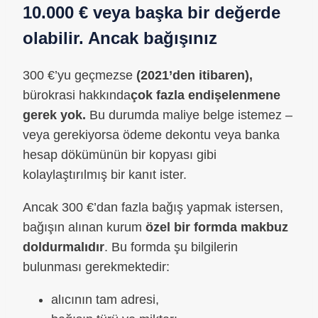
10.000 € veya başka bir değerde
olabilir. Ancak bağışınız
300 €’yu geçmezse
(2021’den itibaren),
bürokrasi hakkında
çok fazla endişelenmene
gerek yok.
Bu durumda maliye belge istemez –
veya gerekiyorsa ödeme dekontu veya banka
hesap dökümünün bir kopyası gibi
kolaylaştırılmış bir kanıt ister.
Ancak 300 €’dan fazla bağış yapmak istersen,
bağışın alınan kurum
özel bir formda makbuz
doldurmalıdır
. Bu formda şu bilgilerin
bulunması gerekmektedir:
alıcının tam adresi,