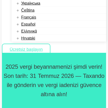
Українська
Čeština
Français
Español
Ελληνικά
Hrvatski
Ücretsiz başlayın
2025 vergi beyannamenizi şimdi verin!
Son tarih: 31 Temmuz 2026 — Taxando
ile gönderin ve vergi iadenizi güvence
altına alın!