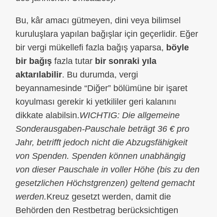
Bu, kâr amacı gütmeyen, dini veya bilimsel
kuruluşlara yapılan bağışlar için geçerlidir. Eğer
bir vergi mükellefi fazla bağış yaparsa,
böyle
bir bağış
fazla tutar
bir sonraki yıla
aktarılabilir
. Bu durumda, vergi
beyannamesinde “Diğer” bölümüne bir işaret
koyulması gerekir ki yetkililer geri kalanını
dikkate alabilsin.
WICHTIG: Die allgemeine
Sonderausgaben-Pauschale beträgt 36 € pro
Jahr, betrifft jedoch nicht die Abzugsfähigkeit
von Spenden. Spenden können unabhängig
von dieser Pauschale in voller Höhe (bis zu den
gesetzlichen Höchstgrenzen) geltend gemacht
werden.
Kreuz gesetzt werden, damit die
Behörden den Restbetrag berücksichtigen