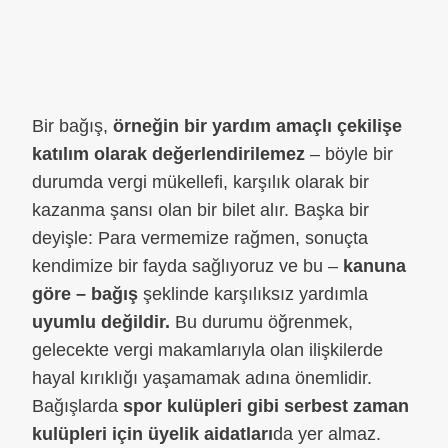
Bir bağış,
örneğin bir yardım amaçlı çekilişe
katılım olarak değerlendirilemez
– böyle bir
durumda vergi mükellefi, karşılık olarak bir
kazanma şansı olan bir bilet alır. Başka bir
deyişle: Para vermemize rağmen, sonuçta
kendimize bir fayda sağlıyoruz ve bu –
kanuna
göre – bağış
şeklinde karşılıksız yardımla
uyumlu değildir.
Bu durumu öğrenmek,
gelecekte vergi makamlarıyla olan ilişkilerde
hayal kırıklığı yaşamamak adına önemlidir.
Bağışlarda
spor kulüpleri gibi serbest zaman
kulüpleri için üyelik aidatları
da yer almaz.