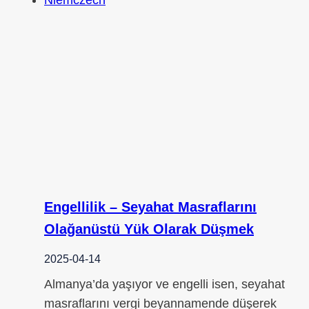
Engellilik – Seyahat Masraflarını
Olağanüstü Yük Olarak Düşmek
2025-04-14
Almanya’da yaşıyor ve engelli isen, seyahat
masraflarını vergi beyannamende düşerek