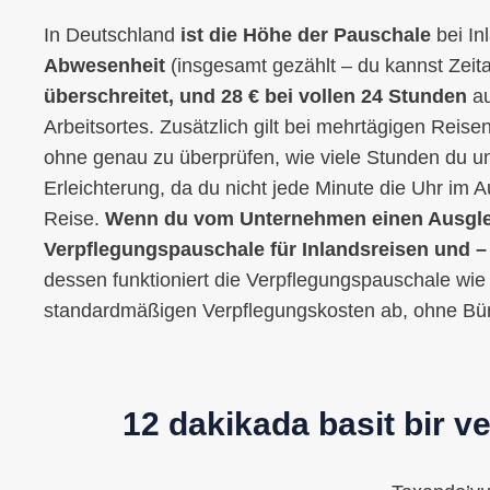
In Deutschland
ist die Höhe der Pauschale
bei In
Abwesenheit
(insgesamt gezählt – du kannst Zeit
überschreitet, und 28 € bei vollen 24 Stunden
au
Arbeitsortes. Zusätzlich gilt bei mehrtägigen Reise
ohne genau zu überprüfen, wie viele Stunden du un
Erleichterung, da du nicht jede Minute die Uhr im A
Reise.
Wenn du vom Unternehmen einen Ausgleich
Verpflegungspauschale für Inlandsreisen und – 
dessen funktioniert die Verpflegungspauschale wie 
standardmäßigen Verpflegungskosten ab, ohne Bür
12 dakikada basit bir 