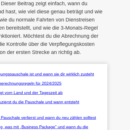
? Dieser Beitrag zeigt einfach, wann du
 hast, wie viel diese genau beträgt und wie
 wie du normale Fahrten von Dienstreisen
en bereitstellt, und wie die 3-Monats-Regel
ktioniert. Möchtest du die Abrechnung der
ie Kontrolle über die Verpflegungskosten
n der ersten Strecke an richtig ab.
ungspauschale ist und wann sie dir wirklich zusteht
tberechnungsregeln für 2024/2025
ngt vom Land und der Tageszeit ab
duzierst du die Pauschale und wann entsteht
Pauschale verlierst und wann du neu zählen solltest
, was mit „Business Package" und wann du die