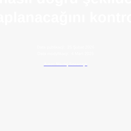
planacağını kontro
Data publikacji:
25 Şubat 2026
Data modyfikacji:
4 Mart 2026
Autor: Maciej Szewczyk