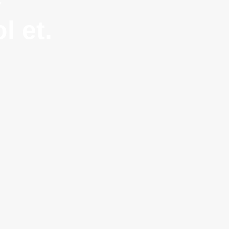
l et.