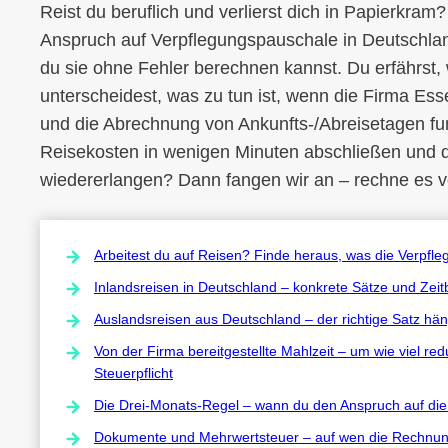
Reist du beruflich und verlierst dich in Papierkram
Anspruch auf Verpflegungspauschale in Deutschland
du sie ohne Fehler berechnen kannst. Du erfährst,
unterscheidest, was zu tun ist, wenn die Firma Ess
und die Abrechnung von Ankunfts-/Abreisetagen fun
Reisekosten in wenigen Minuten abschließen und d
wiedererlangen? Dann fangen wir an – rechne es vo
Arbeitest du auf Reisen? Finde heraus, was die Verpfleg
Inlandsreisen in Deutschland – konkrete Sätze und Zei
Auslandsreisen aus Deutschland – der richtige Satz hä
Von der Firma bereitgestellte Mahlzeit – um wie viel re
Steuerpflicht
Die Drei-Monats-Regel – wann du den Anspruch auf die 
Dokumente und Mehrwertsteuer – auf wen die Rechnung