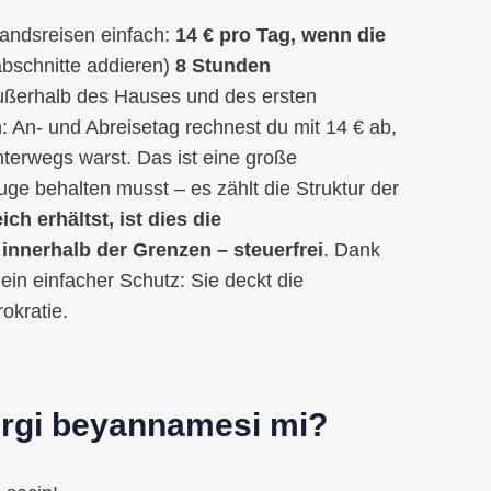
landsreisen einfach:
14 € pro Tag, wenn die
abschnitte addieren)
8 Stunden
ßerhalb des Hauses und des ersten
n: An- und Abreisetag rechnest du mit 14 € ab,
terwegs warst. Das ist eine große
uge behalten musst – es zählt die Struktur der
 erhältst, ist dies die
innerhalb der Grenzen – steuerfrei
. Dank
ein einfacher Schutz: Sie deckt die
okratie.
vergi beyannamesi mi?