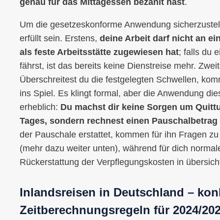
genau für das Mittagessen bezahlt hast
.
Um die gesetzeskonforme Anwendung sicherzustel
erfüllt sein. Erstens,
deine Arbeit darf nicht an ei
als feste Arbeitsstätte zugewiesen hat
; falls du 
fährst, ist das bereits keine Dienstreise mehr. Zwei
Überschreitest du die festgelegten Schwellen, kom
ins Spiel. Es klingt formal, aber die Anwendung di
erheblich:
Du machst dir keine Sorgen um Quitt
Tages, sondern rechnest einen Pauschalbetrag
der Pauschale erstattet, kommen für ihn Fragen z
(mehr dazu weiter unten), während für dich normal
Rückerstattung der Verpflegungskosten in übersicht
Inlandsreisen in Deutschland – kon
Zeitberechnungsregeln für 2024/20