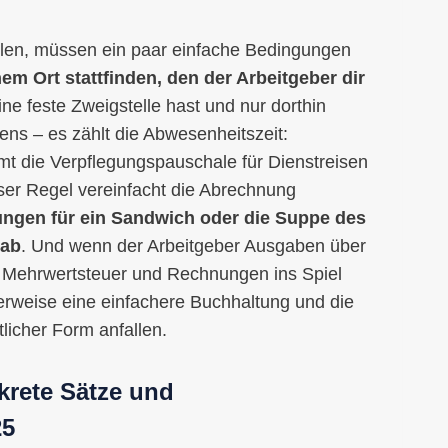
len, müssen ein paar einfache Bedingungen
nem Ort stattfinden, den der Arbeitgeber dir
eine feste Zweigstelle hast und nur dorthin
tens – es zählt die Abwesenheitszeit:
mt die Verpflegungspauschale für Dienstreisen
eser Regel vereinfacht die Abrechnung
ungen für ein Sandwich oder die Suppe des
 ab
. Und wenn der Arbeitgeber Ausgaben über
u Mehrwertsteuer und Rechnungen ins Spiel
erweise eine einfachere Buchhaltung und die
licher Form anfallen.
krete Sätze und
25