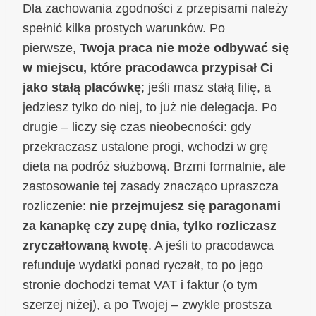
Dla zachowania zgodności z przepisami należy
spełnić kilka prostych warunków. Po
pierwsze,
Twoja praca nie może odbywać się
w miejscu, które pracodawca przypisał Ci
jako stałą placówkę
; jeśli masz stałą filię, a
jedziesz tylko do niej, to już nie delegacja. Po
drugie – liczy się czas nieobecności: gdy
przekraczasz ustalone progi, wchodzi w grę
dieta na podróż służbową. Brzmi formalnie, ale
zastosowanie tej zasady znacząco upraszcza
rozliczenie:
nie przejmujesz się paragonami
za kanapkę czy zupę dnia, tylko rozliczasz
zryczałtowaną kwotę
. A jeśli to pracodawca
refunduje wydatki ponad ryczałt, to po jego
stronie dochodzi temat VAT i faktur (o tym
szerzej niżej), a po Twojej – zwykle prostsza