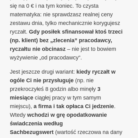
się na 0 € i na tym koniec. To czysta
matematyka: nie sprawdzasz realnej ceny
zestawu dnia, tylko mechanicznie korygujesz
ryczałt.
Gdy posiłek sfinansował ktoś trzeci
(np. klient) bez „zlecenia” pracodawcy,
ryczałtu nie obcinasz
– nie jest to bowiem
wyżywienie „od pracodawcy”.
Jest jeszcze drugi wariant:
kiedy ryczałt w
ogóle Ci nie przysługuje
(np. nie
przekroczyłeś 8 godzin albo minęły
3
miesiące
ciągłej pracy w tym samym
miejscu),
a firma i tak opłaca Ci jedzenie
.
Wtedy
wchodzi w grę opodatkowanie
świadczenia według
Sachbezugswert
(wartość rzeczowa na dany