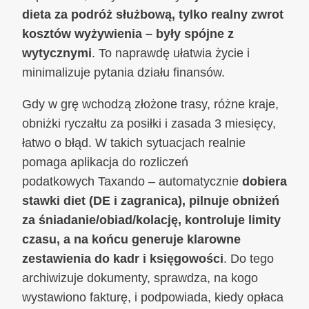
dieta za podróż służbową, tylko realny zwrot
kosztów wyżywienia – były spójne z
wytycznymi
. To naprawdę ułatwia życie i
minimalizuje pytania działu finansów.
Gdy w grę wchodzą złożone trasy, różne kraje,
obniżki ryczałtu za posiłki i zasada 3 miesięcy,
łatwo o błąd. W takich sytuacjach realnie
pomaga aplikacja do rozliczeń
podatkowych Taxando – automatycznie
dobiera
stawki diet (DE i zagranica), pilnuje obniżeń
za śniadanie/obiad/kolację, kontroluje limity
czasu, a na końcu generuje klarowne
zestawienia do kadr i księgowości
. Do tego
archiwizuje dokumenty, sprawdza, na kogo
wystawiono fakturę, i podpowiada, kiedy opłaca