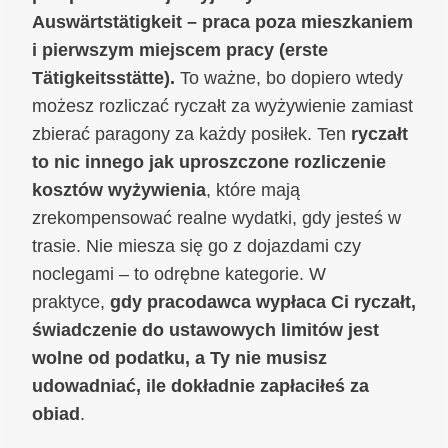
Auswärtstätigkeit – praca poza mieszkaniem
i pierwszym miejscem pracy (erste
Tätigkeitsstätte).
To ważne, bo dopiero wtedy
możesz rozliczać ryczałt za wyżywienie zamiast
zbierać paragony za każdy posiłek. Ten
ryczałt
to nic innego jak uproszczone rozliczenie
kosztów wyżywienia
, które mają
zrekompensować realne wydatki, gdy jesteś w
trasie. Nie miesza się go z dojazdami czy
noclegami – to odrębne kategorie. W
praktyce,
gdy pracodawca wypłaca Ci ryczałt,
świadczenie do ustawowych limitów jest
wolne od podatku, a Ty nie musisz
udowadniać, ile dokładnie zapłaciłeś za
obiad
.