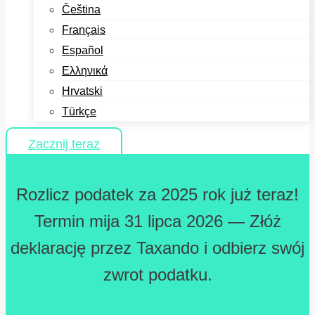
Čeština
Français
Español
Ελληνικά
Hrvatski
Türkçe
Zacznij teraz
Rozlicz podatek za 2025 rok już teraz!
Termin mija 31 lipca 2026 — Złóż
deklarację przez Taxando i odbierz swój
zwrot podatku.