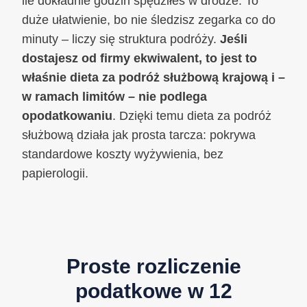
ile dokładnie godzin spędziłeś w drodze. To
duże ułatwienie, bo nie śledzisz zegarka co do
minuty – liczy się struktura podróży.
Jeśli
dostajesz od firmy ekwiwalent, to jest to
właśnie dieta za podróż służbową krajową i –
w ramach limitów – nie podlega
opodatkowaniu
. Dzięki temu dieta za podróż
służbową działa jak prosta tarcza: pokrywa
standardowe koszty wyżywienia, bez
papierologii.
Proste rozliczenie
podatkowe w 12