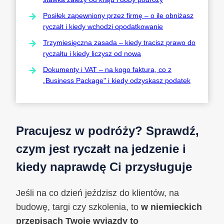
Posiłek zapewniony przez firmę – o ile obniżasz
ryczałt i kiedy wchodzi opodatkowanie
Trzymiesięczna zasada – kiedy tracisz prawo do
ryczałtu i kiedy liczysz od nowa
Dokumenty i VAT – na kogo faktura, co z
„Business Package" i kiedy odzyskasz podatek
Pracujesz w podróży? Sprawdź,
czym jest ryczałt na jedzenie i
kiedy naprawdę Ci przysługuje
Jeśli na co dzień jeździsz do klientów, na
budowę, targi czy szkolenia, to
w niemieckich
przepisach Twoje wyjazdy to