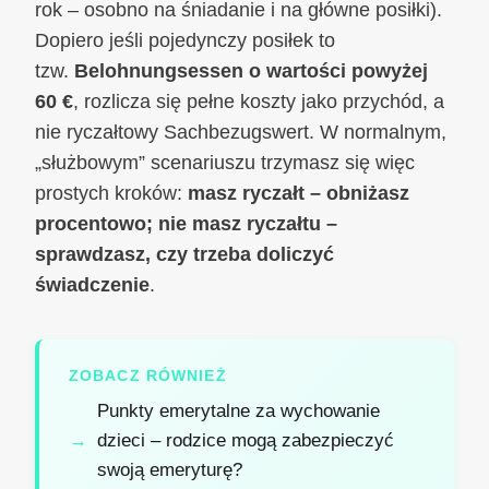
rok – osobno na śniadanie i na główne posiłki).
Dopiero jeśli pojedynczy posiłek to
tzw.
Belohnungsessen o wartości powyżej
60 €
, rozlicza się pełne koszty jako przychód, a
nie ryczałtowy Sachbezugswert. W normalnym,
„służbowym” scenariuszu trzymasz się więc
prostych kroków:
masz ryczałt – obniżasz
procentowo; nie masz ryczałtu –
sprawdzasz, czy trzeba doliczyć
świadczenie
.
ZOBACZ RÓWNIEŻ
Punkty emerytalne za wychowanie
dzieci – rodzice mogą zabezpieczyć
swoją emeryturę?