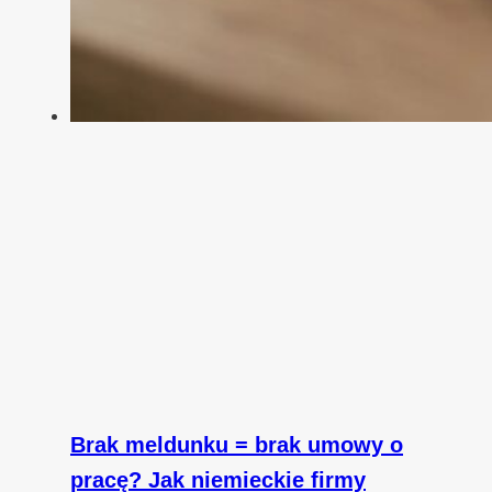
Brak meldunku = brak umowy o
pracę? Jak niemieckie firmy