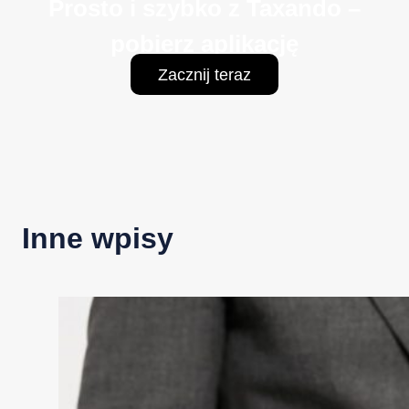
Prosto i szybko z Taxando –
pobierz aplikację
Zacznij teraz
Inne wpisy