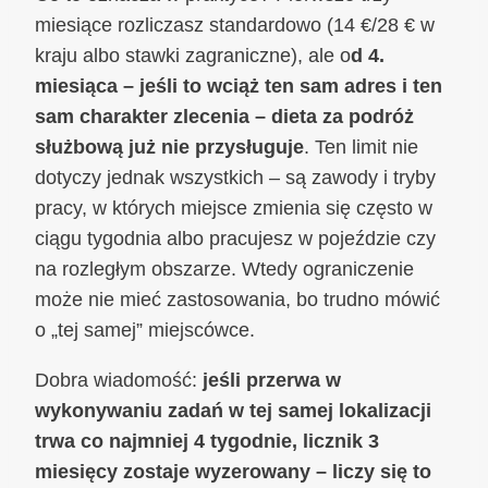
miesiące rozliczasz standardowo (14 €/28 € w
kraju albo stawki zagraniczne), ale o
d 4.
miesiąca – jeśli to wciąż ten sam adres i ten
sam charakter zlecenia – dieta za podróż
służbową już nie przysługuje
. Ten limit nie
dotyczy jednak wszystkich – są zawody i tryby
pracy, w których miejsce zmienia się często w
ciągu tygodnia albo pracujesz w pojeździe czy
na rozległym obszarze. Wtedy ograniczenie
może nie mieć zastosowania, bo trudno mówić
o „tej samej” miejscówce.
Dobra wiadomość:
jeśli przerwa w
wykonywaniu zadań w tej samej lokalizacji
trwa co najmniej 4 tygodnie, licznik 3
miesięcy zostaje wyzerowany – liczy się to