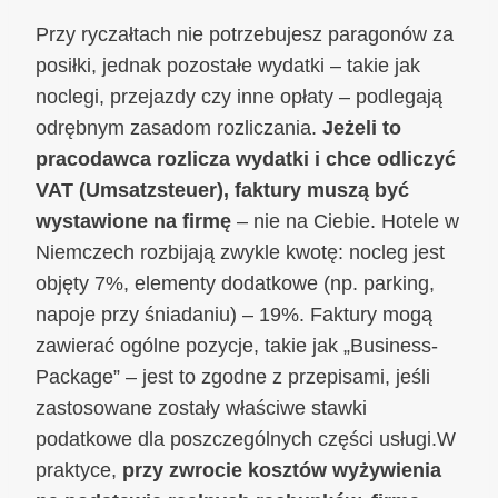
Przy ryczałtach nie potrzebujesz paragonów za
posiłki, jednak pozostałe wydatki – takie jak
noclegi, przejazdy czy inne opłaty – podlegają
odrębnym zasadom rozliczania.
Jeżeli to
pracodawca rozlicza wydatki i chce odliczyć
VAT (Umsatzsteuer), faktury muszą być
wystawione na firmę
– nie na Ciebie. Hotele w
Niemczech rozbijają zwykle kwotę: nocleg jest
objęty 7%, elementy dodatkowe (np. parking,
napoje przy śniadaniu) – 19%. Faktury mogą
zawierać ogólne pozycje, takie jak „Business-
Package” – jest to zgodne z przepisami, jeśli
zastosowane zostały właściwe stawki
podatkowe dla poszczególnych części usługi.W
praktyce,
przy zwrocie kosztów wyżywienia