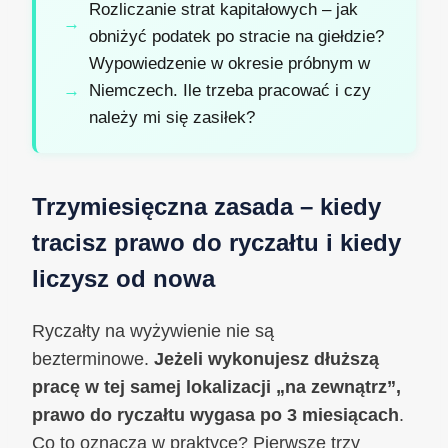
Rozliczanie strat kapitałowych – jak
obniżyć podatek po stracie na giełdzie?
Wypowiedzenie w okresie próbnym w
Niemczech. Ile trzeba pracować i czy
należy mi się zasiłek?
Trzymiesięczna zasada – kiedy
tracisz prawo do ryczałtu i kiedy
liczysz od nowa
Ryczałty na wyżywienie nie są
bezterminowe.
Jeżeli wykonujesz dłuższą
pracę w tej samej lokalizacji „na zewnątrz”,
prawo do ryczałtu wygasa po 3 miesiącach
.
Co to oznacza w praktyce? Pierwsze trzy