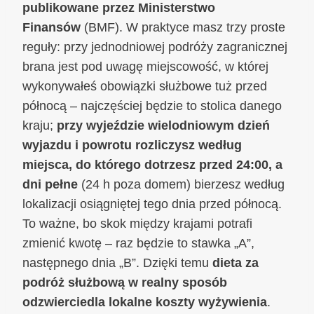
publikowane przez Ministerstwo
Finansów
(BMF). W praktyce masz trzy proste
reguły: przy jednodniowej podróży zagranicznej
brana jest pod uwagę miejscowość, w której
wykonywałeś obowiązki służbowe tuż przed
północą – najczęściej będzie to stolica danego
kraju;
przy wyjeździe wielodniowym dzień
wyjazdu i powrotu rozliczysz według
miejsca, do którego dotrzesz przed 24:00, a
dni pełne
(24 h poza domem) bierzesz według
lokalizacji osiągniętej tego dnia przed północą.
To ważne, bo skok między krajami potrafi
zmienić kwotę – raz będzie to stawka „A”,
następnego dnia „B”. Dzięki temu
dieta za
podróż służbową w realny sposób
odzwierciedla lokalne koszty wyżywienia
.