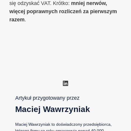
się odzyskać VAT. Krótko:
mniej nerwów,
więcej poprawnych rozliczeń za pierwszym
razem
.
LinkedIn
Artykuł przygotowany przez
Maciej Wawrzyniak
Maciej Wawrzyniak to doświadczony przedsiębiorca,
którego firmy co roku opracowują ponad 40 000