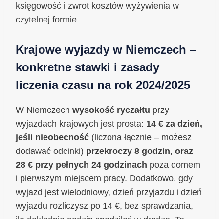
księgowość i zwrot kosztów wyżywienia w
czytelnej formie.
Krajowe wyjazdy w Niemczech –
konkretne stawki i zasady
liczenia czasu na rok 2024/2025
W Niemczech
wysokość ryczałtu
przy
wyjazdach krajowych jest prosta:
14 € za dzień,
jeśli nieobecność
(liczona łącznie – możesz
dodawać odcinki)
przekroczy 8 godzin, oraz
28 € przy pełnych 24 godzinach
poza domem
i pierwszym miejscem pracy. Dodatkowo, gdy
wyjazd jest wielodniowy, dzień przyjazdu i dzień
wyjazdu rozliczysz po 14 €, bez sprawdzania,