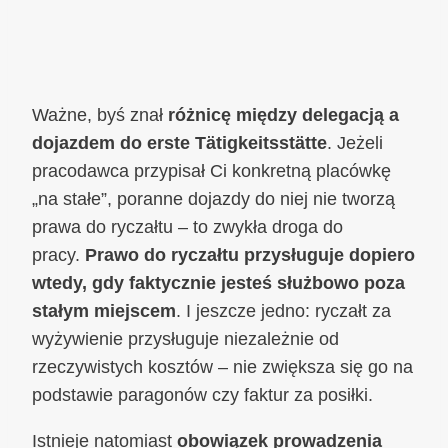
Ważne, byś znał
różnicę między delegacją a
dojazdem do erste Tätigkeitsstätte
. Jeżeli
pracodawca przypisał Ci konkretną placówkę
„na stałe”, poranne dojazdy do niej nie tworzą
prawa do ryczałtu – to zwykła droga do
pracy.
Prawo do ryczałtu przysługuje dopiero
wtedy, gdy faktycznie jesteś służbowo poza
stałym miejscem
. I jeszcze jedno: ryczałt za
wyżywienie przysługuje niezależnie od
rzeczywistych kosztów – nie zwiększa się go na
podstawie paragonów czy faktur za posiłki.
Istnieje natomiast
obowiązek prowadzenia