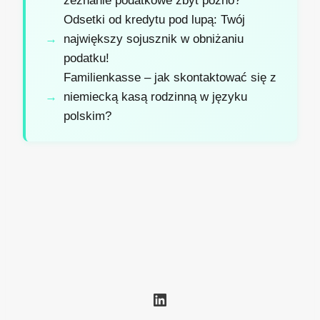
zeznanie podatkowe zbyt późno?
Odsetki od kredytu pod lupą: Twój
największy sojusznik w obniżaniu
podatku!
Familienkasse – jak skontaktować się z
niemiecką kasą rodzinną w języku
polskim?
LinkedIn