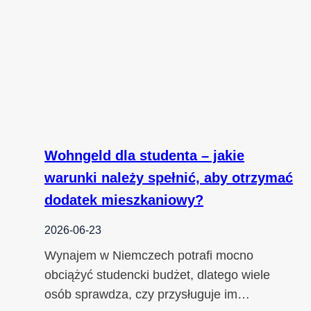
Wohngeld dla studenta – jakie
warunki należy spełnić, aby otrzymać
dodatek mieszkaniowy?
2026-06-23
Wynajem w Niemczech potrafi mocno
obciążyć studencki budżet, dlatego wiele
osób sprawdza, czy przysługuje im…