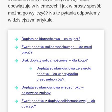
obowiązuje w Niemczech i jak w prosty sposób
można go wyliczyć? Na te pytania odpowiemy
w dzisiejszym artykule.
Dopłata solidarnościowa – co to jest?
Zwrot podatku solidarnościowego – kto musi
płacić?
Brak dopłaty solidarnościowej – dla kogo?
Dopłata solidarnościowa ze zwrotu
podatku – co w przypadku
przedsiębiorców?
Dopłata solidarnościowa w 2025 roku –
najnowsze zmiany
Zwrot podatku z dopłaty solidarnościowej – jak
obliczyć?