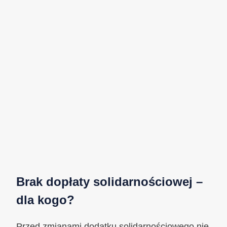
Brak dopłaty solidarnościowej –
dla kogo?
Przed zmianami dodatku solidarnościowego nie