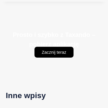
Prosto i szybko z Taxando –
pobierz aplikację
Zacznij teraz
Inne wpisy