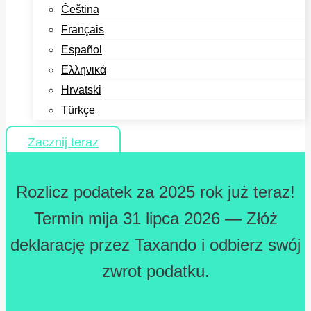
Čeština
Français
Español
Ελληνικά
Hrvatski
Türkçe
Zacznij teraz
Rozlicz podatek za 2025 rok już teraz!
Termin mija 31 lipca 2026 — Złóż
deklarację przez Taxando i odbierz swój
zwrot podatku.