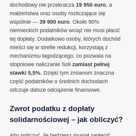
dochodowy nie przekracza
19 950 euro
, a
małżeństwa oraz osoby rozliczające się
wspólnie —
39 900 euro
. Około 90%
niemieckich podatników wciąż nie musi płacić
tej dopłaty. Dodatkowo osoby, których dochód
mieści się w strefie redukcji, korzystają z
mechanizmu łagodzącego, co pozwala na
stopniowe naliczanie Soli
zamiast pełnej
stawki 5,5%
. Dzięki tym zmianom znaczna
część podatników o średnich dochodach
odczuje dalsze odciążenie finansowe.
Zwrot podatku z dopłaty
solidarnościowej – jak obliczyć?
Aby policzyć, ile będziesz musiał zapłacić