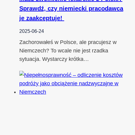
Sprawdź, czy niemiecki pracodawca
je zaakceptuje!
2025-06-24
Zachorowałeś w Polsce, ale pracujesz w
Niemczech? To wcale nie jest rzadka
sytuacja. Wystarczy krótka…