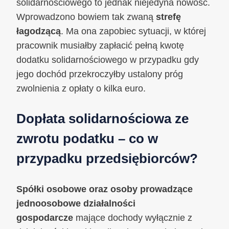
solidarnościowego to jednak niejedyna nowość.
Wprowadzono bowiem tak zwaną
strefę
łagodzącą
. Ma ona zapobiec sytuacji, w której
pracownik musiałby zapłacić pełną kwotę
dodatku solidarnościowego w przypadku gdy
jego dochód przekroczyłby ustalony próg
zwolnienia z opłaty o kilka euro.
Dopłata solidarnościowa ze
zwrotu podatku – co w
przypadku przedsiębiorców?
Spółki osobowe oraz osoby prowadzące
jednoosobowe działalności
gospodarcze
mające dochody wyłącznie z