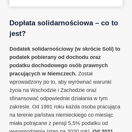
Dopłata solidarnościowa – co to
jest?
Dodatek solidarnościowy (w skrócie Soli) to
podatek pobierany od dochodu oraz
podatku dochodowego osób prawnych
pracujących w Niemczech.
Został
wprowadzony po to, aby wyrównać warunki
życia na Wschodzie i Zachodzie oraz
sfinansować odpowiednie działania w tym
zakresie. Od 1991 roku każda osoba pracująca
na terenie państwa niemieckiego co miesiąc
miała potrącane z pensji 5,5% podatku od
wynagrodzenia (stan na 2020 rok).
Od 2021