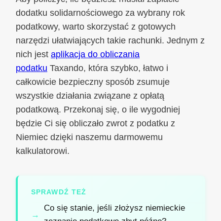
dodatku solidarnościowego za wybrany rok
podatkowy, warto skorzystać z gotowych
narzędzi ułatwiających takie rachunki. Jednym z
nich jest
aplikacja do obliczania
podatku
Taxando, która szybko, łatwo i
całkowicie bezpieczny sposób zsumuje
wszystkie działania związane z opłatą
podatkową. Przekonaj się, o ile wygodniej
będzie Ci się obliczało zwrot z podatku z
Niemiec dzięki naszemu darmowemu
kalkulatorowi.
SPRAWDŹ TEŻ
Co się stanie, jeśli złożysz niemieckie