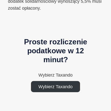
dodatek solidarnościowy wynoszący 5,5% musi
zostać opłacony.
Proste rozliczenie
podatkowe w 12
minut?
Wybierz Taxando
Wybierz Taxando