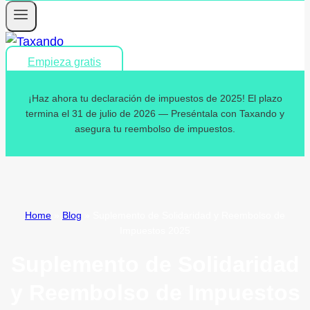
Empieza gratis
¡Haz ahora tu declaración de impuestos de 2025! El plazo
termina el 31 de julio de 2026 — Preséntala con Taxando y
asegura tu reembolso de impuestos.
Home
»
Blog
»
Suplemento de Solidaridad y Reembolso de
Impuestos 2025
Suplemento de Solidaridad
y Reembolso de Impuestos