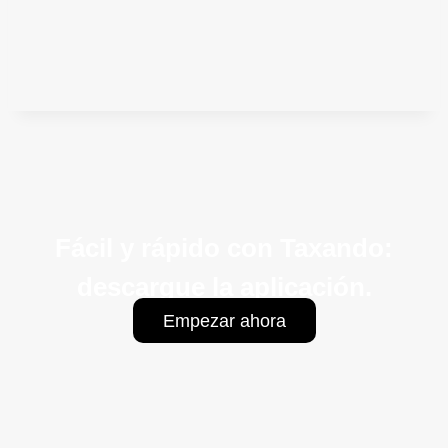
Fácil y rápido con Taxando:
descargue la aplicación.
Empezar ahora