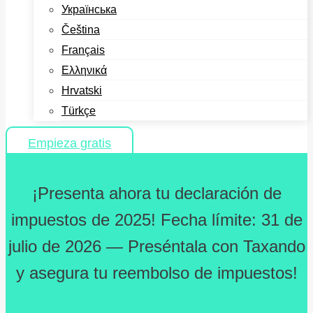
Українська
Čeština
Français
Ελληνικά
Hrvatski
Türkçe
Empieza gratis
¡Presenta ahora tu declaración de
impuestos de 2025! Fecha límite: 31 de
julio de 2026 — Preséntala con Taxando
y asegura tu reembolso de impuestos!