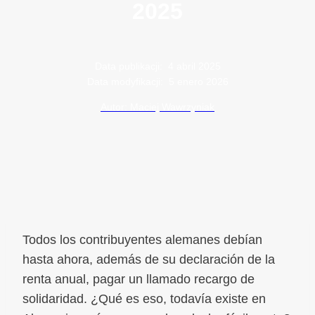
2025
Data publikacji:
4 abril 2025
Data modyfikacji:
5 enero 2026
Autor: Maciej Wawrzyniak
Todos los contribuyentes alemanes debían
hasta ahora, además de su declaración de la
renta anual, pagar un llamado recargo de
solidaridad. ¿Qué es eso, todavía existe en